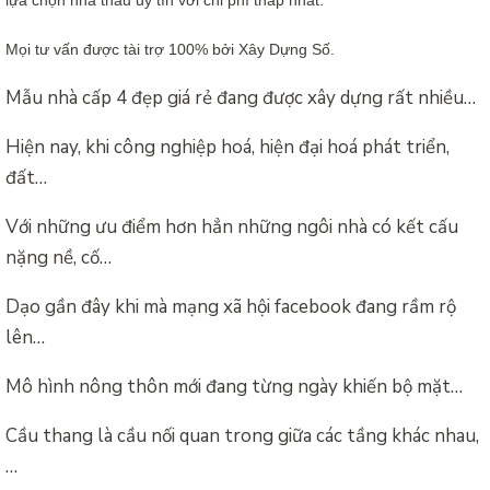
Mọi tư vấn được tài trợ 100% bởi Xây Dựng Số.
Mẫu nhà cấp 4 đẹp giá rẻ đang được xây dựng rất nhiều…
Hiện nay, khi công nghiệp hoá, hiện đại hoá phát triển,
đất…
Với những ưu điểm hơn hẳn những ngôi nhà có kết cấu
nặng nề, cố…
Dạo gần đây khi mà mạng xã hội facebook đang rầm rộ
lên…
Mô hình nông thôn mới đang từng ngày khiến bộ mặt…
Cầu thang là cầu nối quan trong giữa các tầng khác nhau,
…