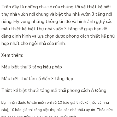
Trên đây là những chia sẻ của chúng tôi về thiết kế biệt
thự nhà vườn nói chung và biệt thự nhà vườn 3 tầng nói
riêng. Hy vọng những thông tin đó và hình ảnh gợi ý các
mẫu thiết kế biệt thự nhà vườn 3 tầng sẽ giúp bạn dễ
dàng định hình và lựa chọn được phong cách thiết kế phù
hợp nhất cho ngôi nhà của mình.
Xem thêm:
Mẫu biệt thự 3 tầng kiểu pháp
Mẫu biệt thự tân cổ điển 3 tầng đẹp
Thiết kế biệt thự 3 tầng mái thái phong cách Á Đông
Bạn nhận được tư vấn miễn phí và 10 báo giá thiết kế (nếu có nhu
cầu), 10 báo giá thi công biệt thự của các nhà thầu uy tín.
Thỏa sức
lựa chọn nhà thầu uy tín với chi phí thấp nhất.