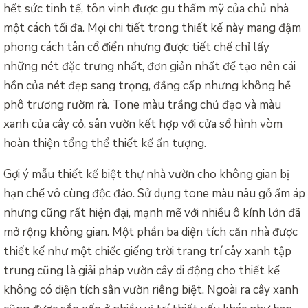
hết sức tinh tế, tôn vinh được gu thẩm mỹ của chủ nhà
một cách tối đa. Mọi chi tiết trong thiết kế này mang đậm
phong cách tân cổ điển nhưng được tiết chế chỉ lấy
những nét đặc trưng nhất, đơn giản nhất để tạo nên cái
hồn của nét đẹp sang trọng, đẳng cấp nhưng không hề
phô trương rườm rà. Tone màu trắng chủ đạo và màu
xanh của cây cỏ, sân vườn kết hợp với cửa sổ hình vòm
hoàn thiện tổng thể thiết kế ấn tượng.
Gợi ý mẫu thiết kế biệt thự nhà vườn cho không gian bị
hạn chế vô cùng độc đáo. Sử dụng tone màu nâu gỗ ấm áp
nhưng cũng rất hiện đại, mạnh mẽ với nhiều ô kính lớn đã
mở rộng không gian. Một phần ba diện tích căn nhà được
thiết kế như một chiếc giếng trời trang trí cây xanh tập
trung cũng là giải pháp vườn cây di động cho thiết kế
không có diện tích sân vườn riêng biệt. Ngoài ra cây xanh