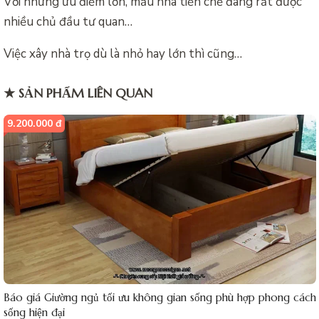
Với những ưu điểm lớn, mẫu nhà tiền chế đang rất được
nhiều chủ đầu tư quan…
Việc xây nhà trọ dù là nhỏ hay lớn thì cũng…
★ SẢN PHẨM LIÊN QUAN
9.200.000 đ
Báo giá Giường ngủ tối ưu không gian sống phù hợp phong cách
sống hiện đại