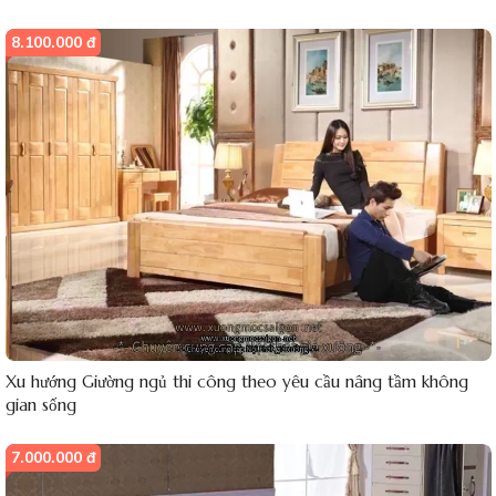
8.100.000 đ
Xu hướng Giường ngủ thi công theo yêu cầu nâng tầm không
gian sống
7.000.000 đ