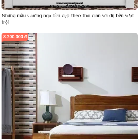
Những mẫu Giường ngủ bền đẹp theo thời gian với độ bền vượt
trội
8.200.000 đ