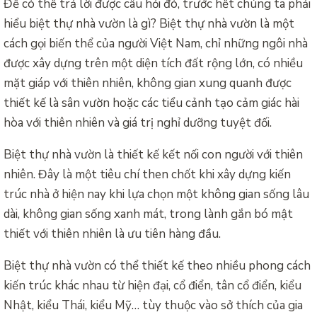
Để có thể trả lời được câu hỏi đó, trước hết chúng ta phải
hiểu biệt thự nhà vườn là gì? Biệt thự nhà vườn là một
cách gọi biến thể của người Việt Nam, chỉ những ngôi nhà
được xây dựng trên một diện tích đất rộng lớn, có nhiều
mặt giáp với thiên nhiên, không gian xung quanh được
thiết kế là sân vườn hoặc các tiểu cảnh tạo cảm giác hài
hòa với thiên nhiên và giá trị nghỉ dưỡng tuyệt đối.
Biệt thự nhà vườn là thiết kế kết nối con người với thiên
nhiên. Đây là một tiêu chí then chốt khi xây dựng kiến
trúc nhà ở hiện nay khi lựa chọn một không gian sống lâu
dài, không gian sống xanh mát, trong lành gắn bó mật
thiết với thiên nhiên là ưu tiên hàng đầu.
Biệt thự nhà vườn có thể thiết kế theo nhiều phong cách
kiến trúc khác nhau từ hiện đại, cổ điển, tân cổ điển, kiểu
Nhật, kiểu Thái, kiểu Mỹ… tùy thuộc vào sở thích của gia