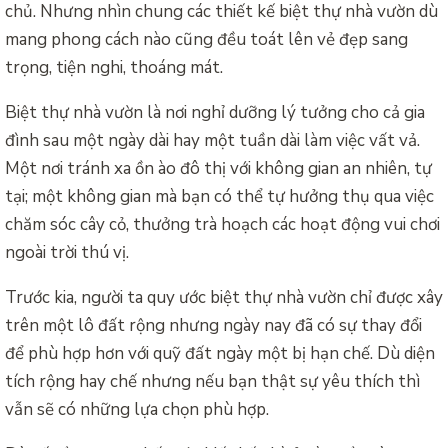
chủ. Nhưng nhìn chung các thiết kế biệt thự nhà vườn dù
mang phong cách nào cũng đều toát lên vẻ đẹp sang
trọng, tiện nghi, thoáng mát.
Biệt thự nhà vườn là nơi nghỉ dưỡng lý tưởng cho cả gia
đình sau một ngày dài hay một tuần dài làm việc vất vả.
Một nơi tránh xa ồn ào đô thị với không gian an nhiên, tự
tại; một không gian mà bạn có thể tự hưởng thụ qua việc
chăm sóc cây cỏ, thưởng trà hoạch các hoạt động vui chơi
ngoài trời thú vị.
Trước kia, người ta quy ước biệt thự nhà vườn chỉ được xây
trên một lô đất rộng nhưng ngày nay đã có sự thay đổi
để phù hợp hơn với quỹ đất ngày một bị hạn chế. Dù diện
tích rộng hay chế nhưng nếu bạn thật sự yêu thích thì
vẫn sẽ có những lựa chọn phù hợp.