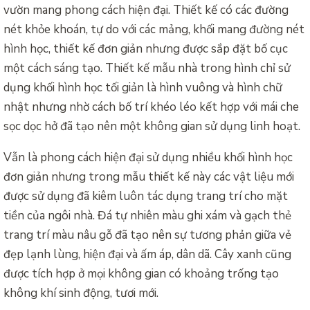
vườn mang phong cách hiện đại. Thiết kế có các đường
nét khỏe khoán, tự do với các mảng, khối mang đường nét
hình học, thiết kế đơn giản nhưng được sắp đặt bố cục
một cách sáng tạo. Thiết kế mẫu nhà trong hình chỉ sử
dụng khối hình học tối giản là hình vuông và hình chữ
nhật nhưng nhờ cách bố trí khéo léo kết hợp với mái che
sọc dọc hở đã tạo nên một không gian sử dụng linh hoạt.
Vẫn là phong cách hiện đại sử dụng nhiều khối hình học
đơn giản nhưng trong mẫu thiết kế này các vật liệu mới
được sử dụng đã kiêm luôn tác dụng trang trí cho mặt
tiền của ngôi nhà. Đá tự nhiên màu ghi xám và gạch thẻ
trang trí màu nâu gỗ đã tạo nên sự tương phản giữa vẻ
đẹp lạnh lùng, hiện đại và ấm áp, dân dã. Cây xanh cũng
được tích hợp ở mọi không gian có khoảng trống tạo
không khí sinh động, tươi mới.