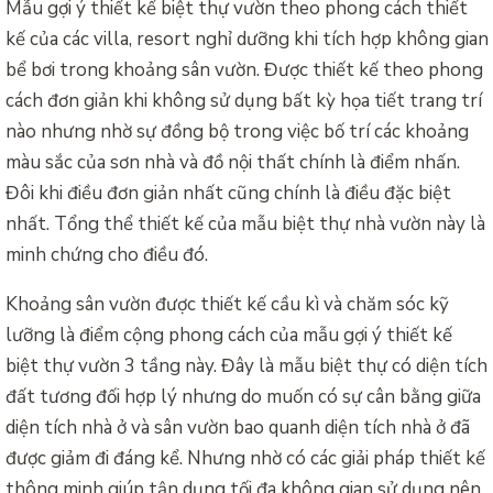
Mẫu gợi ý thiết kế biệt thự vườn theo phong cách thiết
kế của các villa, resort nghỉ dưỡng khi tích hợp không gian
bể bơi trong khoảng sân vườn. Được thiết kế theo phong
cách đơn giản khi không sử dụng bất kỳ họa tiết trang trí
nào nhưng nhờ sự đồng bộ trong việc bố trí các khoảng
màu sắc của sơn nhà và đồ nội thất chính là điểm nhấn.
Đôi khi điều đơn giản nhất cũng chính là điều đặc biệt
nhất. Tổng thể thiết kế của mẫu biệt thự nhà vườn này là
minh chứng cho điều đó.
Khoảng sân vườn được thiết kế cầu kì và chăm sóc kỹ
lưỡng là điểm cộng phong cách của mẫu gợi ý thiết kế
biệt thự vườn 3 tầng này. Đây là mẫu biệt thự có diện tích
đất tương đối hợp lý nhưng do muốn có sự cân bằng giữa
diện tích nhà ở và sân vườn bao quanh diện tích nhà ở đã
được giảm đi đáng kể. Nhưng nhờ có các giải pháp thiết kế
thông minh giúp tận dụng tối đa không gian sử dụng nên