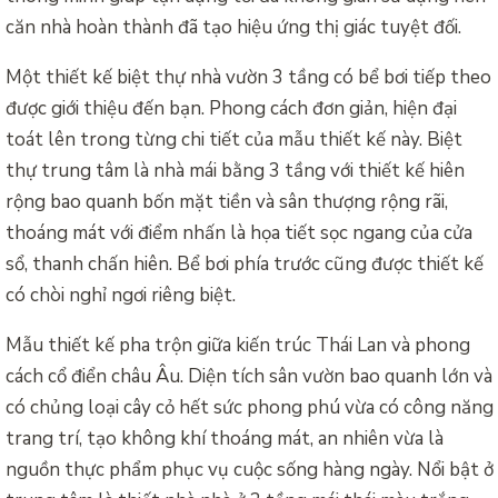
căn nhà hoàn thành đã tạo hiệu ứng thị giác tuyệt đối.
Một thiết kế biệt thự nhà vườn 3 tầng có bể bơi tiếp theo
được giới thiệu đến bạn. Phong cách đơn giản, hiện đại
toát lên trong từng chi tiết của mẫu thiết kế này. Biệt
thự trung tâm là nhà mái bằng 3 tầng với thiết kế hiên
rộng bao quanh bốn mặt tiền và sân thượng rộng rãi,
thoáng mát với điểm nhấn là họa tiết sọc ngang của cửa
sổ, thanh chấn hiên. Bể bơi phía trước cũng được thiết kế
có chòi nghỉ ngơi riêng biệt.
Mẫu thiết kế pha trộn giữa kiến trúc Thái Lan và phong
cách cổ điển châu Âu. Diện tích sân vườn bao quanh lớn và
có chủng loại cây cỏ hết sức phong phú vừa có công năng
trang trí, tạo không khí thoáng mát, an nhiên vừa là
nguồn thực phẩm phục vụ cuộc sống hàng ngày. Nổi bật ở