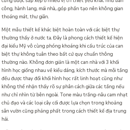
cũng được sắp xếp ở nhiều vị trí thiết yếu khác như ban
công, hành lang, mái nhà,..góp phần tạo nên không gian
thoáng mát, thư giãn.
Một mẫu thiết kế khác biệt hoàn toàn với các biệt thự
thường thấy ở nước ta. Đây là phong cách thiết kế hiện
đại kiểu Mỹ vô cùng phóng khoáng khi cấu trúc của can
biệt thự không tuân theo bất cứ quy chuẩn thông
thường nào. Không đơn giản là một can nhà với 3 khối
hình học giống nhau về kiểu dáng, kích thước mà mỗi tầng
đều được thay đổi khối hình học rất linh hoạt cũng như
không thể nhận thấy rõ sự phân cách giữa các tầng nếu
như chỉ nhìn từ bên ngoài. Tone màu trắng-nâu cam nhạt
chủ đạo và các loại cây cối được lựa chọn trong khoảng
sân vườn cũng phảng phất trong cách thiết kế địa trung
hải.