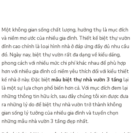
Một không gian sống chất lượng, hưởng thụ là mục đích
và niềm mơ ước của nhiều gia đình. Thiết kế biệt thự vườn
đỉnh cao chính là loại hình nhà ở đáp ứng đầy đủ nhu cầu
đó. Ngày nay, biệt thự vườn rất đa dạng về kiểu dáng,
phong cách với nhiều mức chi phí khác nhau để phù hợp
hơn với nhiều gia đình có niềm yêu thích đối với kiểu thiết
kế nhà ở này. Đặc biệt
mẫu biệt thự nhà vườn 3 tầng
lại
là một sự lựa chọn phổ biến hơn cả. Với mục đích đem lại
những thông tin hữu ích, sau đây chúng tôi xin được đưa
ra những lý do để biệt thự nhà vườn trở thành không
gian sống lý tưởng của nhiều gia đình và tuyển chọn
những mẫu nhà vườn 3 tầng đẹp nhất.