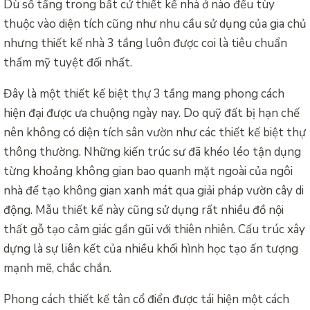
Dù số tầng trong bất cứ thiết kế nhà ở nào đều tùy
thuộc vào diện tích cũng như nhu cầu sử dụng của gia chủ
nhưng thiết kế nhà 3 tầng luôn được coi là tiêu chuẩn
thẩm mỹ tuyệt đối nhất.
Đây là một thiết kế biệt thự 3 tầng mang phong cách
hiện đại được ưa chuộng ngày nay. Do quỹ đất bị hạn chế
nên không có diện tích sân vườn như các thiết kế biệt thự
thông thường. Những kiến trúc sư đã khéo léo tận dụng
từng khoảng không gian bao quanh mặt ngoài của ngôi
nhà để tạo không gian xanh mát qua giải pháp vườn cây di
động. Mẫu thiết kế này cũng sử dụng rất nhiều đồ nội
thất gỗ tạo cảm giác gần gũi với thiên nhiên. Cấu trúc xây
dựng là sự liên kết của nhiều khối hình học tạo ấn tượng
mạnh mẽ, chắc chắn.
Phong cách thiết kế tân cổ điển được tái hiện một cách