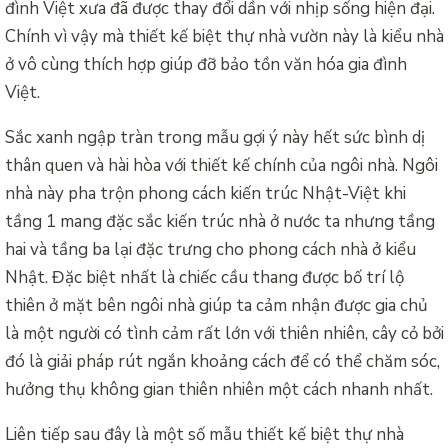
đình Việt xưa đã được thay đổi dần với nhịp sống hiện đại.
Chính vì vậy mà thiết kế biệt thự nhà vườn này là kiểu nhà
ở vô cùng thích hợp giúp đỡ bảo tồn văn hóa gia đình
Việt.
Sắc xanh ngập tràn trong mẫu gợi ý này hết sức bình dị
thân quen và hài hòa với thiết kế chính của ngôi nhà. Ngôi
nhà này pha trộn phong cách kiến trúc Nhật-Việt khi
tầng 1 mang đặc sắc kiến trúc nhà ở nước ta nhưng tầng
hai và tầng ba lại đặc trưng cho phong cách nhà ở kiểu
Nhật. Đặc biệt nhất là chiếc cầu thang được bố trí lộ
thiên ở mặt bên ngôi nhà giúp ta cảm nhận được gia chủ
là một người có tình cảm rất lớn với thiên nhiên, cây cỏ bởi
đó là giải pháp rút ngắn khoảng cách để có thể chăm sóc,
hưởng thụ không gian thiên nhiên một cách nhanh nhất.
Liên tiếp sau đây là một số mẫu thiết kế biệt thự nhà