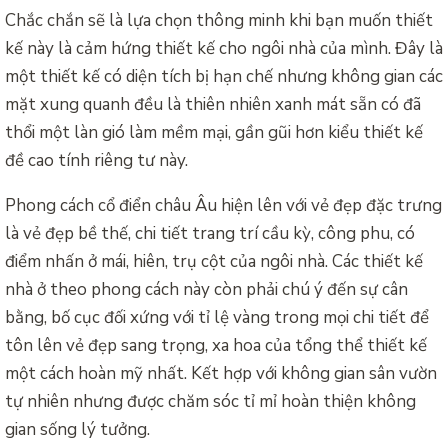
Chắc chắn sẽ là lựa chọn thông minh khi bạn muốn thiết
kế này là cảm hứng thiết kế cho ngôi nhà của mình. Đây là
một thiết kế có diện tích bị hạn chế nhưng không gian các
mặt xung quanh đều là thiên nhiên xanh mát sẵn có đã
thổi một làn gió làm mềm mại, gần gũi hơn kiểu thiết kế
đề cao tính riêng tư này.
Phong cách cổ điển châu Âu hiện lên với vẻ đẹp đặc trưng
là vẻ đẹp bề thế, chi tiết trang trí cầu kỳ, công phu, có
điểm nhấn ở mái, hiên, trụ cột của ngôi nhà. Các thiết kế
nhà ở theo phong cách này còn phải chú ý đến sự cân
bằng, bố cục đối xứng với tỉ lệ vàng trong mọi chi tiết để
tôn lên vẻ đẹp sang trọng, xa hoa của tổng thể thiết kế
một cách hoàn mỹ nhất. Kết hợp với không gian sân vườn
tự nhiên nhưng được chăm sóc tỉ mỉ hoàn thiện không
gian sống lý tưởng.