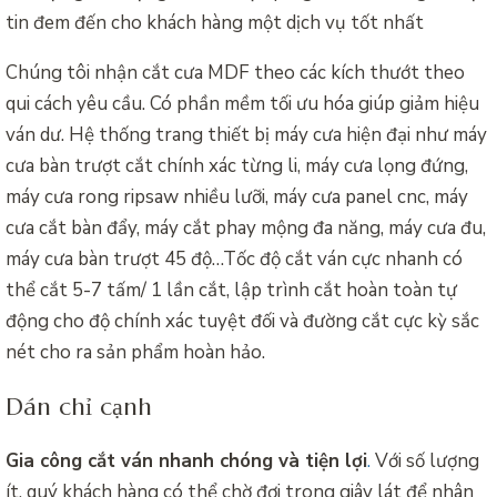
tin đem đến cho khách hàng một dịch vụ tốt nhất
Chúng tôi nhận cắt cưa MDF theo các kích thướt theo
qui cách yêu cầu. Có phần mềm tối ưu hóa giúp giảm hiệu
ván dư. Hệ thống trang thiết bị máy cưa hiện đại như máy
cưa bàn trượt cắt chính xác từng li, máy cưa lọng đứng,
máy cưa rong ripsaw nhiều lưỡi, máy cưa panel cnc, máy
cưa cắt bàn đẩy, máy cắt phay mộng đa năng, máy cưa đu,
máy cưa bàn trượt 45 độ…Tốc độ cắt ván cực nhanh có
thể cắt 5-7 tấm/ 1 lần cắt, lập trình cắt hoàn toàn tự
động cho độ chính xác tuyệt đối và đường cắt cực kỳ sắc
nét cho ra sản phẩm hoàn hảo.
Dán chỉ cạnh
Gia công cắt ván nhanh chóng và tiện lợi
.
Với số lượng
ít, quý khách hàng có thể chờ đợi trong giây lát để nhân