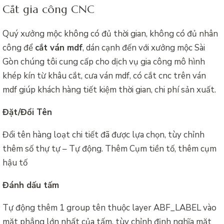
Cắt gia công CNC
Quý xưởng mộc không có đủ thời gian, không có đủ nhân
công để
cắt ván mdf
, dán cạnh đến với xưởng mộc Sài
Gòn chúng tôi cung cấp cho dịch vụ gia công mô hình
khép kín từ khâu cắt, cưa ván mdf, có cắt cnc trên ván
mdf giúp khách hàng tiết kiệm thời gian, chi phí sản xuất.
Đặt/Đổi Tên
Đổi tên hàng loạt chi tiết đã được lựa chọn, tùy chỉnh
thêm số thự tự – Tự động. Thêm Cụm tiền tố, thêm cụm
hậu tố
Đánh dấu tấm
Tự động thêm 1 group tên thuộc layer ABF_LABEL vào
mặt phẳng lớn nhất của tấm. tùy chỉnh định nghĩa mặt