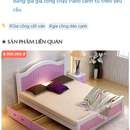
Bảng giá gia công chạy Pano cánh tủ theo yêu
cầu
#Gia công cắt ván
#gia công dán cạnh
★ SẢN PHẨM LIÊN QUAN
8.900.000 đ