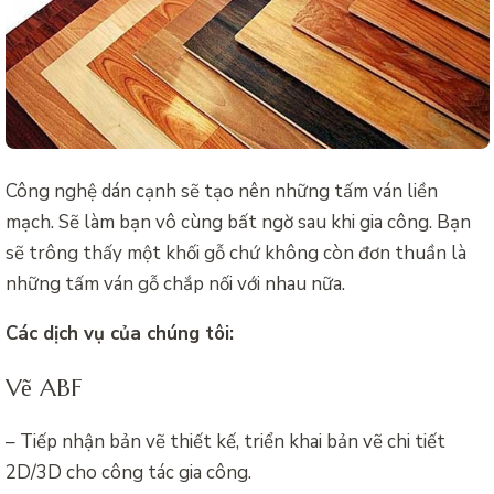
Công nghệ dán cạnh sẽ tạo nên những tấm ván liền
mạch. Sẽ làm bạn vô cùng bất ngờ sau khi gia công. Bạn
sẽ trông thấy một khối gỗ chứ không còn đơn thuần là
những tấm ván gỗ chắp nối với nhau nữa.
Các dịch vụ của chúng tôi:
Vẽ ABF
– Tiếp nhận bản vẽ thiết kế, triển khai bản vẽ chi tiết
2D/3D cho công tác gia công.