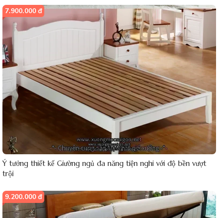
7.900.000 đ
Ý tưởng thiết kế Giường ngủ đa năng tiện nghi với độ bền vượt
trội
9.200.000 đ