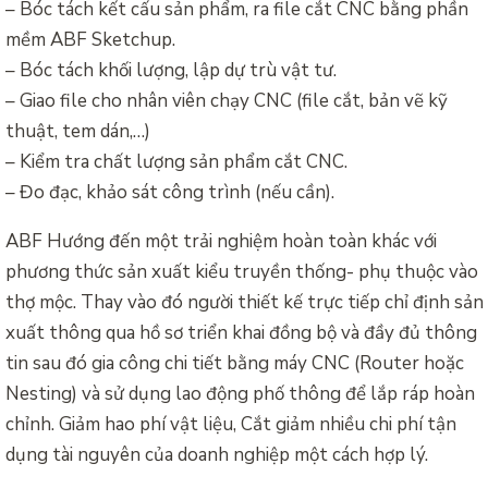
– Bóc tách kết cấu sản phẩm, ra file cắt CNC bằng phần
mềm ABF Sketchup.
– Bóc tách khối lượng, lập dự trù vật tư.
– Giao file cho nhân viên chạy CNC (file cắt, bản vẽ kỹ
thuật, tem dán,…)
– Kiểm tra chất lượng sản phẩm cắt CNC.
– Đo đạc, khảo sát công trình (nếu cần).
ABF Hướng đến một trải nghiệm hoàn toàn khác với
phương thức sản xuất kiểu truyền thống- phụ thuộc vào
thợ mộc. Thay vào đó người thiết kế trực tiếp chỉ định sản
xuất thông qua hồ sơ triển khai đồng bộ và đầy đủ thông
tin sau đó gia công chi tiết bằng máy CNC (Router hoặc
Nesting) và sử dụng lao động phố thông để lắp ráp hoàn
chỉnh. Giảm hao phí vật liệu, Cắt giảm nhiều chi phí tận
dụng tài nguyên của doanh nghiệp một cách hợp lý.