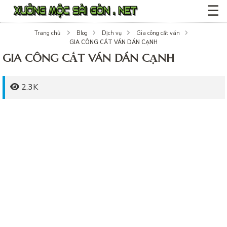
☰
Trang chủ
Blog
Dịch vụ
Gia công cắt ván
GIA CÔNG CẮT VÁN DÁN CẠNH
GIA CÔNG CẮT VÁN DÁN CẠNH
2.3K