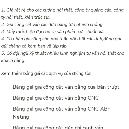
1. Giá rất rẻ cho các
xưởng nội thất
, công ty quảng cáo, công
ty nội thất, kiến trúc sư…
2. Gia công cắt ván các đơn hàng lớn nhanh chóng.
3. Máy móc hiện đại cho ra sản phẩm cực chuẩn xác.
4. Có nhận gia công cho nhà thầu nội thất các tỉnh,đóng gói
gửi chành có kèm bản vẽ lắp ráp
5. Có đội ngũ kỹ thuật nhiều kinh nghiệm tư vấn nội thất cho
khách hàng.
Xem thêm bảng giá các dịch vụ của chúng tôi:
Bảng giá gia công cắt ván bằng cưa bàn trượt
Bảng giá gia công cắt ván bằng CNC
Bảng giá gia công cắt ván bằng CNC ABF
Neting
Bảng giá gia công cắt dán chỉ cạnh ván