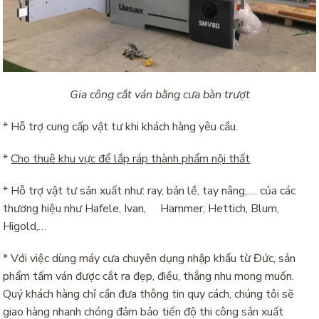
Gia công cắt ván bằng cưa bàn trượt
* Hỗ trợ cung cấp vật tư khi khách hàng yêu cầu.
*
Cho thuê khu vực để lắp ráp thành phẩm nội thất
* Hỗ trợ vật tư sản xuất như: ray, bản lề, tay nâng,…. của các
thương hiệu như Hafele, Ivan, Hammer, Hettich, Blum,
Higold,…
* Với việc dùng máy cưa chuyên dụng nhập khẩu từ Đức, sản
phẩm tấm ván được cắt ra đẹp, điều, thẳng nhu mong muốn.
Quý khách hàng chỉ cần đưa thông tin quy cách, chúng tôi sẽ
giao hàng nhanh chóng đảm bảo tiến độ thi công sản xuất