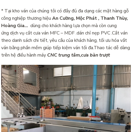
* Tại kho ván của chúng tôi có đầy đủ đa dạng các mặt hàng gỗ
công nghiệp thương hiệu
An Cường, Mộc Phát , Thanh Thùy,
Hoàng Gia…
dùng cho khách hàng lựa chọn mà còn cung
ứng dịch vụ cắt cưa ván MFC – MDF .dán chỉ nẹp PVC .Cắt ván
theo danh sách chi tiết, yêu cầu của khách hàng, tối ưu hóa vắt
ván bằng phần mềm giúp tiếp kiệm ván tối đa.Thao tác dễ dàng
trên hệ điều hành máy
CNC trung tâm,cưa bàn trượt