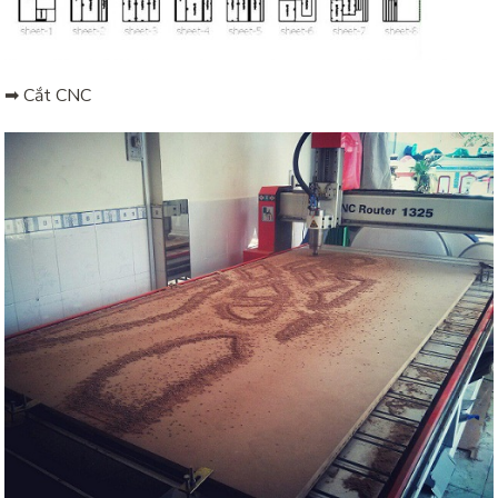
➡ Cắt CNC