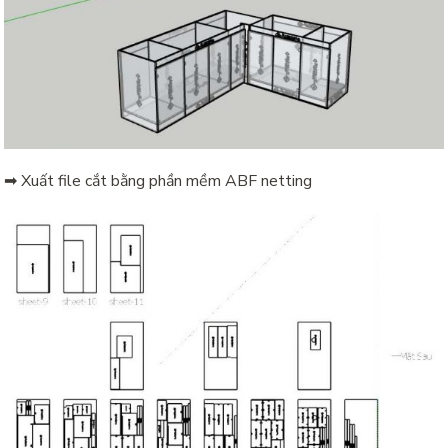
➡ Xuất file cắt bằng phần mềm ABF netting