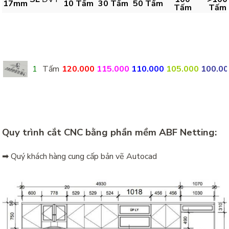
17mm
10 Tấm
30 Tấm
50 Tấm
Tấm
Tấm
1
Tấm
120.000
115.000
110.000
105.000
100.0
Quy trình cắt CNC bằng phần mềm ABF Netting:
➡ Quý khách hàng cung cấp bản vẽ Autocad