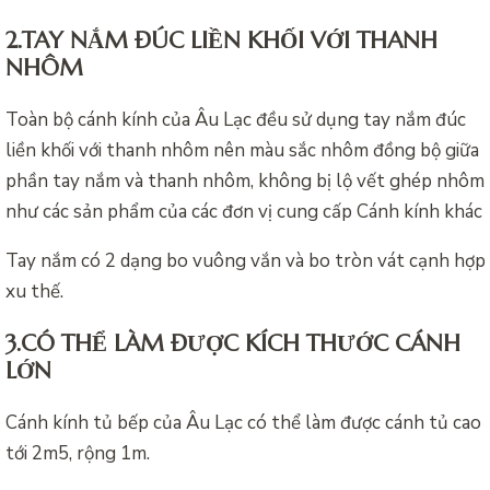
2.TAY NẮM ĐÚC LIỀN KHỐI VỚI THANH
NHÔM
Toàn bộ cánh kính của Âu Lạc đều sử dụng tay nắm đúc
liền khối với thanh nhôm nên màu sắc nhôm đồng bộ giữa
phần tay nắm và thanh nhôm, không bị lộ vết ghép nhôm
như các sản phẩm của các đơn vị cung cấp Cánh kính khác
Tay nắm có 2 dạng bo vuông vắn và bo tròn vát cạnh hợp
xu thế.
3.CÓ THỂ LÀM ĐƯỢC KÍCH THƯỚC CÁNH
LỚN
Cánh kính tủ bếp của Âu Lạc có thể làm được cánh tủ cao
tới 2m5, rộng 1m.