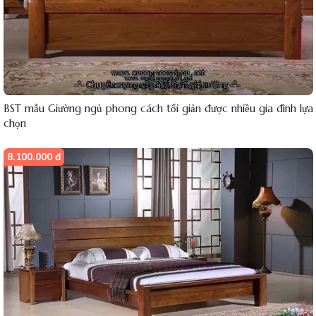
BST mẫu Giường ngủ phong cách tối giản được nhiều gia đình lựa
chọn
8.100.000 đ