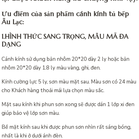
Ưu điểm của sản phẩm cánh kính tủ bếp
Âu Lạc:
1.HÌNH THỨC SANG TRỌNG, MẪU MÃ ĐA
DẠNG
Cánh kính sử dụng bản nhôm 20*20 dày 2 ly hoặc bản
nhôm 20*20 dày 1.8 ly màu vàng, ghi, đen.
Kính cường lực 5 ly, sơn màu mặt sau. Màu sơn có 24 màu
cho Khách hàng thoải mái lựa chọn màu sắc.
Mặt sau kính khi phun sơn xong sẽ được dán 1 lớp xi đen
giúp bảo vệ lớp sơn màu.
Bề mặt kính sau khi được phun sơn nhìn rất sáng bóng,
nhất là khi ở dưới ánh đèn.