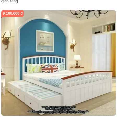
gian sống
9.100.000 đ