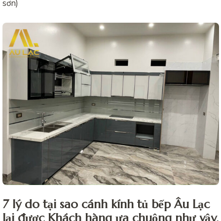
sơn)
7 lý do tại sao cánh kính tủ bếp Âu Lạc
lại được Khách hàng ưa chuộng như vậy.