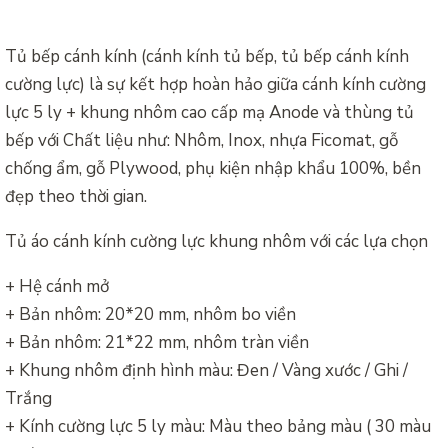
Tủ bếp cánh kính (cánh kính tủ bếp, tủ bếp cánh kính
cường lực) là sự kết hợp hoàn hảo giữa cánh kính cường
lực 5 ly + khung nhôm cao cấp mạ Anode và thùng tủ
bếp với Chất liệu như: Nhôm, Inox, nhựa Ficomat, gỗ
chống ẩm, gỗ Plywood, phụ kiện nhập khẩu 100%, bền
đẹp theo thời gian.
Tủ áo cánh kính cường lực khung nhôm với các lựa chọn
+ Hệ cánh mở
+ Bản nhôm: 20*20 mm, nhôm bo viền
+ Bản nhôm: 21*22 mm, nhôm tràn viền
+ Khung nhôm định hình màu: Đen / Vàng xước / Ghi /
Trắng
+ Kính cường lực 5 ly màu: Màu theo bảng màu ( 30 màu