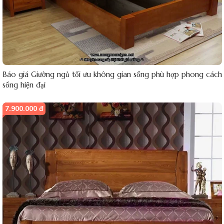
Báo giá Giường ngủ tối ưu không gian sống phù hợp phong cách
sống hiện đại
7.900.000 đ