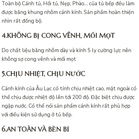
Toàn bộ Cánh tủ, Hồi tủ, Nẹp, Phào… của tủ bếp đều làm
được bằng khung nhôm cánh kính. Sản phẩm hoàn thiện
nhìn rất đồng bộ.
4.KHÔNG BỊ CONG VÊNH, MỐI MỌT
Do chất liệu bằng nhôm dày và kính 5 ly cường lực nên
không sợ cong vênh và mối mọt
5.CHỊU NHIỆT, CHỊU NƯỚC
Cánh kính của Âu Lạc có tính chịu nhiệt cao, mặt ngoài có
thể chịu được nhiệt độ lên tới 200 độ. Đặc biệt chịu được
ngập nước. Có thể nói sản phẩm cánh kính rất phù hợp
với điều kiện sử dụng ở tủ bếp.
6.AN TOÀN VÀ BỀN BỈ