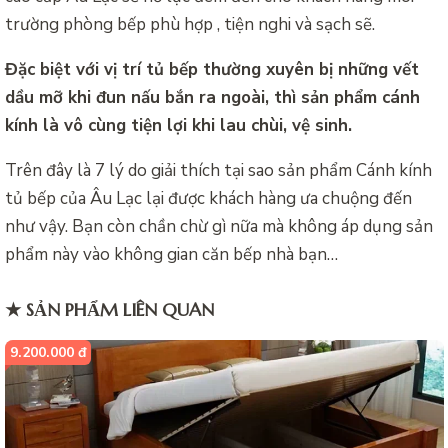
trường phòng bếp phù hợp , tiện nghi và sạch sẽ.
Đặc biệt với vị trí tủ bếp thường xuyên bị những vết
dầu mỡ khi đun nấu bắn ra ngoài, thì sản phẩm cánh
kính là vô cùng tiện lợi khi lau chùi, vệ sinh.
Trên đây là 7 lý do giải thích tại sao sản phẩm Cánh kính
tủ bếp của Âu Lạc lại được khách hàng ưa chuộng đến
như vậy. Bạn còn chần chừ gì nữa mà không áp dụng sản
phẩm này vào không gian căn bếp nhà bạn…
★ SẢN PHẨM LIÊN QUAN
9.200.000 đ