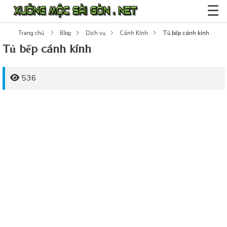
☰
Tủ bếp cánh kính
Trang chủ
Blog
Dịch vụ
Cánh Kính
Tủ bếp cánh kính
536