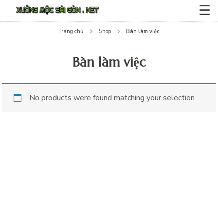
☰
Trang chủ
Shop
Bàn làm việc
Bàn làm việc
No products were found matching your selection.