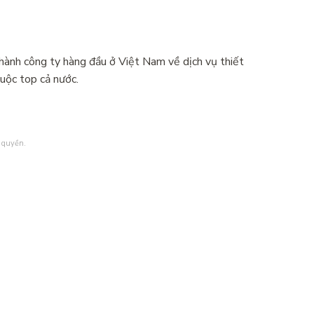
thành công ty hàng đầu ở Việt Nam về dịch vụ thiết
huộc top cả nước.
 quyền.