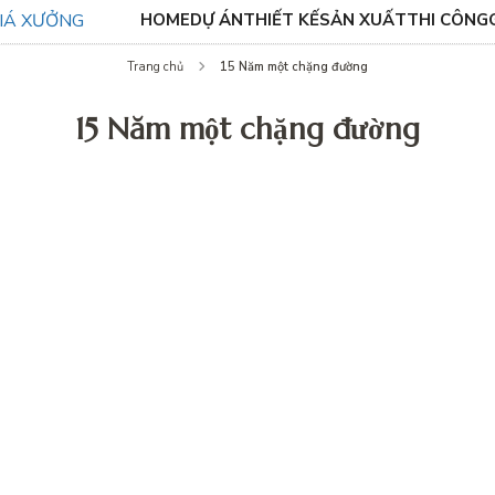
HOME
DỰ ÁN
THIẾT KẾ
SẢN XUẤT
THI CÔNG
15 Năm một chặng đường
Trang chủ
15 Năm một chặng đường