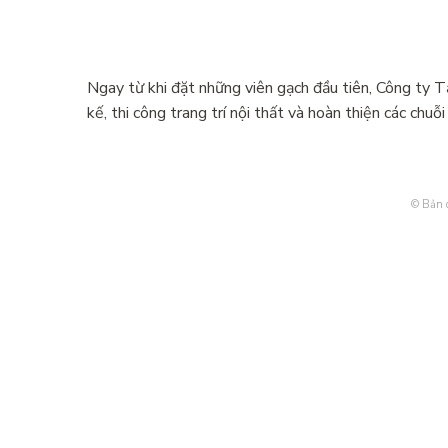
Ngay từ khi đặt những viên gạch đầu tiên, Công ty T
kế, thi công trang trí nội thất và hoàn thiện các chu
© Bản