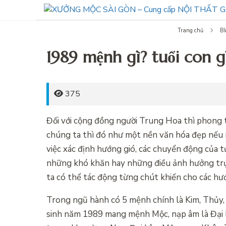
Trang chủ
Bl
1989 mệnh gì? tuổi con g
375
Đối với cộng đồng người Trung Hoa thì phong t
chúng ta thì đó như một nền văn hóa đẹp nếu n
việc xác định hướng gió, các chuyển động của tự
những khó khăn hay những điều ảnh hưởng trực
ta có thể tác động từng chút khiến cho các hướ
Trong ngũ hành có 5 mệnh chính là Kim, Thủy, 
sinh năm 1989 mang mệnh Mộc, nạp âm là Đại L