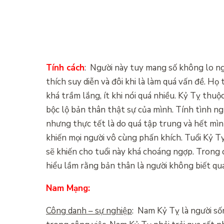
Tính cách
: Người này tuy mang số không lo ng
thích suy diễn và đôi khi là làm quá vấn đề. H
khá trầm lắng, ít khi nói quá nhiều. Kỷ Tỵ thuộ
bộc lộ bản thân thật sự của mình. Tính tình ng
nhưng thực tết là do quá tập trung và hết mìn
khiến mọi người vô cùng phấn khích. Tuổi Kỷ Tỵ
sẽ khiến cho tuổi này khá choáng ngợp. Trong c
hiểu lầm rằng bản thân là người không biết qu
Nam Mạng:
Công danh – sự nghiệp
: Nam Kỷ Tỵ là người số