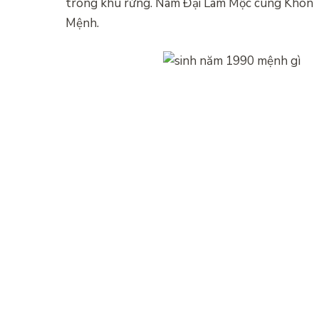
trong khu rừng. Nam Đại Lâm Mộc cung Khôn
Mệnh.