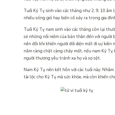
Tuổi Kỷ Tỵ sinh vào các tháng như 2, 9, 10 âm 
nhiều sóng gió hay biến cố xảy ra trong gia đìn
Tuổi Kỷ Tỵ nam sinh vào các tháng còn lại thườ
sẻ những nỗi niềm của bản thân đến với người 
nên đôi khi khiến người đối diện mất đi sự kiê
nắm càng chặt càng chảy mất, nếu nam Kỷ Tỵ 
người thương yêu tránh xa họ và sợ sệt.
Nam Kỷ Tỵ nên kết hôn với các tuổi này: Nhâm 
tài lộc cho Kỷ Tỵ mà sức khỏe, mà còn khiến ch