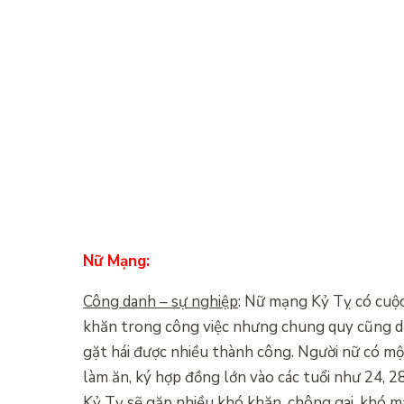
Nữ Mạng:
Công danh – sự nghiệp
: Nữ mạng Kỷ Tỵ có cuộc
khăn trong công việc nhưng chung quy cũng dễ
gặt hái được nhiều thành công. Người nữ có một
làm ăn, ký hợp đồng lớn vào các tuổi như 24, 2
Kỷ Tỵ sẽ gặp nhiều khó khăn, chông gai, khó 