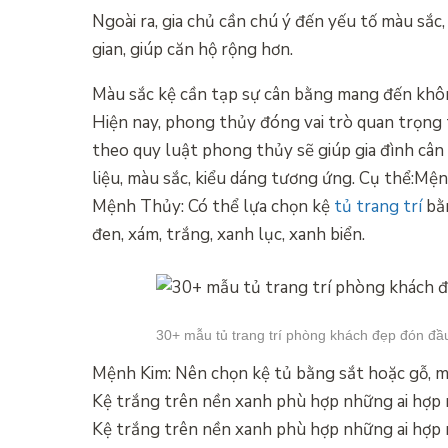
Ngoài ra, gia chủ cần chú ý đến yếu tố màu sắc, 
gian, giúp căn hộ rộng hơn.
Màu sắc kệ cần tạp sự cân bằng mang đến không
Hiện nay, phong thủy đóng vai trò quan trọng t
theo quy luật phong thủy sẽ giúp gia đình cân
liệu, màu sắc, kiểu dáng tương ứng. Cụ thể:Mệ
Mệnh Thủy: Có thể lựa chọn kệ
tủ trang trí
bằn
đen, xám, trắng, xanh lục, xanh biển.
30+ mẫu tủ trang trí phòng khách đẹp đón đ
Mệnh Kim: Nên chọn kệ tủ bằng sắt hoặc gỗ, m
Kệ trắng trên nền xanh phù hợp những ai hợp
Kệ trắng trên nền xanh phù hợp những ai hợp