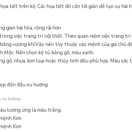
họa tiết trên kệ. Các họa tiết đó cần tối giản để tạo sự hài 
 gian hài hòa, rộng rãi hơn
rong việc trang trí nội thất. Theo quan niệm việc trang trí
 bằng vượng khí.Vậy nên tùy thuộc vào mệnh của gia chủ đ
nh Mộc: Nên chọn kệ tủ bằng gỗ, màu xanh.
g gỗ, nhựa, kim loại hoặc thủy tinh đều phù hợp. Màu sắc 
ầu xu hướng
àu tương ứng là màu trắng.
 mệnh Kim
 mệnh Kim