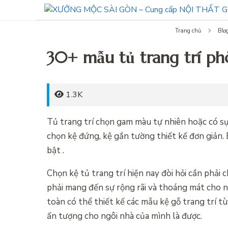
Trang chủ
Blo
30+ mẫu tủ trang trí p
1.3K
Tủ trang trí chọn gam màu tự nhiên hoặc có sự 
chọn kệ đứng, kệ gắn tường thiết kế đơn giản.
bật .
Chọn kệ tủ trang trí hiện nay đòi hỏi cần phải 
phải mang đến sự rộng rãi và thoáng mát cho ng
toàn có thể thiết kế các mẫu kệ gỗ trang trí t
ấn tượng cho ngôi nhà của mình là được.