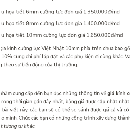
àu họa tiết 6mm cường lực đơn giá 1.350.000đ/md
àu họa tiết 8mm cường lực đơn giá 1.400.000đ/md
àu họa tiết 10mm cường lực đơn giá 1.650.000đ/md
 giá kính cường lực Việt Nhật 10mm phía trên chưa bao gồm
10% cùng chi phí lắp đặt và các phụ kiện đi cùng khác. Và
g theo sự biến động của thị trường.
n nhằm cung cấp đến bạn đọc những thông tin về
giá kính c
ong thời gian gần đây nhất, bảng giá được cập nhật nhật
 bài viết này, các bạn sẽ có thể so sánh được giá cả và có
cho mình. Chúc các bạn có những công trình xây dựng thành
ết tương tự khác
: