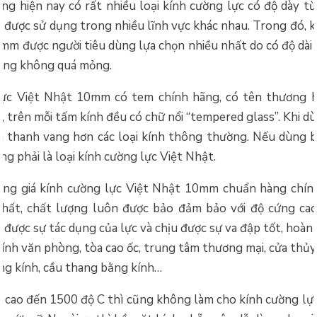
ờng hiện nay có rất nhiều loại kính cường lực có độ dày 
ược sử dụng trong nhiều lĩnh vực khác nhau. Trong đó, k
mm được người tiêu dùng lựa chọn nhiều nhất do có độ dài 
ũng không quá mỏng.
lực Việt Nhật 10mm có tem chính hãng, có tên thương hi
 trên mỗi tấm kính đều có chữ nổi “tempered glass”. Khi d
m thanh vang hơn các loại kính thông thường. Nếu dùng b
ng phải là loại kính cường lực Việt Nhật.
ảng giá kính cường lực Việt Nhật 10mm chuẩn hàng chính
nhất, chất lượng luôn được bảo đảm bảo với độ cứng cao
u được sự tác dụng của lực và chịu được sự va đập tốt, hoà
ính văn phòng, tòa cao ốc, trung tâm thương mại, cửa thủy
g kính, cầu thang bằng kính…
ộ cao đến 1500 độ C thì cũng không làm cho kính cường lực