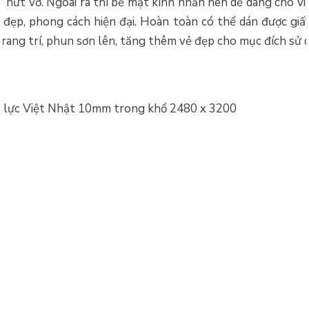
 nứt vỡ. Ngoài ra thì bề mặt kính nhẵn nên dễ dàng cho việ
kế đẹp, phong cách hiện đại. Hoàn toàn có thể dán được giấ
rang trí, phun sơn lên, tăng thêm vẻ đẹp cho mục đích sử 