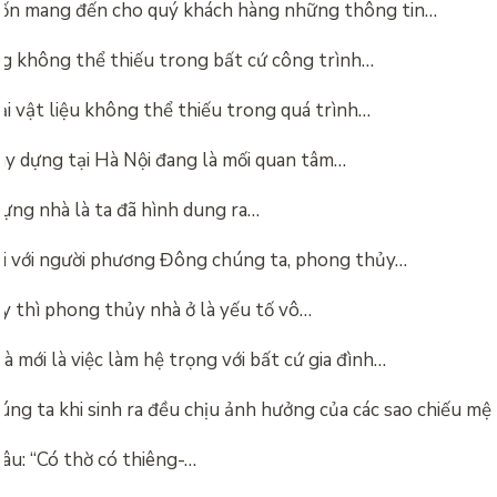
ốn mang đến cho quý khách hàng những thông tin…
g không thể thiếu trong bất cứ công trình…
ại vật liệu không thể thiếu trong quá trình…
xây dựng tại Hà Nội đang là mối quan tâm…
dựng nhà là ta đã hình dung ra…
đối với người phương Đông chúng ta, phong thủy…
ay thì phong thủy nhà ở là yếu tố vô…
 mới là việc làm hệ trọng với bất cứ gia đình…
úng ta khi sinh ra đều chịu ảnh hưởng của các sao chiếu m
câu: “Có thờ có thiêng-…