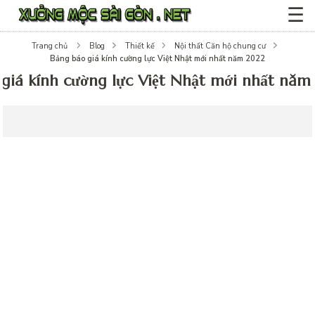
☰
Trang chủ
Blog
Thiết kế
Nội thất Căn hộ chung cư
Bảng báo giá kính cường lực Việt Nhật mới nhất năm 2022
giá kính cường lực Việt Nhật mới nhất nă