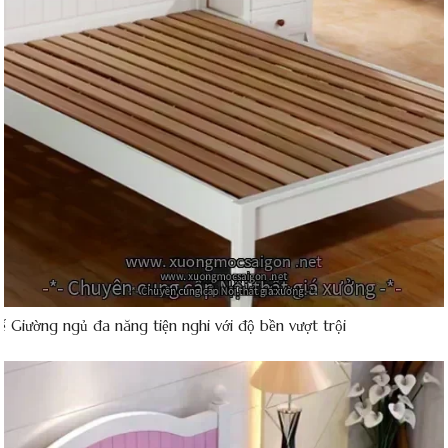
kế Giường ngủ đa năng tiện nghi với độ bền vượt trội