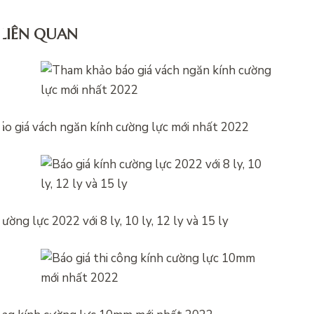
 LIÊN QUAN
o giá vách ngăn kính cường lực mới nhất 2022
cường lực 2022 với 8 ly, 10 ly, 12 ly và 15 ly