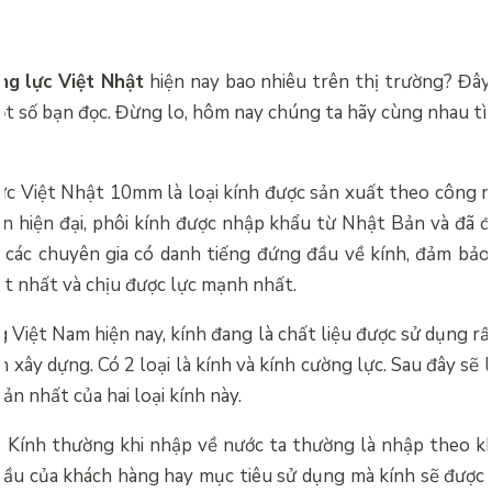
ng lực Việt Nhật
hiện nay bao nhiêu trên thị trường? Đây 
ột số bạn đọc. Đừng lo, hôm nay chúng ta hãy cùng nhau tìm
ực Việt Nhật
10mm là loại kính được sản xuất theo công ng
ền hiện đại, phôi kính được nhập khẩu từ Nhật Bản và đã đ
i các chuyên gia có danh tiếng đứng đầu về kính, đảm bảo
ốt nhất và chịu được lực mạnh nhất.
g Việt Nam hiện nay, kính đang là chất liệu được sử dụng r
h xây dựng. Có 2 loại là kính và kính cường lực. Sau đây sẽ
bản nhất của hai loại kính này.
:
Kính thường khi nhập về nước ta thường là nhập theo kh
cầu của khách hàng hay mục tiêu sử dụng mà kính sẽ được 