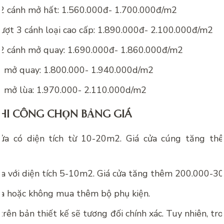
 2 cánh mở hất: 1.560.000đ- 1.700.000đ/m2
ượt 3 cánh loại cao cấp: 1.890.000đ- 2.100.000đ/m2
 2 cánh mở quay: 1.690.000đ- 1.860.000đ/m2
h mở quay: 1.800.000- 1.940.000d/m2
h mở lùa: 1.970.000- 2.110.000d/m2
THI CÔNG CHỌN BẢNG GIÁ
ửa có diện tích từ 10-20m2. Giá cửa cúng tăng th
ửa với diện tích 5-10m2. Giá cửa tăng thêm 200.000-3
a hoặc không mua thêm bộ phụ kiện.
trên bản thiết kế sẽ tương đối chính xác. Tuy nhiên, tro