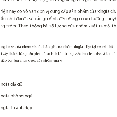
hiện nay có vô vàn đơn vị cung cấp sản phẩm cửa xingfa ch
hầu như đại đa số các gia đình đều đang có xu hướng chuy
ng trộm. Theo thống kê, số lượng cửa nhôm xuất ra mỗi th
ông tin về cửa nhôm xingfa,
báo giá cửa nhôm xingfa
. Hiện tại có rất nhiều
 Vì vậy khách hàng cần phải có sự tỉnh táo trong việc lựa chọn đơn vị thi c
 giúp bạn lựa chọn được cửa nhôm ưng ý.
ngfa giả gỗ
ingfa phòng ngủ
ngfa 1 cánh đẹp