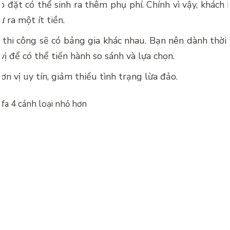
p đặt có thể sinh ra thêm phụ phí. Chính vì vậy, khách
ư ra một ít tiền.
 thi công sẽ có bảng gia khác nhau. Bạn nên dành thời
vị để có thể tiến hành so sánh và lựa chọn.
ơn vị uy tín, giảm thiểu tình trạng lừa đảo.