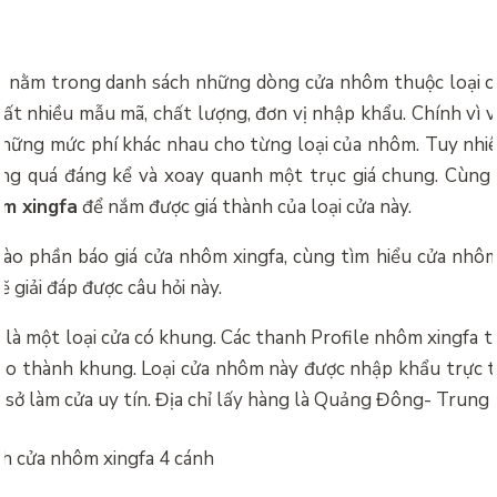
 nằm trong danh sách những dòng cửa nhôm thuộc loại c
ất nhiều mẫu mã, chất lượng, đơn vị nhập khẩu. Chính vì vậ
những mức phí khác nhau cho từng loại của nhôm. Tuy nhiê
ng quá đáng kể và xoay quanh một trục giá chung. Cùng t
ôm xingfa
để nắm được giá thành của loại cửa này.
 vào phần
báo giá cửa nhôm xingfa, cùng tìm hiểu cửa nhôm 
 giải đáp được câu hỏi này.
là một loại cửa có khung. Các thanh Profile nhôm xingfa 
 tạo thành khung. Loại cửa nhôm này được nhập khẩu trực t
 sở làm cửa uy tín. Địa chỉ lấy hàng là Quảng Đông- Trung