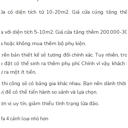
ửa có diện tích từ 10-20m2. Giá cửa cúng tăng th
ửa với diện tích 5-10m2. Giá cửa tăng thêm 200.000-3
a hoặc không mua thêm bộ phụ kiện.
trên bản thiết kế sẽ tương đối chính xác. Tuy nhiên, tro
p đặt có thể sinh ra thêm phụ phí. Chính vì vậy, khách
ư ra một ít tiền.
 thi công sẽ có bảng gia khác nhau. Bạn nên dành thời
vị để có thể tiến hành so sánh và lựa chọn.
ơn vị uy tín, giảm thiểu tình trạng lừa đảo.