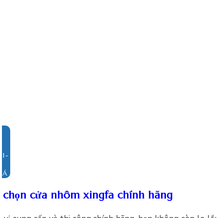
IÁ
 chọn cửa nhôm xingfa chính hãng