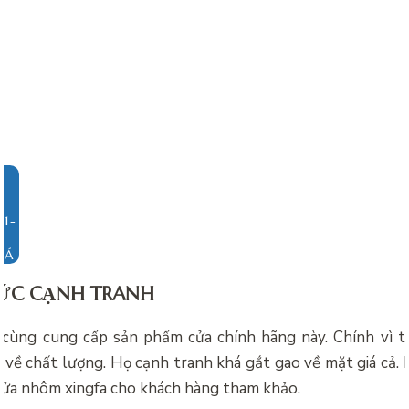
IÁ
MỨC CẠNH TRANH
 cùng cung cấp sản phẩm cửa chính hãng này. Chính vì t
về chất lượng. Họ cạnh tranh khá gắt gao về mặt giá cả. 
cửa nhôm xingfa cho khách hàng tham khảo.