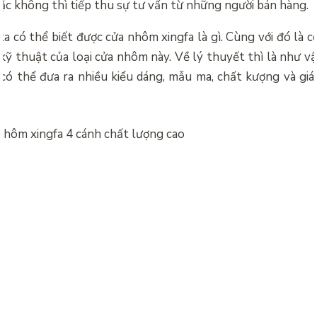
ặc không thì tiếp thu sự tư vấn từ những người bán hàng.
a có thể biết được cửa nhôm xingfa là gì. Cùng với đó là 
kỹ thuật của loại cửa nhôm này. Về lý thuyết thì là như vậy
 có thể đưa ra nhiều kiểu dáng, mẫu ma, chất kượng và gi