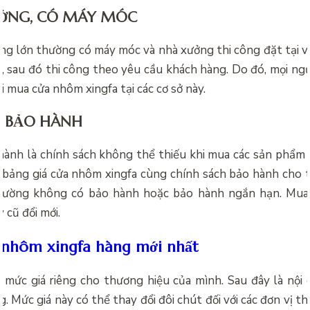
ỞNG, CÓ MÁY MÓC
ông lớn thường có máy móc và nhà xưởng thi công đặt tại vị 
u, sau đó thi công theo yêu cầu khách hàng. Do đó, mọi ng
i mua cửa nhôm xingfa tại các cơ sở này.
H BẢO HÀNH
hành là chính sách không thể thiếu khi mua các sản phẩm 
 bảng giá cửa nhôm xingfa cùng chính sách bảo hành cho từ
hường không có bảo hành hoặc bảo hành ngắn hạn. Mua
y cũ đổi mới.
 nhôm xingfa hàng mới nhất
ó mức giá riêng cho thương hiệu của mình. Sau đây là nội 
g. Mức giá này có thể thay đổi đôi chút đối với các đơn vị th