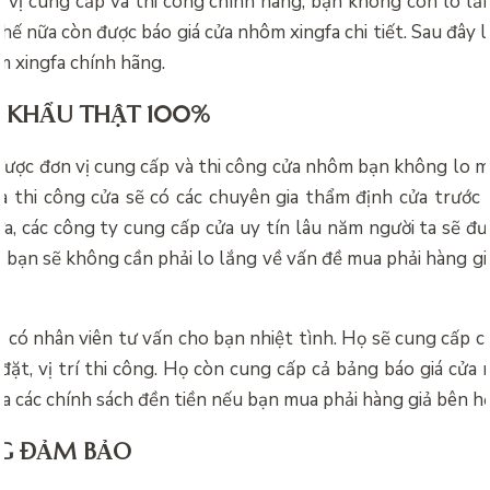
n vị cung cấp và thi công chính hãng, bạn không còn lo lắ
hế nữa còn được
báo giá cửa nhôm xingfa chi tiết. Sau đây 
m xingfa chính hãng.
 KHẨU THẬT 100%
được đơn vị cung cấp và thi công cửa nhôm bạn không lo m
và thi công cửa sẽ có các chuyên gia thẩm định cửa trước 
a, các công ty cung cấp cửa uy tín lâu năm người ta sẽ đư
, bạn sẽ không cần phải lo lắng về vấn đề mua phải hàng g
 có nhân viên tư vấn cho bạn nhiệt tình. Họ sẽ cung cấp 
 đặt, vị trí thi công. Họ còn cung cấp cả bảng
báo giá cửa 
ra các chính sách đền tiền nếu bạn mua phải hàng giả bên họ
G ĐẢM BẢO