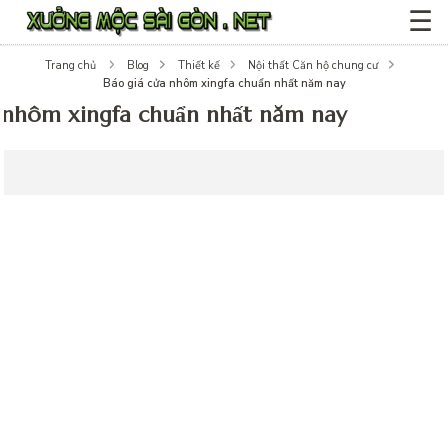
☰
Trang chủ
Blog
Thiết kế
Nội thất Căn hộ chung cư
Báo giá cửa nhôm xingfa chuẩn nhất năm nay
 nhôm xingfa chuẩn nhất năm nay