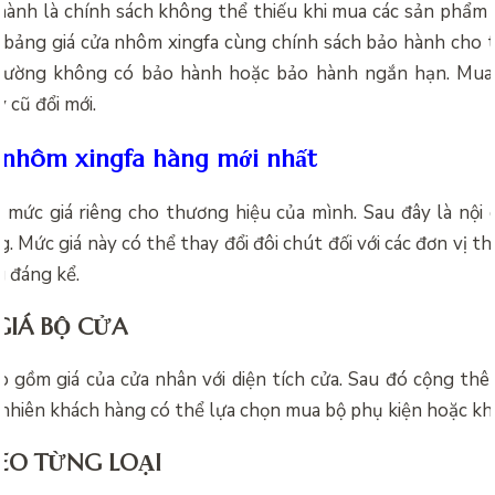
hành là chính sách không thể thiếu khi mua các sản phẩm 
 bảng giá cửa nhôm xingfa cùng chính sách bảo hành cho từ
hường không có bảo hành hoặc bảo hành ngắn hạn. Mua
y cũ đổi mới.
 nhôm xingfa hàng mới nhất
ó mức giá riêng cho thương hiệu của mình. Sau đây là nội 
g. Mức giá này có thể thay đổi đôi chút đối với các đơn vị th
g đáng kể.
GIÁ BỘ CỬA
o gồm giá của cửa nhân với diện tích cửa. Sau đó cộng th
 nhiên khách hàng có thể lựa chọn mua bộ phụ kiện hoặc kh
EO TỪNG LOẠI