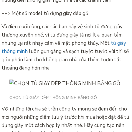
hưởng đến không gian ngôi nhà và các thành viên
++> Một số model tủ đựng giày dép gỗ
Và điều cuối cùng, các
các bạn
hãy vệ sinh tủ đựng giày
thường xuyên nhé, vì tủ đựng giày là nơi ít ai quan tâm
nhưng lại rất nhạy cảm về mặt phong thủy. Một
tủ giày
thông minh
luôn gọn gàng và sạch tuyệt
tuyệt vời
thì sẽ
góp phần làm cho không gian nhà cửa thêm tươm tất
thoáng đãng hơn nha
CHỌN TỦ GIÀY DÉP THÔNG MINH BẰNG GỖ
Với những lời chia sẻ trên công ty mong sẽ đem đến cho
mọi người những điểm lưu ý trước khi mua hoặc đặt để tủ
đựng giày một cách hợp lý nhất nhé. Hãy cùng tạo nên