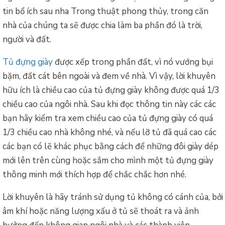
tin bổ ích sau nha Trong thuật phong thủy, trong căn
nhà của chúng ta sẽ được chia làm ba phần đó là trời,
người và đất.
Tủ đựng giày
được xếp trong phần đất, vì nó vướng bụi
bặm, đất cát bên ngoài và đem về nhà. Vì vậy, lời khuyên
hữu ích là chiều cao của tủ đựng giày không được quá 1/3
chiều cao của ngôi nhà. Sau khi đọc thông tin này các
các
bạn
hãy kiểm tra xem chiều cao của tủ đựng giày có quá
1/3 chiều cao nhà không nhé, và nếu lỡ tủ đã quá cao các
các bạn
có lẽ khác phục bằng cách để những đôi giày dép
mới lên trên cùng hoặc sắm cho mình một tủ đựng giày
thông minh mới thích hợp để chắc chắc hơn nhé.
Lời khuyên là hãy tránh sử dụng tủ không có cánh của, bởi
âm khí hoặc năng lượng xấu ở tủ sẽ thoát ra và ảnh