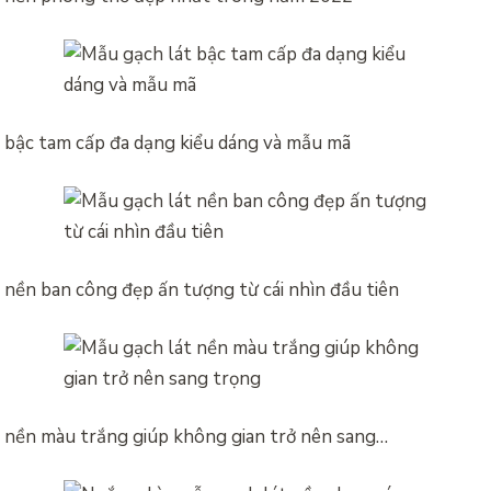
 bậc tam cấp đa dạng kiểu dáng và mẫu mã
 nền ban công đẹp ấn tượng từ cái nhìn đầu tiên
 nền màu trắng giúp không gian trở nên sang…