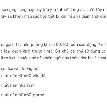
i sử dụng dạng này, hãy lưu ý tránh sử dụng các chất tẩy r
vậy sẽ khiến màu sắc họa tiết bị xỉn màu và giảm thời gian
giá gạch lát nền phòng khách 80×80 luôn dao động ở mứ
c loại gạch kích thước khác. Gia chủ có thể sử dụng loạ
 có kích thước nhỏ để khiến ngôi nhà thêm độc lạ và thoá
êm bài viết tương tự
:
h lát nền 60×60 vân đá
h lát nền nhà tắm
ch lát nền 50×50 prime