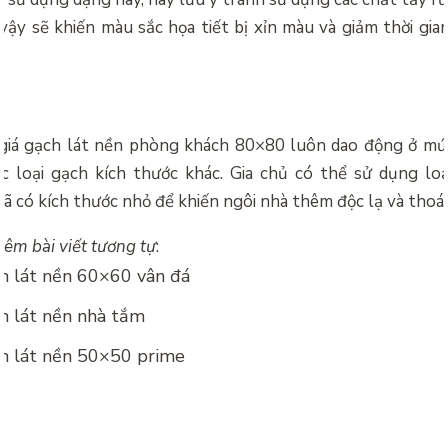
vậy sẽ khiến màu sắc họa tiết bị xỉn màu và giảm thời gian
giá gạch lát nền phòng khách 80×80 luôn dao động ở mứ
c loại gạch kích thước khác. Gia chủ có thể sử dụng loạ
 có kích thước nhỏ để khiến ngôi nhà thêm độc lạ và thoá
êm bài viết tương tự
:
h lát nền 60×60 vân đá
h lát nền nhà tắm
ch lát nền 50×50 prime