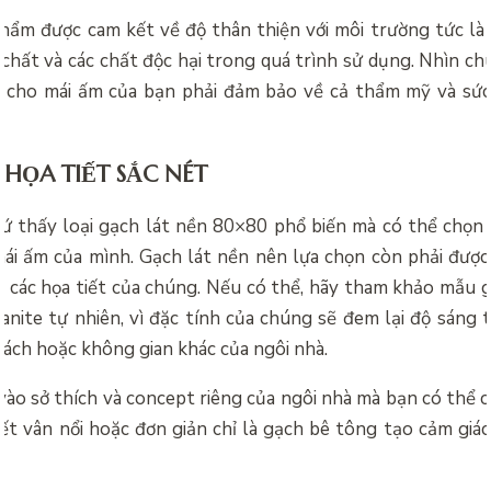
phẩm được cam kết về độ thân thiện với môi trường tức l
chất và các chất độc hại trong quá trình sử dụng. Nhìn ch
 cho mái ấm của bạn phải đảm bảo về cả thẩm mỹ và sức
HỌA TIẾT SẮC NÉT
ứ thấy loại gạch lát nền 80×80 phổ biến mà có thể chọ
ái ấm của mình. Gạch lát nền nên lựa chọn còn phải được
ua các họa tiết của chúng. Nếu có thể, hãy tham khảo mẫu 
anite tự nhiên, vì đặc tính của chúng sẽ đem lại độ sáng 
ách hoặc không gian khác của ngôi nhà.
vào sở thích và concept riêng của ngôi nhà mà bạn có thể c
ết vân nổi hoặc đơn giản chỉ là gạch bê tông tạo cảm giác