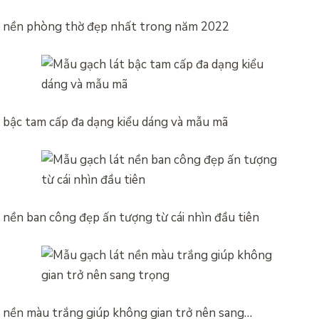
t nền phòng thờ đẹp nhất trong năm 2022
 bậc tam cấp đa dạng kiểu dáng và mẫu mã
 nền ban công đẹp ấn tượng từ cái nhìn đầu tiên
 nền màu trắng giúp không gian trở nên sang…