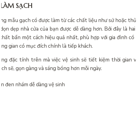
 LÀM SẠCH
ng mẫu gạch có được làm từ các chất liệu như sứ hoặc thủy
, dọn dẹp nhà cửa của bạn được dễ dàng hơn. Bởi đây là hai
chất bẩn một cách hiệu quả nhất, phù hợp với gia đình có 
ng gian có mục đích chính là tiếp khách.
ng đặc tính trên mà việc vệ sinh sẽ tiết kiệm thời gian 
ạch sẽ, gọn gàng và sáng bóng hơn mỗi ngày.