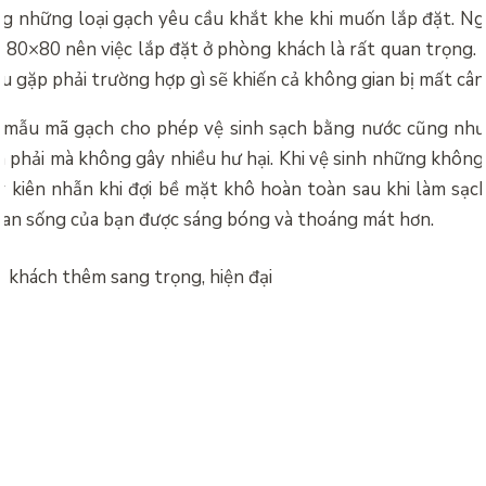
g những loại gạch yêu cầu khắt khe khi muốn lắp đặt. Ngo
80×80 nên việc lắp đặt ở phòng khách là rất quan trọng. B
u gặp phải trường hợp gì sẽ khiến cả không gian bị mất cân
 mẫu mã gạch cho phép vệ sinh sạch bằng nước cũng như
a phải mà không gây nhiều hư hại. Khi vệ sinh những không 
y kiên nhẫn khi đợi bề mặt khô hoàn toàn sau khi làm sạch
ian sống của bạn được sáng bóng và thoáng mát hơn.