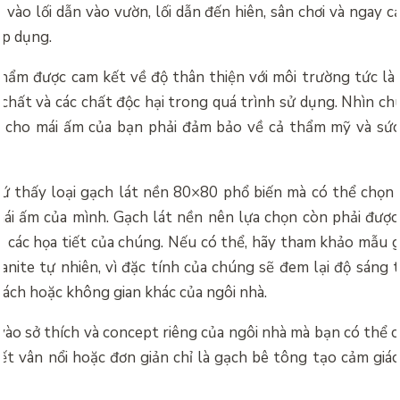
vào lối dẫn vào vườn, lối dẫn đến hiên, sân chơi và ngay c
áp dụng.
phẩm được cam kết về độ thân thiện với môi trường tức l
chất và các chất độc hại trong quá trình sử dụng. Nhìn ch
 cho mái ấm của bạn phải đảm bảo về cả thẩm mỹ và sức
ứ thấy loại gạch lát nền 80×80 phổ biến mà có thể chọ
ái ấm của mình. Gạch lát nền nên lựa chọn còn phải được
ua các họa tiết của chúng. Nếu có thể, hãy tham khảo mẫu 
anite tự nhiên, vì đặc tính của chúng sẽ đem lại độ sáng 
ách hoặc không gian khác của ngôi nhà.
vào sở thích và concept riêng của ngôi nhà mà bạn có thể c
ết vân nổi hoặc đơn giản chỉ là gạch bê tông tạo cảm giác