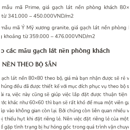
i mẫu mã Prime,
giá gạch lát nền phòng khách 80×
 từ 341.000 – 450.000VND/m2
i mẫu mã Ý Mỹ xương granite,
giá gạch lát nền phòng
ng khoảng từ 359.000 – 476.000VND/m2
o các mẫu gạch lát nền phòng khách
 NỀN THEO BỘ SẴN
gạch lát nền 80×80 theo bộ, giá mà bạn nhận được sẽ rẻ v
 chúng đều đã được thiết kế với mục đích phục vụ theo bộ s
ài ra, việc này cũng sẽ giúp việc lắp đặt được thuận tiện
ước khác như 60×60 thì bạn sẽ rất khó để mua một viên gạc
lắp vào không gian còn lại. Bởi chúng còn liên quan nhiều v
ị thiếu hụt khi đặt riêng lẻ. Nên việc đặt riêng lẻ của mộ
hể gặp tình trạng bị hư hỏng góc trong quá trình vận chuyể