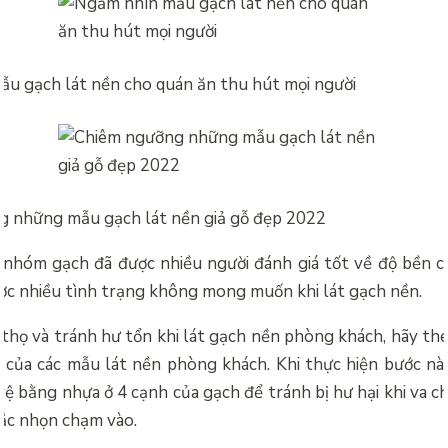
u gạch lát nền cho quán ăn thu hút mọi người
 những mẫu gạch lát nền giả gỗ đẹp 2022
 nhóm gạch đã được nhiều người đánh giá tốt về độ bền ca
ợc nhiều tình trạng không mong muốn khi lát gạch nền.
 thọ và tránh hư tổn khi lát gạch nền phòng khách, hãy the
t của các mẫu lát nền phòng khách. Khi thực hiện bước này
vệ bằng nhựa ở 4 cạnh của gạch để tránh bị hư hại khi va 
sắc nhọn chạm vào.