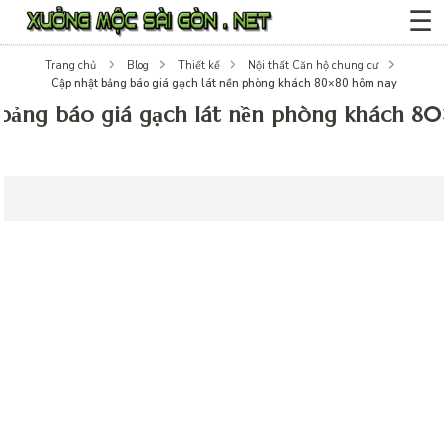
☰
Trang chủ
Blog
Thiết kế
Nội thất Căn hộ chung cư
Cập nhật bảng báo giá gạch lát nền phòng khách 80×80 hôm nay
 bảng báo giá gạch lát nền phòng khách 8