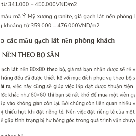
 từ 341.000 – 450.000VND/m2
i mẫu mã Ý Mỹ xương granite,
giá gạch lát nền phòng
ng khoảng từ 359.000 – 476.000VND/m2
o các mẫu gạch lát nền phòng khách
 NỀN THEO BỘ SẴN
gạch lát nền 80×80 theo bộ, giá mà bạn nhận được sẽ rẻ v
 chúng đều đã được thiết kế với mục đích phục vụ theo bộ s
ài ra, việc này cũng sẽ giúp việc lắp đặt được thuận tiện
ước khác như 60×60 thì bạn sẽ rất khó để mua một viên gạc
lắp vào không gian còn lại. Bởi chúng còn liên quan nhiều v
ị thiếu hụt khi đặt riêng lẻ. Nên việc đặt riêng lẻ của mộ
hể gặp tình trạng bị hư hỏng góc trong quá trình vận chuyể