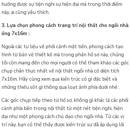
hưởng được sự tiện nghi sự hiện đại mà trong thời điểm
này, ai cũng yêu thích.
3. Lựa chọn phong cách trang trí nội thất cho ngôi nhà
ống 7x16m :
Ngoài các tư liệu về phối cảnh mặt tiền, phong cách tạo
hình từ bản vẽ thiết kế mà trong phần hồ sơ này, chúng
tôi còn mang đến cho mọi người có thể tham khảo các góc
chụp chân thực nhất về nội thất ngôi nhà có diện tích
7x16m. Hãy cùng xem qua kiến trúc có gì đặc biệt và
những thiếu sót gì thông qua loạt ảnh phía dưới nhé :
Các góc chụp tiếp theo từ hồ sơ, không gì khác là các phối
cảnh phía bên trong nội thất từ một nét tiện nghi, hiện
đại như một phong cách chủ đạo cho ngôi nhà. Từ các vị
trí này, bạn có thể thấy được kiến trúc sư đã áp dụng lối