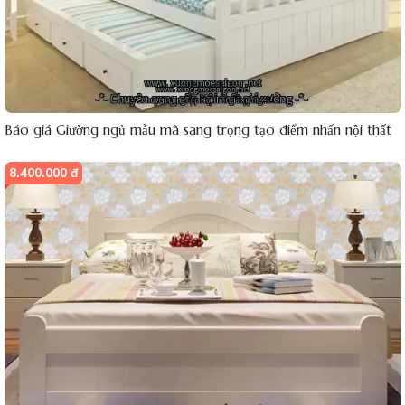
Báo giá Giường ngủ mẫu mã sang trọng tạo điểm nhấn nội thất
8.400.000 đ