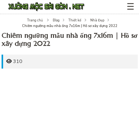
☰
Trang chủ
Blog
Thiết kế
Nhà Đẹp
Chiêm ngưỡng mẫu nhà ống 7x16m | Hồ sơ xây dựng 2022
Chiêm ngưỡng mẫu nhà ống 7x16m | Hồ sơ
xây dựng 2022
310