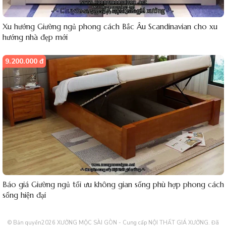
Xu hướng Giường ngủ phong cách Bắc Âu Scandinavian cho xu
hướng nhà đẹp mới
9.200.000 đ
Báo giá Giường ngủ tối ưu không gian sống phù hợp phong cách
sống hiện đại
© Bản quyền2026
XƯỞNG MỘC SÀI GÒN - Cung cấp NỘI THẤT GIÁ XƯỞNG
. Đã