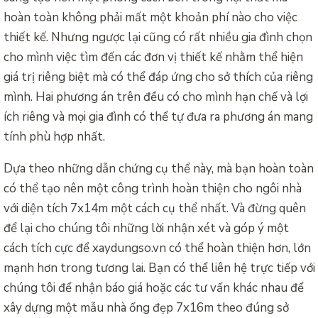
hoàn toàn không phải mất một khoản phí nào cho việc
thiết kế. Nhưng ngược lại cũng có rất nhiều gia đình chọn
cho mình việc tìm đến các đơn vị thiết kế nhằm thể hiện
giá trị riêng biệt mà có thể đáp ứng cho sở thích của riêng
mình. Hai phương án trên đều có cho mình hạn chế và lợi
ích riêng và mọi gia đình có thể tự đưa ra phương án mang
tính phù hợp nhất.
Dựa theo những dẫn chứng cụ thể này, mà bạn hoàn toàn
có thể tạo nên một công trình hoàn thiện cho ngôi nhà
với diện tích 7x14m một cách cụ thể nhất. Và đừng quên
để lại cho chúng tôi những lời nhận xét và góp ý một
cách tích cực để xaydungso.vn có thể hoàn thiện hơn, lớn
mạnh hơn trong tương lai. Bạn có thể liên hệ trực tiếp với
chúng tôi để nhận báo giá hoặc các tư vấn khác nhau để
xây dựng một mẫu nhà ống đẹp 7x16m theo đúng sở