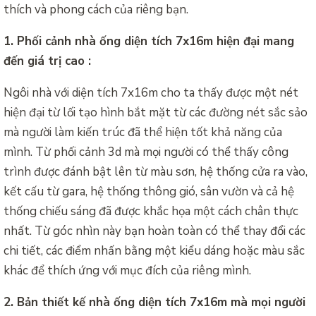
thích và phong cách của riêng bạn.
1. Phối cảnh nhà ống diện tích 7x16m hiện đại mang
đến giá trị cao :
Ngôi nhà với diện tích 7x16m cho ta thấy được một nét
hiện đại từ lối tạo hình bắt mặt từ các đường nét sắc sảo
mà người làm kiến trúc đã thể hiện tốt khả năng của
mình. Từ phối cảnh 3d mà mọi người có thể thấy công
trình được đánh bật lên từ màu sơn, hệ thống cửa ra vào,
kết cấu từ gara, hệ thống thông gió, sân vườn và cả hệ
thống chiếu sáng đã được khắc họa một cách chân thực
nhất. Từ góc nhìn này bạn hoàn toàn có thể thay đổi các
chi tiết, các điểm nhấn bằng một kiểu dáng hoặc màu sắc
khác để thích ứng với mục đích của riêng mình.
2. Bản thiết kế nhà ống diện tích 7x16m mà mọi người