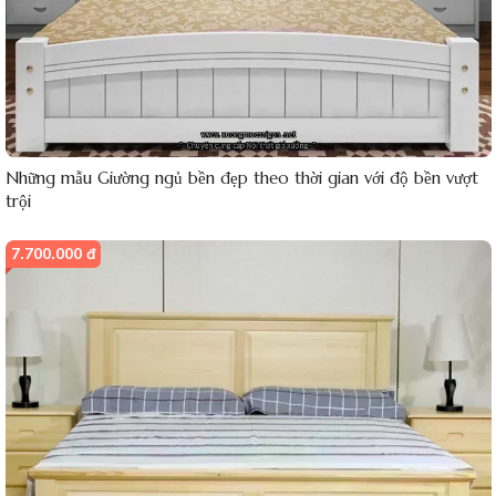
Những mẫu Giường ngủ bền đẹp theo thời gian với độ bền vượt
trội
7.700.000 đ