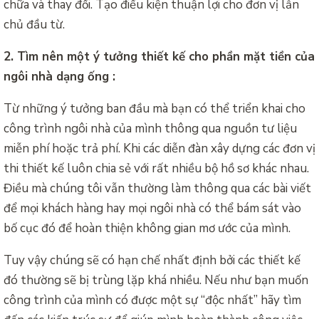
chữa và thay đổi. Tạo điều kiện thuận lợi cho đơn vị lẫn
chủ đầu từ.
2. Tìm nên một ý tưởng thiết kế cho phần mặt tiền của
ngôi nhà dạng ống :
Từ những ý tưởng ban đầu mà bạn có thể triển khai cho
công trình ngôi nhà của mình thông qua nguồn tư liệu
miễn phí hoặc trả phí. Khi các diễn đàn xây dựng các đơn vị
thi thiết kế luôn chia sẻ với rất nhiều bộ hồ sơ khác nhau.
Điều mà chúng tôi vẫn thường làm thông qua các bài viết
để mọi khách hàng hay mọi ngôi nhà có thể bám sát vào
bố cục đó để hoàn thiện không gian mơ ước của mình.
Tuy vậy chúng sẽ có hạn chế nhất định bởi các thiết kế
đó thường sẽ bị trùng lặp khá nhiều. Nếu như bạn muốn
công trình của mình có được một sự “độc nhất” hãy tìm