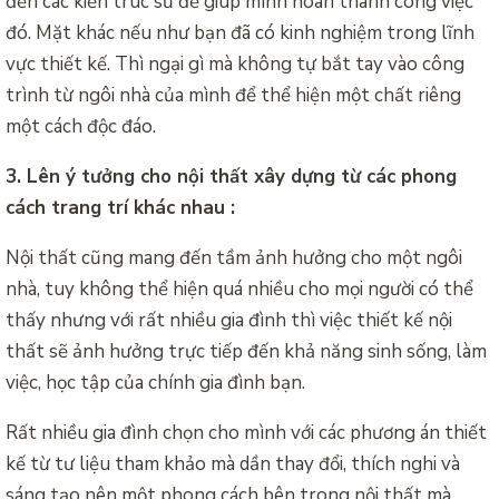
đến các kiến trúc sư để giúp mình hoàn thành công việc
đó. Mặt khác nếu như bạn đã có kinh nghiệm trong lĩnh
vực thiết kế. Thì ngại gì mà không tự bắt tay vào công
trình từ ngôi nhà của mình để thể hiện một chất riêng
một cách độc đáo.
3. Lên ý tưởng cho nội thất xây dựng từ các phong
cách trang trí khác nhau :
Nội thất cũng mang đến tầm ảnh hưởng cho một ngôi
nhà, tuy không thể hiện quá nhiều cho mọi người có thể
thấy nhưng với rất nhiều gia đình thì việc thiết kế nội
thất sẽ ảnh hưởng trực tiếp đến khả năng sinh sống, làm
việc, học tập của chính gia đình bạn.
Rất nhiều gia đình chọn cho mình với các phương án thiết
kế từ tư liệu tham khảo mà dần thay đổi, thích nghi và
sáng tạo nên một phong cách bên trong nội thất mà