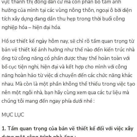
vực thành thị đông dân cư mà còn phân bổ tầm ảnh
hưởng của mình tại các vùng nông thôn, ngoại ô bởi diện
tích xây dựng đang dần thu hẹp trong thời buổi công
nghiệp hóa – hiện đại hóa.
Hồ sơ thiết kế ngày hôm nay, sẽ chỉ rõ tầm quan trọng từ
bản vẽ thiết kế ảnh hưởng như thế nào đến kiến trúc nhà
ống từ công năng có phần được thay thế hoàn toàn với
bố cục tiện nghi, hiện đại và kết hợp cho mình với công
năng hoàn hảo từ việc di chuyển đến các chức năng khác
nhau. Mà còn là một phần không thể thiếu trong việc tạo
nên một ngôi nhà, bạn hãy cùng xem qua các tư liệu mà
chúng tôi mang đến ngay phía dưới nhé :
MỤC LỤC
1. Tầm quan trọng của bản vẽ thiết kế đối với việc xây