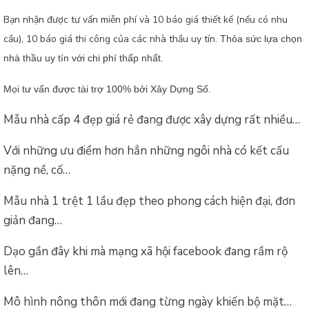
Bạn nhận được tư vấn miễn phí và 10 báo giá thiết kế (nếu có nhu
cầu), 10 báo giá thi công của các nhà thầu uy tín.
Thỏa sức lựa chọn
nhà thầu uy tín với chi phí thấp nhất.
Mọi tư vấn được tài trợ 100% bởi Xây Dựng Số.
Mẫu nhà cấp 4 đẹp giá rẻ đang được xây dựng rất nhiều…
Với những ưu điểm hơn hẳn những ngôi nhà có kết cấu
nặng nề, cố…
Mẫu nhà 1 trệt 1 lầu đẹp theo phong cách hiện đại, đơn
giản đang…
Dạo gần đây khi mà mạng xã hội facebook đang rầm rộ
lên…
Mô hình nông thôn mới đang từng ngày khiến bộ mặt…