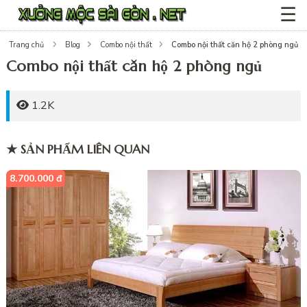
☰
Combo nội thất căn hộ 2 phòng ngủ
Trang chủ
Blog
Combo nội thất
Combo nội thất căn hộ 2 phòng ngủ
1.2K
★ SẢN PHẨM LIÊN QUAN
8.700.000 đ