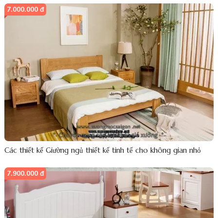
7.000.000 đ
Các thiết kế Giường ngủ thiết kế tinh tế cho không gian nhỏ
7.900.000 đ