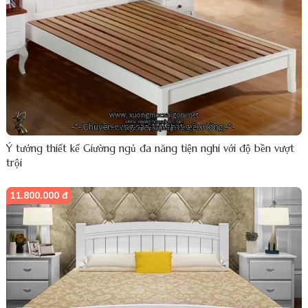
Ý tưởng thiết kế Giường ngủ đa năng tiện nghi với độ bền vượt
trội
11.800.000 đ