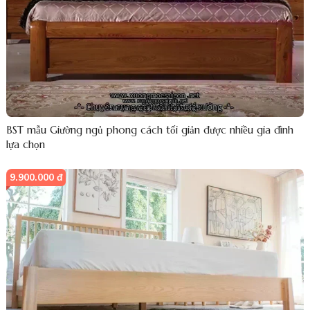
BST mẫu Giường ngủ phong cách tối giản được nhiều gia đình
lựa chọn
9.900.000 đ