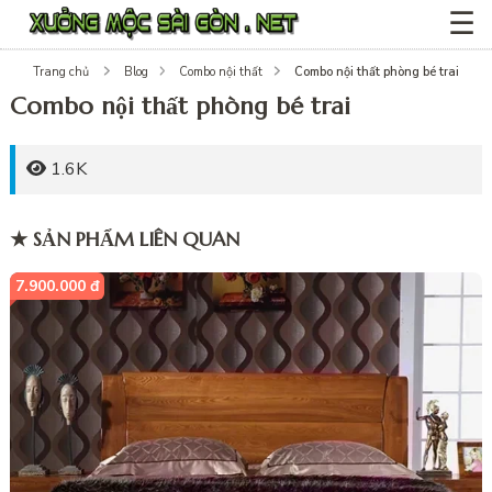
☰
Combo nội thất phòng bé trai
Trang chủ
Blog
Combo nội thất
Combo nội thất phòng bé trai
1.6K
★ SẢN PHẨM LIÊN QUAN
7.900.000 đ