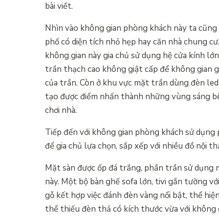
bài viết.
Nhìn vào không gian phòng khách này ta cũng 
phố có diện tích nhỏ hẹp hay căn nhà chung cư
không gian này gia chủ sử dụng hệ cửa kính l
trần thạch cao không giật cấp để không gian g
của trần. Còn ở khu vực mặt trần dùng đèn led
tạo được điểm nhấn thành những vùng sáng bên
chơi nhà.
Tiếp đến với không gian phòng khách sử dụng p
để gia chủ lựa chọn, sắp xếp với nhiều đồ nội t
Mặt sàn được ốp đá trắng, phần trần sử dụng m
này. Một bộ bàn ghế sofa lớn, tivi gắn tường vớ
gỗ kết hợp việc đánh đèn vàng nổi bật, thể hi
thể thiếu đèn thả có kích thước vừa với không 