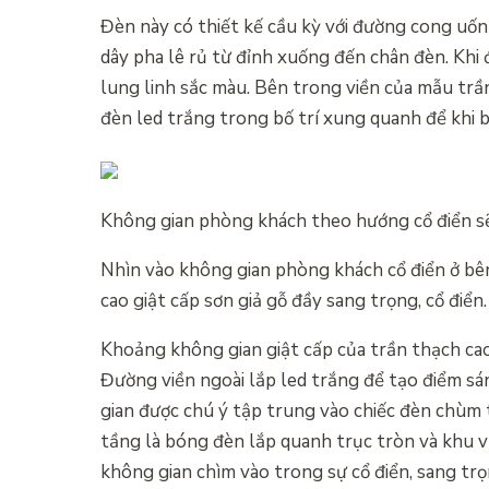
Đèn này có thiết kế cầu kỳ với đường cong uốn
dây pha lê rủ từ đỉnh xuống đến chân đèn. Khi 
lung linh sắc màu. Bên trong viền của mẫu trầ
đèn led trắng trong bố trí xung quanh để khi 
Không gian phòng khách theo hướng cổ điển s
Nhìn vào không gian phòng khách cổ điển ở bê
cao giật cấp sơn giả gỗ đầy sang trọng, cổ điển.
Khoảng không gian giật cấp của trần thạch cao
Đường viền ngoài lắp led trắng để tạo điểm sán
gian được chú ý tập trung vào chiếc đèn chùm th
tầng là bóng đèn lắp quanh trục tròn và khu v
không gian chìm vào trong sự cổ điển, sang trọ