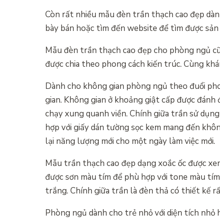
Còn rất nhiều mẫu đèn trần thạch cao đẹp dàn
bày bán hoặc tìm đến website để tìm được sản
Mẫu đèn trần thạch cao đẹp cho phòng ngủ cũ
được chia theo phong cách kiến trúc. Cùng kh
Dành cho không gian phòng ngủ theo đuổi phon
gian. Không gian ở khoảng giật cấp được đánh 
chạy xung quanh viền. Chính giữa trần sử dụng
hợp với giấy dán tường sọc kem mang đến không
lại năng lượng mới cho một ngày làm việc mới.
Mẫu trần thạch cao đẹp dạng xoắc ốc được xem 
được sơn màu tím để phù hợp với tone màu tím 
trắng. Chính giữa trần là đèn thả có thiết kế 
Phòng ngủ dành cho trẻ nhỏ với diện tích nhỏ 