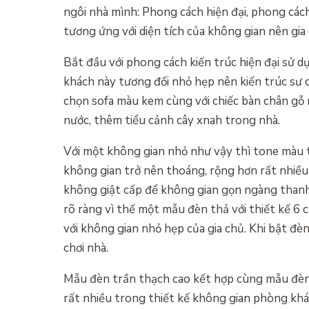
ngôi nhà mình: Phong cách hiện đại, phong các
tương ứng với diện tích của không gian nên gi
Bắt đầu với phong cách kiến trúc hiện đại sử
khách này tương đối nhỏ hẹp nên kiến trúc sư c
chọn sofa màu kem cùng với chiếc bàn chân gỗ
nước, thêm tiểu cảnh cây xnah trong nhà.
Với một không gian nhỏ như vậy thì tone màu t
không gian trở nên thoáng, rộng hơn rất nhiều 
không giật cấp để không gian gọn ngàng thanh
rõ ràng vì thế một mẫu đèn thả với thiết kế 6 
với không gian nhỏ hẹp của gia chủ. Khi bật đè
chơi nhà.
Mẫu đèn trần thạch cao kết hợp cùng mẫu đèn 
rất nhiều trong thiết kế không gian phòng khá