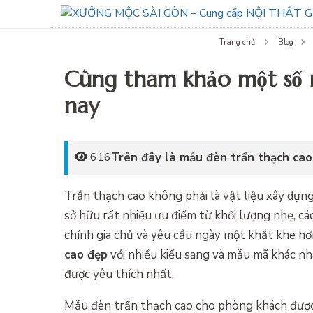
Trang chủ
Blog
Cùng tham khảo một số 
nay
Trên đây là mẫu đèn trần thạch cao
616
Trần thạch cao không phải là vật liệu xây dựng
sở hữu rất nhiều ưu điểm từ khối lượng nhẹ, cá
chính gia chủ và yêu cầu ngày một khắt khe h
cao đẹp
với nhiều kiểu sang và mẫu mã khác nh
được yêu thích nhất.
Mẫu đèn trần thạch cao cho phòng khách được t