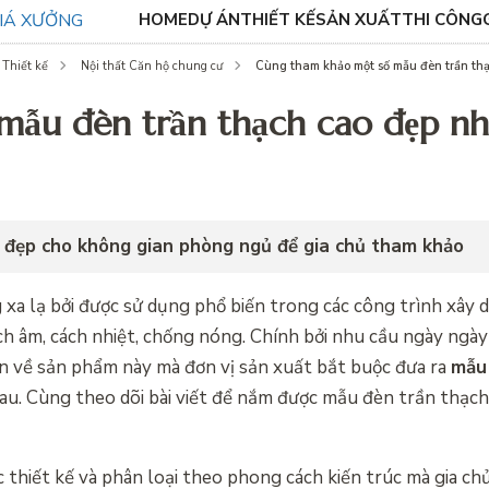
HOME
DỰ ÁN
THIẾT KẾ
SẢN XUẤT
THI CÔNG
Cùng tham khảo một số mẫu đèn trần thạ
Thiết kế
Nội thất Căn hộ chung cư
mẫu đèn trần thạch cao đẹp nh
 đẹp cho không gian phòng ngủ để gia chủ tham khảo
 xa lạ bởi được sử dụng phổ biến trong các công trình xây 
ch âm, cách nhiệt, chống nóng. Chính bởi nhu cầu ngày ngày
ơn về sản phẩm này mà đơn vị sản xuất bắt buộc đưa ra
mẫu 
au. Cùng theo dõi bài viết để nắm được mẫu đèn trần thạc
hiết kế và phân loại theo phong cách kiến trúc mà gia ch