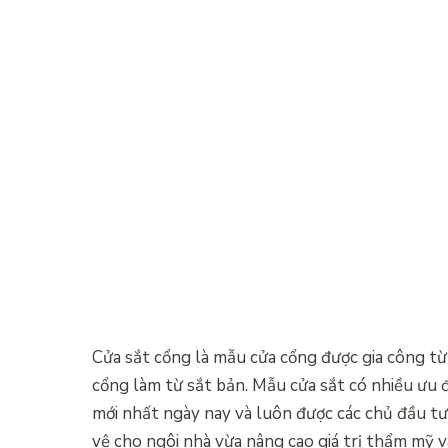
Cửa sắt cổng là mẫu cửa cổng được gia công từ 
cổng làm từ sắt bản. Mẫu cửa sắt có nhiều ưu đ
mới nhất ngày nay và luôn được các chủ đầu tư
vệ cho ngôi nhà vừa nâng cao giá trị thẩm mỹ v