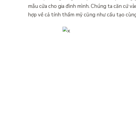
mẫu cửa cho gia đình mình. Chúng ta căn cứ v
hợp về cả tính thẩm mỹ cũng như cấu tạo cùng