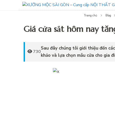
Trang chủ
Blog
Giá cửa sắt hôm nay tăn
Sau đây chúng tôi giới thiệu đến cá
730
khảo và lựa chọn mẫu cửa cho gia đ