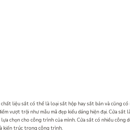
chất liệu sắt có thể là loại sắt hộp hay sắt bản và cũng c
iểm vượt trội như mẫu mã đẹp kiểu dáng hiện đại. Cửa sắt l
 lựa chọn cho công trình của mình. Cửa sắt có nhiều công 
à kiến trúc trong công trình.