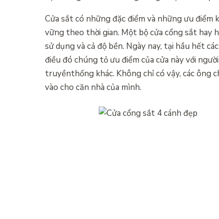
Cửa sắt có những đặc điểm và những ưu điểm kh
vững theo thời gian. Một bộ cửa cổng sắt hay hà
sử dụng và cả độ bền. Ngày nay, tại hầu hết c
điều đó chúng tỏ ưu điểm của cửa này với người
truyềnthống khác. Không chỉ có vậy, các ông c
vào cho căn nhà của mình.