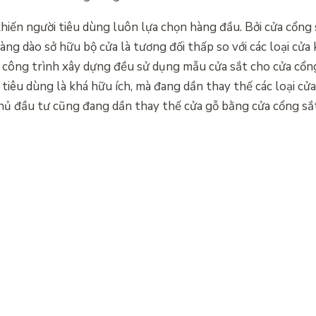
iến người tiêu dùng luôn lựa chọn hàng đầu. Bởi cửa cổng
ng dào sở hữu bộ cửa là tương đối thấp so với các loại cửa 
ác công trình xây dựng đều sử dụng mẫu cửa sắt cho cửa cổn
 tiêu dùng là khá hữu ích, mà đang dần thay thế các loại cử
hủ đầu tư cũng đang dần thay thế cửa gỗ bằng cửa cổng sắt 