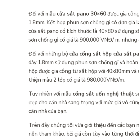
Đối với mẫu
cửa sắt pano 30×60
được gia công
1.8mm. Kết hợp phun sơn chống gỉ có đơn giá l
cửa sắt pano có kích thước là 40×80 sử dụng
sơn chống gỉ có giá là 900.000 VNĐ/ m, nhưng đố
Đối với những bộ
cửa cổng sắt hộp cửa sắt p
dày 1.8mm sử dụng phun sơn chống gỉ và hoàn 
hộp được gia công từ sắt hộp với 40x80mm và
thiện màu 2 lớp có giá là 980.000VNĐ/m.
Tuy nhiên với mẫu
cổng sắt uốn nghệ thuật
sử
đẹp cho căn nhà sang trọng với mức giá vô cù
căn nhà của bạn.
Trên đây chúng tôi vừa giới thiệu đến các bạn
nên tham khảo, bởi giá còn tùy vào từng thời đ