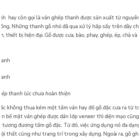
h hay còn gọi là ván ghép thanh được sản xuất từ nguyên 
rồng. Những thanh gỗ nhỏ đã qua xử lý hấp sấy trên dây c
n, thiết bị hiện đại. Gỗ được cưa, bào, phay, ghép, ép, chà và
hép thanh lúc chưa hoàn thiện
ắc không thua kém một tấm ván hay đố gỗ đặc cưa ra từ tr
rên bề mặt ván ghép được dán lớp veneer thì diện mạo cũng
ó tương đương tấm gỗ đặc. Từ đó, việc ứng dụng nó đa dạn
ội thất cũng như trang trí trong xây dựng. Ngoài ra, gỗ g