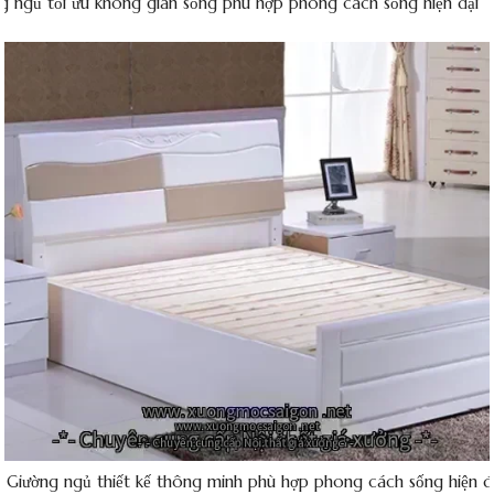
g ngủ tối ưu không gian sống phù hợp phong cách sống hiện đại
Giường ngủ thiết kế thông minh phù hợp phong cách sống hiện đ