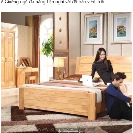
kế Giường ngủ đa năng tiện nghi với độ bền vượt trội