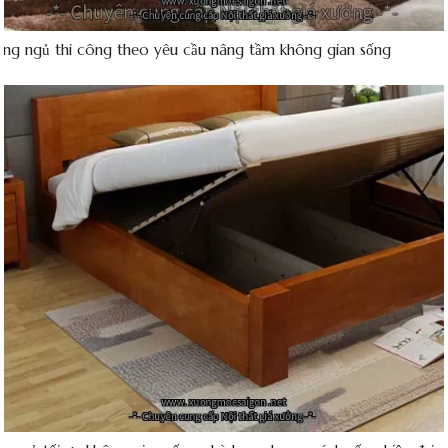
ng ngủ thi công theo yêu cầu nâng tầm không gian sống