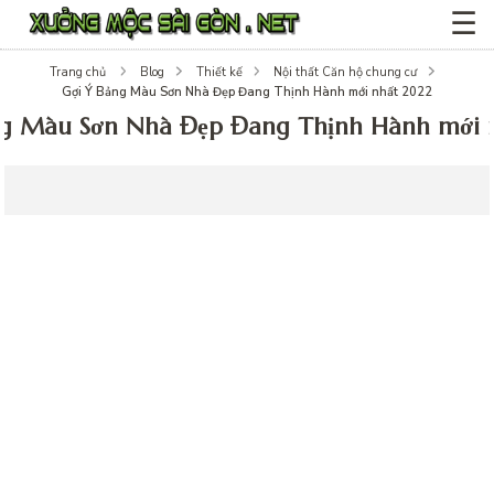
☰
Trang chủ
Blog
Thiết kế
Nội thất Căn hộ chung cư
Gợi Ý Bảng Màu Sơn Nhà Đẹp Đang Thịnh Hành mới nhất 2022
ng Màu Sơn Nhà Đẹp Đang Thịnh Hành mới 