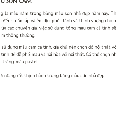
U SƠN CAM
g là màu nằm trong
bảng màu sơn nhà đẹp năm nay. Th
đến sự ấm áp và êm dịu, phúc lành và thịnh vượng cho n
của các chuyên gia, việc sử dụng tông màu cam cá tính s
am thông thường.
 sử dụng màu cam cá tính, gia chủ nên chọn đồ nội thất vớ
tính để dễ phối màu và hài hòa với nội thất. Có thể chọn 
 trắng, màu pastel.