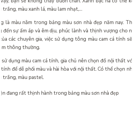
ì vậy, bạn sẽ không thấy buồn chán. Xanh bạc hà có thể kế
 trắng, màu xanh lá, màu lam nhạt,…
g là màu nằm trong
bảng màu sơn nhà đẹp năm nay. Th
đến sự ấm áp và êm dịu, phúc lành và thịnh vượng cho n
của các chuyên gia, việc sử dụng tông màu cam cá tính s
am thông thường.
 sử dụng màu cam cá tính, gia chủ nên chọn đồ nội thất vớ
tính để dễ phối màu và hài hòa với nội thất. Có thể chọn 
 trắng, màu pastel.