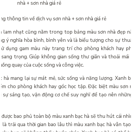
g thông tin về dịch vụ sơn nhà + sơn nhà giá rẻ
h lam nhạt cũng nằm trong top
bảng màu sơn nhà đẹp n
g ý nghĩa hòa bình, bình yên và là biểu tượng cho sự thuần
 sử dụng gam màu này trang trí cho phòng khách hay p
sang trọng. Giúp không gian sống thư giãn và thoải mái
uồng quay của cuộc sống và công việc.
 hà mang lại sự mát mẻ, sức sống và năng lượng. Xanh b
iểm cho phòng khách hay góc học tập. Đặc biệt màu sơn
i sự sáng tạo, vận động cơ chế suy nghĩ để tạo nên nhữn
 được bao phủ toàn bộ màu xanh bạc hà sẽ thu hút cái nhìn
 là trải qua thời gian bao lâu thì màu xanh bạc hà vẫn tạo