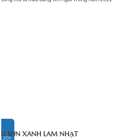
U SƠN XANH LAM NHẠT