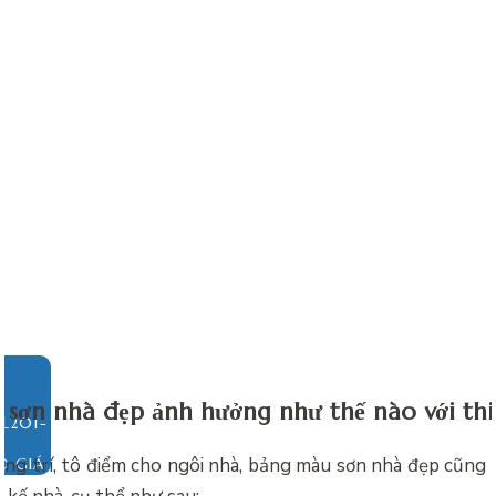
sơn nhà đẹp ảnh hưởng như thế nào với thi
ang trí, tô điểm cho ngôi nhà,
bảng màu sơn nhà đẹp cũng 
O GIÁ