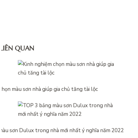
 LIÊN QUAN
họn màu sơn nhà giúp gia chủ tăng tài lộc
àu sơn Dulux trong nhà mới nhất ý nghĩa năm 2022