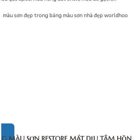
NG MÀU SƠN RESTORE MÁT DỊU TÂM HỒN