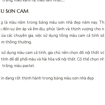
 trắng, màu xanh lá, màu lam nhạt,…
U SƠN CAM
g là màu nằm trong
bảng màu sơn nhà đẹp năm nay. Th
đến sự ấm áp và êm dịu, phúc lành và thịnh vượng cho n
của các chuyên gia, việc sử dụng tông màu cam cá tính s
am thông thường.
 sử dụng màu cam cá tính, gia chủ nên chọn đồ nội thất vớ
tính để dễ phối màu và hài hòa với nội thất. Có thể chọn 
 trắng, màu pastel.