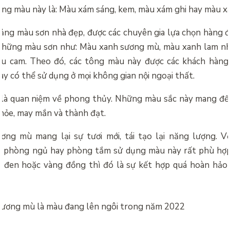
ng màu này là: Màu xám sáng, kem, màu xám ghi hay màu 
ảng màu sơn nhà đẹp, được các chuyên gia lựa chọn hàng
 những màu sơn như: Màu xanh sương mù, màu xanh lam nh
u cam. Theo đó, các tông màu này được các khách hàng 
y có thể sử dụng ở mọi không gian nội ngoại thất.
là quan niệm về phong thủy. Những màu sắc này mang đế
khỏe, may mắn và thành đạt.
ng mù mang lại sự tươi mới, tái tạo lại năng lượng. V
, phòng ngủ hay phòng tắm sử dụng màu này rất phù hợp.
 đen hoặc vàng đồng thì đó là sự kết hợp quá hoàn hảo