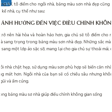
ang trí, tô điểm cho ngôi nhà,
bảng màu sơn nhà đẹp cũng 
O GIÁ
t kế nhà, cụ thể như sau:
 ẢNH HƯỞNG ĐẾN VIỆC ĐIỀU CHỈNH KHÔN
trở nên hài hòa và hoàn hảo hơn, gia chủ sẽ tô điểm cho 
và sang trọng trong
bảng màu sơn nhà đẹp. Những sắc màu
 sang một lớp áo sặc sỡ, mang lại cho gia chủ sự thoải mái, 
ôi nhà chật hẹp, sử dụng màu sơn phù hợp sẽ biến căn nhà
áng mát hơn. Ngôi nhà của bạn sẽ có chiều sâu nhưng khô
gũi và ấm cúng.