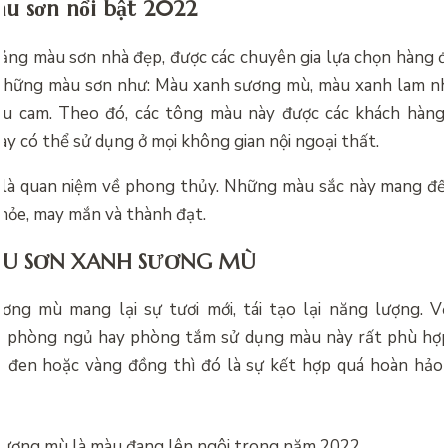
u sơn nổi bật 2022
ảng màu sơn nhà đẹp, được các chuyên gia lựa chọn hàng
 những màu sơn như: Màu xanh sương mù, màu xanh lam nh
u cam. Theo đó, các tông màu này được các khách hàng 
y có thể sử dụng ở mọi không gian nội ngoại thất.
là quan niệm về phong thủy. Những màu sắc này mang đế
khỏe, may mắn và thành đạt.
U SƠN XANH SƯƠNG MÙ
ng mù mang lại sự tươi mới, tái tạo lại năng lượng. V
, phòng ngủ hay phòng tắm sử dụng màu này rất phù hợp.
 đen hoặc vàng đồng thì đó là sự kết hợp quá hoàn hảo