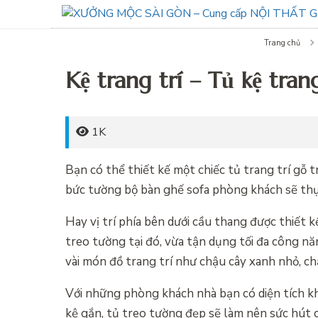
Trang chủ
Kệ trang trí – Tủ kệ tran
1K
Bạn có thể thiết kế một chiếc tủ trang trí gỗ t
bức tường bộ bàn ghế sofa phòng khách sẽ thự
Hay vị trí phía bên dưới cầu thang được thiết
treo tường tại đó, vừa tận dụng tối đa công 
vài món đồ trang trí như chậu cây xanh nhỏ, ch
Với những phòng khách nhà bạn có diện tích kh
kệ gắn, tủ treo tường đẹp sẽ làm nên sức hút c