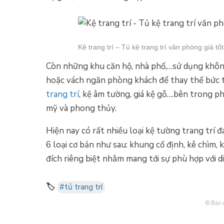
Kệ trang trí – Tủ kệ trang trí văn phòng giá tốt
Còn những khu căn hộ, nhà phố,…sử dụng không
hoặc vách ngăn phòng khách để thay thế bức t
trang trí
, kệ âm tường, giá kệ gỗ….bên trong p
mỹ và phong thủy.
Hiện nay có rất nhiều loại kệ tường trang trí 
6 loại cơ bản như sau: khung cố định, kê chìm, 
đích riêng biệt nhằm mang tới sự phù hợp với d
🏷️
#tủ trang trí
© Bản