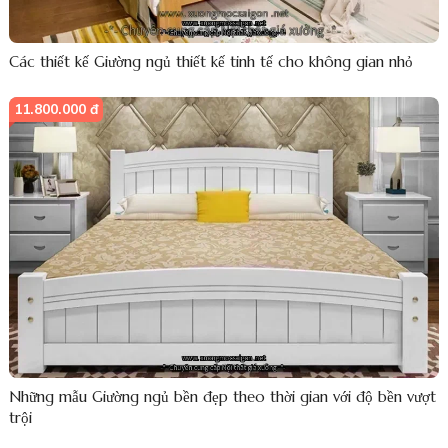
Các thiết kế Giường ngủ thiết kế tinh tế cho không gian nhỏ
11.800.000 đ
Những mẫu Giường ngủ bền đẹp theo thời gian với độ bền vượt
trội