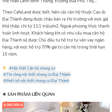
thể thao Lãnh Binh Thăng, trường đua Phú Thọ,…
Theo CafeLand được biết, hiện các căn hộ thuộc Cao ốc
Đại Thành đang được chào bán ra thị trường với mức giá
khá thấp, chỉ từ 13,1 triệu/m2. Ngoài phương thức thanh
toán linh hoạt, Khách hàng khi có nhu cầu mua căn hộ
Đại Thành sẽ được Chủ đầu tư hỗ trợ tư vấn vay ngân
hàng, với mức hỗ trợ 70% giá trị căn hộ trong thời hạn
15 năm.
#Nội thất Căn hộ chung cư
#Thi công nội thất chung cư Đại Thành
#thiết kế nội thất chung cư Đại Thành
★ SẢN PHẨM LIÊN QUAN
8.900.000 đ