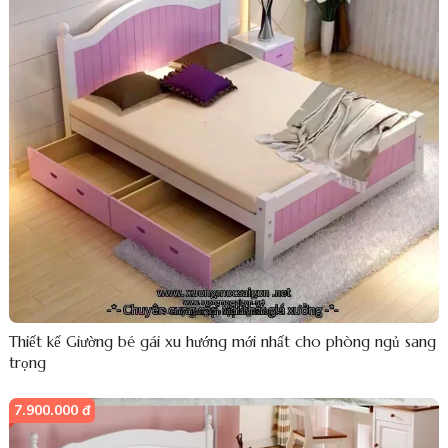
Thiết kế Giường bé gái xu hướng mới nhất cho phòng ngủ sang
trọng
7.900.000 đ