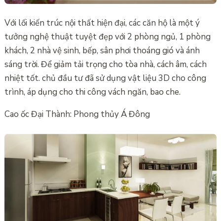
Với lối kiến trúc nội thất hiện đại, các căn hộ là một ý
tưởng nghệ thuật tuyệt đẹp với 2 phòng ngủ, 1 phòng
khách, 2 nhà vệ sinh, bếp, sân phơi thoáng gió và ánh
sáng trời. Để giảm tải trọng cho tòa nhà, cách âm, cách
nhiệt tốt. chủ đầu tư đã sử dụng vật liệu 3D cho công
trình, áp dụng cho thi công vách ngăn, bao che.
Cao ốc Đại Thành: Phong thủy Á Đông