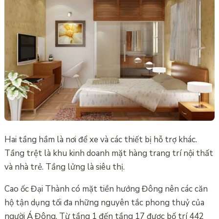
Hai tầng hầm là nơi để xe và các thiết bị hỗ trợ khác.
Tầng trệt là khu kinh doanh mặt hàng trang trí nội thất
và nhà trẻ. Tầng lửng là siêu thị.
Cao ốc Đại Thành có mặt tiền hướng Đông nên các căn
hộ tận dụng tối đa những nguyên tắc phong thuỷ của
người Á Đông. Từ tầng 1 đến tầng 17 được bố trí 442