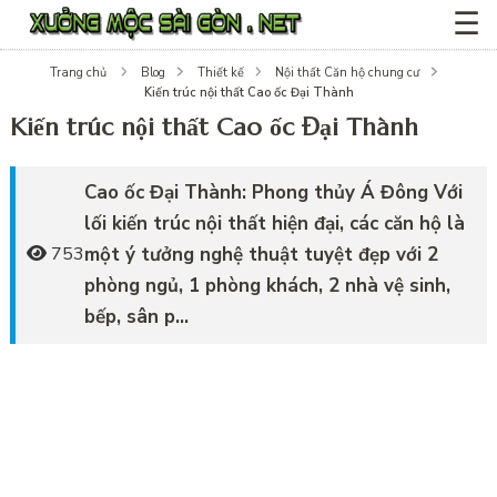
☰
Trang chủ
Blog
Thiết kế
Nội thất Căn hộ chung cư
Kiến trúc nội thất Cao ốc Đại Thành
Kiến trúc nội thất Cao ốc Đại Thành
Cao ốc Đại Thành: Phong thủy Á Đông Với
lối kiến trúc nội thất hiện đại, các căn hộ là
một ý tưởng nghệ thuật tuyệt đẹp với 2
753
phòng ngủ, 1 phòng khách, 2 nhà vệ sinh,
bếp, sân p...