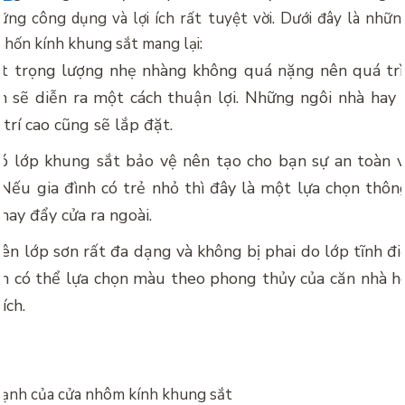
ng công dụng và lợi ích rất tuyệt vời. Dưới đây là nh
hốn kính khung sắt mang lại:
t trọng lượng nhẹ nhàng không quá nặng nên quá trì
n sẽ diễn ra một cách thuận lợi. Những ngôi nhà hay 
 trí cao cũng sẽ lắp đặt.
có lớp khung sắt bảo vệ nên tạo cho bạn sự an toàn 
 Nếu gia đình có trẻ nhỏ thì đây là một lựa chọn thôn
hay đẩy cửa ra ngoài.
ên lớp sơn rất đa dạng và không bị phai do lớp tĩnh đ
ạn có thể lựa chọn màu theo phong thủy của căn nhà 
ích.