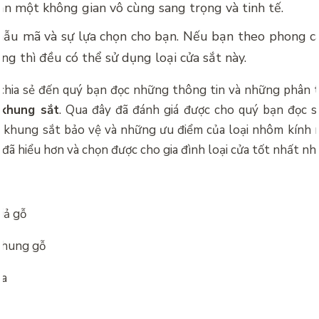
n một không gian vô cùng sang trọng và tinh tế.
ẫu mã và sự lựa chọn cho bạn. Nếu bạn theo phong cá
ng thì đều có thể sử dụng loại cửa sắt này.
ã chia sẻ đến quý bạn đọc những thông tin và những phân 
 khung sắt
. Qua đây đã đánh giá được cho quý bạn đọc s
ó khung sắt bảo vệ và những ưu điểm của loại nhôm kính 
n đã hiểu hơn và chọn được cho gia đình loại cửa tốt nhất nh
iả gỗ
khung gỗ
fa