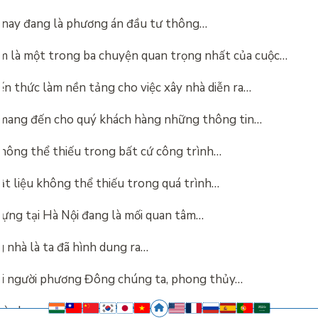
n nay đang là phương án đầu tư thông…
m là một trong ba chuyện quan trọng nhất của cuộc…
ến thức làm nền tảng cho việc xây nhà diễn ra…
mang đến cho quý khách hàng những thông tin…
hông thể thiếu trong bất cứ công trình…
vật liệu không thể thiếu trong quá trình…
 dựng tại Hà Nội đang là mối quan tâm…
 nhà là ta đã hình dung ra…
 với người phương Đông chúng ta, phong thủy…
hì phong thủy nhà ở là yếu tố vô…