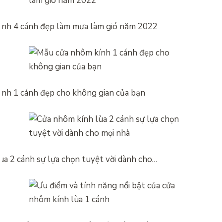
nh 4 cánh đẹp làm mưa làm gió năm 2022
nh 1 cánh đẹp cho không gian của bạn
ùa 2 cánh sự lựa chọn tuyệt vời dành cho…