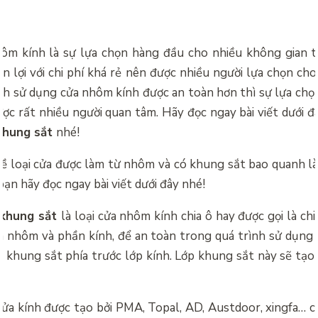
ôm kính là sự lựa chọn hàng đầu cho nhiều không gian 
ện lợi với chi phí khá rẻ nên được nhiều người lựa chọn ch
ình sử dụng cửa nhôm kính được an toàn hơn thì sự lựa ch
ợc rất nhiều người quan tâm. Hãy đọc ngay bài viết dưới đ
khung sắt
nhé!
ề loại cửa được làm từ nhôm và có khung sắt bao quanh là
bạn hãy đọc ngay bài viết dưới đây nhé!
 khung sắt
là loại cửa nhôm kính chia ô hay được gọi là chi
 nhôm và phần kính, để an toàn trong quá trình sử dụng 
p khung sắt phía trước lớp kính. Lớp khung sắt này sẽ tạo
ửa kính được tạo bởi PMA, Topal, AD, Austdoor, xingfa… c