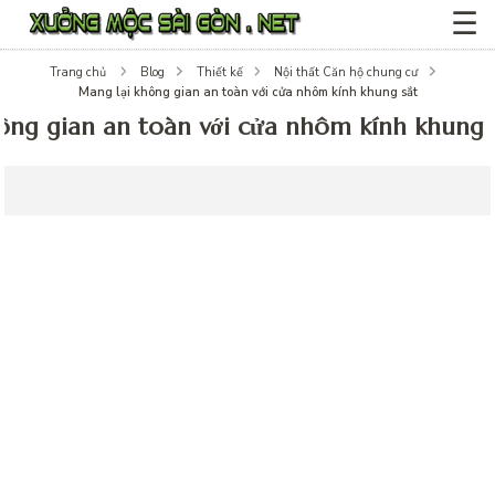
☰
Trang chủ
Blog
Thiết kế
Nội thất Căn hộ chung cư
Mang lại không gian an toàn với cửa nhôm kính khung sắt
ông gian an toàn với cửa nhôm kính khung 