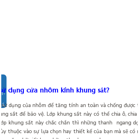
 sử dụng cửa nhôm kính khung sắt?
 sử dụng của nhôm để tăng tính an toàn và chống được tr
IÁ
ng sắt để bảo vệ. Lớp khung sắt này có thể chia ô, chi
lớp khung sắt này chắc chắn thì những thanh ngang dọc
tùy thuộc vào sự lựa chọn hay thiết kế của bạn mà sẽ có