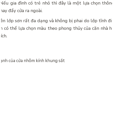
 Nếu gia đình có trẻ nhỏ thì đây là một lựa chọn thôn
hay đẩy cửa ra ngoài.
ên lớp sơn rất đa dạng và không bị phai do lớp tĩnh đ
ạn có thể lựa chọn màu theo phong thủy của căn nhà 
ích.