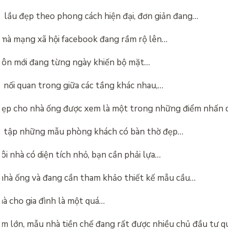
1 lầu đẹp theo phong cách hiện đại, đơn giản đang…
 mà mạng xã hội facebook đang rầm rộ lên…
ôn mới đang từng ngày khiến bộ mặt…
 nối quan trong giữa các tầng khác nhau,…
ẹp cho nhà ống được xem là một trong những điểm nhấn 
u tập những mẫu phòng khách có bàn thờ đẹp…
ôi nhà có diện tích nhỏ, bạn cần phải lựa…
nhà ống và đang cần tham khảo thiết kế mẫu cầu…
à cho gia đình là một quá…
ểm lớn, mẫu nhà tiền chế đang rất được nhiều chủ đầu tư q