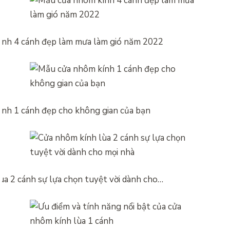
nh 4 cánh đẹp làm mưa làm gió năm 2022
nh 1 cánh đẹp cho không gian của bạn
ùa 2 cánh sự lựa chọn tuyệt vời dành cho…