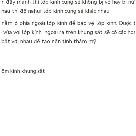
n đẩy mạnh thì lớp kinh cũng sẽ không bị vỡ hay bị nứ
nhau thì độ nahuf lớp kính cũng sẽ khác nhau
nằm ở phía ngoài lớp kính để bảo vệ lớp kính. Được tạ
 vừa với lớp kính, ngoài ra trên khung sắt sẽ có các h
 bắt với nhau để tạo nên tính thẩm mỹ