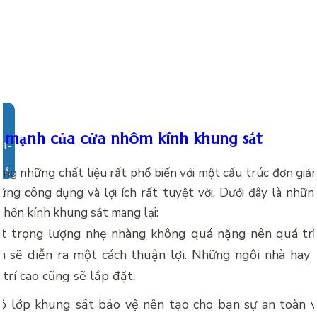
 mạnh của cửa nhôm kính khung sắt
ng những chất liệu rất phổ biến với một cấu trúc đơn giả
IÁ
ng công dụng và lợi ích rất tuyệt vời. Dưới đây là nh
hốn kính khung sắt mang lại:
t trọng lượng nhẹ nhàng không quá nặng nên quá trì
n sẽ diễn ra một cách thuận lợi. Những ngôi nhà hay 
 trí cao cũng sẽ lắp đặt.
có lớp khung sắt bảo vệ nên tạo cho bạn sự an toàn 