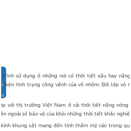
 trình sử dụng ở những nơi có thời tiết xấu hay nắng
t hiện tình trạng công vênh của võ nhôm. Bởi lớp vỏ 
ớp.
IÁ
p với thị trường Việt Nam, ở cái thời tiết nắng nóng 
bên ngoài sẽ bảo vệ của khỏi những thời tiết khắc nghiệ
kính khung sắt mang đến tính thẩm mỹ cáo trong quá