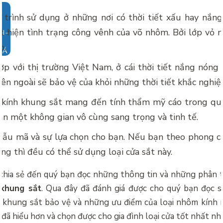
 trình sử dụng ở những nơi có thời tiết xấu hay nắng
t hiện tình trạng công vênh của võ nhôm. Bởi lớp vỏ 
ớp.
IÁ
p với thị trường Việt Nam, ở cái thời tiết nắng nóng 
bên ngoài sẽ bảo vệ của khỏi những thời tiết khắc nghiệ
kính khung sắt mang đến tính thẩm mỹ cáo trong quá
n một không gian vô cùng sang trọng và tinh tế.
ẫu mã và sự lựa chọn cho bạn. Nếu bạn theo phong cá
ng thì đều có thể sử dụng loại cửa sắt này.
ã chia sẻ đến quý bạn đọc những thông tin và những phân 
 khung sắt
. Qua đây đã đánh giá được cho quý bạn đọc s
ó khung sắt bảo vệ và những ưu điểm của loại nhôm kính 
n đã hiểu hơn và chọn được cho gia đình loại cửa tốt nhất nh