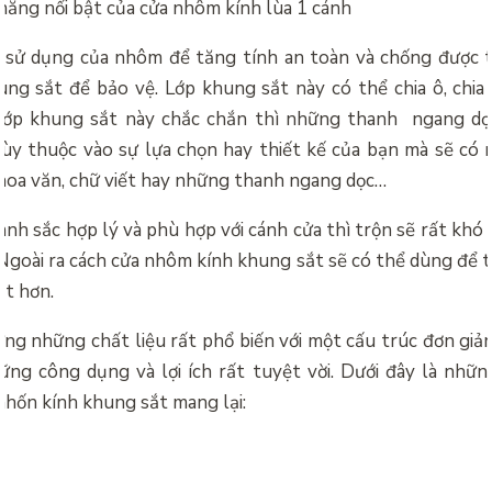
năng nổi bật của cửa nhôm kính lùa 1 cánh
 sử dụng của nhôm để tăng tính an toàn và chống được tr
ng sắt để bảo vệ. Lớp khung sắt này có thể chia ô, chi
lớp khung sắt này chắc chắn thì những thanh ngang dọc
tùy thuộc vào sự lựa chọn hay thiết kế của bạn mà sẽ có
 hoa văn, chữ viết hay những thanh ngang dọc…
anh sắc hợp lý và phù hợp với cánh cửa thì trộn sẽ rất khó
Ngoài ra cách
cửa nhôm kính khung sắt sẽ có thể dùng để tr
ắt hơn.
ng những chất liệu rất phổ biến với một cấu trúc đơn giả
ng công dụng và lợi ích rất tuyệt vời. Dưới đây là nh
hốn kính khung sắt mang lại: