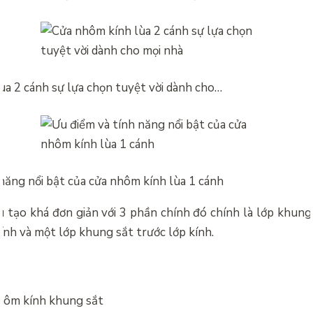
ùa 2 cánh sự lựa chọn tuyệt vời dành cho…
năng nổi bật của cửa nhôm kính lùa 1 cánh
 tạo khá đơn giản với 3 phần chính đó chính là lớp khun
kính và một lớp khung sắt trước lớp kính.