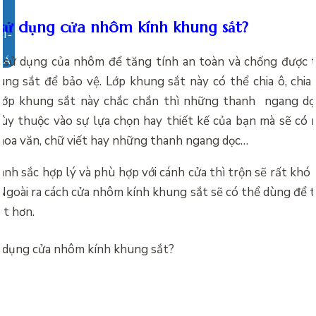
 sử dụng cửa nhôm kính khung sắt?
 sử dụng của nhôm để tăng tính an toàn và chống được tr
IÁ
ng sắt để bảo vệ. Lớp khung sắt này có thể chia ô, chi
lớp khung sắt này chắc chắn thì những thanh ngang dọc
tùy thuộc vào sự lựa chọn hay thiết kế của bạn mà sẽ có
 hoa văn, chữ viết hay những thanh ngang dọc…
anh sắc hợp lý và phù hợp với cánh cửa thì trộn sẽ rất khó
Ngoài ra cách
cửa nhôm kính khung sắt sẽ có thể dùng để tr
ắt hơn.