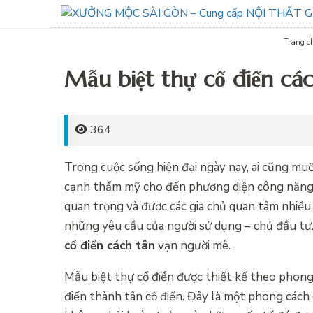
Trang c
Mẫu biệt thự cổ điển các
364
Trong cuộc sống hiện đại ngày nay, ai cũng mu
cạnh thẩm mỹ cho đến phương diện công năng. Bở
quan trọng và được các gia chủ quan tâm nhiều.
những yêu cầu của người sử dụng – chủ đầu tư. 
cổ điển cách tân
vạn người mê.
Mẫu biệt thự cổ điển được thiết kế theo phong 
điển thành tân cổ điển. Đây là một phong cách 