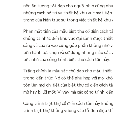
nên ấn tượng tốt đẹp cho người nhìn cũng như
những cách bố trí và thiết kế khu vực mặt tiề
trọng của kiến trúc sư trong việc thiết kế khu 
Phần mặt tiền của mẫu biệt thự cổ điển cách t
chúng ta nhắc đến khu vực đại sảnh được thiế
sáng và cửa ra vào cũng góp phần không nhỏ vào
tiến hành lựa chọn và sử dụng những màu sắc 
tiết nhỏ của công trình biệt thự cách tân này.
Trắng chính là màu sắc chủ đạo cho mẫu thiết kế
trong kiến trúc. Nó có thể phù hợp với mọi khô
tôn lên mọi chi tiết của biệt thự cổ điển cách 
mờ hay bị lỗi mốt. Vì vậy mà các công trình kiế
Công trình biệt thự cổ điển cách tân này không
trình biệt thự không vướng vào lỗi đơn điệu th