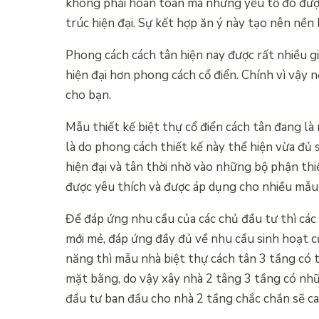
không phải hoàn toàn mà những yếu tố đó được 
trúc hiện đại. Sự kết hợp ăn ý này tạo nên nền 
Phong cách cách tân hiện nay được rất nhiều gi
hiện đại hơn phong cách cổ điển. Chính vì vậy 
cho bạn.
Mẫu thiết kế biệt thự cổ điển cách tân đang là
là do phong cách thiết kế này thể hiện vừa đủ
hiện đại và tân thời nhờ vào những bộ phận thi
được yêu thích và được áp dụng cho nhiều mẫu 
Để đáp ứng nhu cầu của các chủ đầu tư thì các 
mới mẻ, đáp ứng đầy đủ về nhu cầu sinh hoạt 
năng thì mẫu nhà biệt thự cách tân 3 tầng có th
mặt bằng, do vậy xây nhà 2 tâng 3 tầng có nhữn
đầu tư ban đầu cho nhà 2 tầng chắc chắn sẽ ca