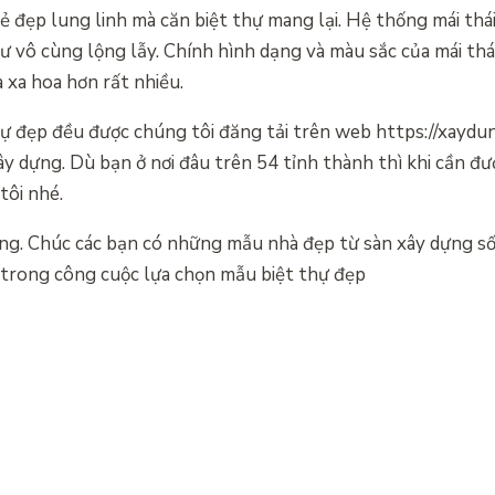
vẻ đẹp lung linh mà căn biệt thự mang lại. Hệ thống mái thá
ư vô cùng lộng lẫy. Chính hình dạng và màu sắc của mái th
à xa hoa hơn rất nhiều.
ự đẹp đều được chúng tôi đăng tải trên web https://xaydun
ây dựng. Dù bạn ở nơi đâu trên 54 tỉnh thành thì khi cần đư
tôi nhé.
ng. Chúc các bạn có những mẫu nhà đẹp từ sàn xây dựng số 
 trong công cuộc lựa chọn mẫu biệt thự đẹp