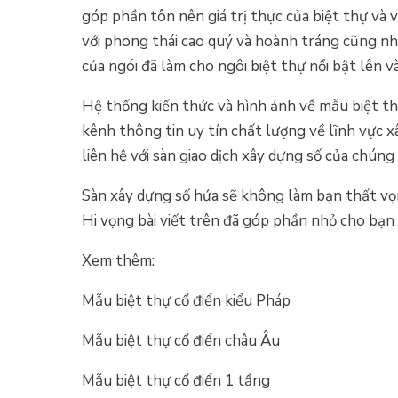
góp phần tôn nên giá trị thực của biệt thự và 
với phong thái cao quý và hoành tráng cũng nh
của ngói đã làm cho ngôi biệt thự nổi bật lên v
Hệ thống kiến thức và hình ảnh về mẫu biệt th
kênh thông tin uy tín chất lượng về lĩnh vực x
liên hệ với sàn giao dịch xây dựng số của chúng 
Sàn xây dựng số hứa sẽ không làm bạn thất vọ
Hi vọng bài viết trên đã góp phần nhỏ cho bạn
Xem thêm:
Mẫu biệt thự cổ điển kiểu Pháp
Mẫu biệt thự cổ điển châu Âu
Mẫu biệt thự cổ điển 1 tầng