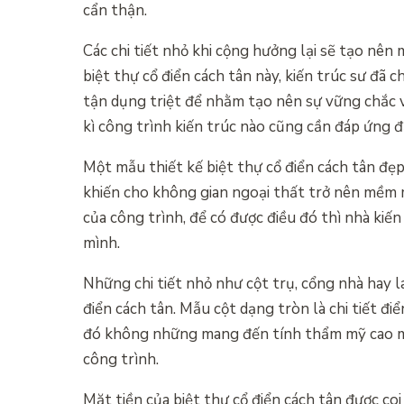
cẩn thận.
Các chi tiết nhỏ khi cộng hưởng lại sẽ tạo nên 
biệt thự cổ điển cách tân này, kiến trúc sư đã
tận dụng triệt để nhằm tạo nên sự vững chắc và
kì công trình kiến trúc nào cũng cần đáp ứng đ
Một mẫu thiết kế biệt thự cổ điển cách tân đẹp
khiến cho không gian ngoại thất trở nên mềm
của công trình, để có được điều đó thì nhà kiến
mình.
Những chi tiết nhỏ như cột trụ, cổng nhà hay l
điển cách tân. Mẫu cột dạng tròn là chi tiết đi
đó không những mang đến tính thẩm mỹ cao mà 
công trình.
Mặt tiền của biệt thự cổ điển cách tân được c