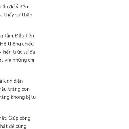
 cần để ý đến
ta thấy sự thận
ng tâm. Đầu tiên
 Hệ thống chiếu
 kiến trúc sư đã
t vfa những chi
à kinh điển
 màu trắng còn
trắng không bị lu
hất. Giúp công
nhất để cùng