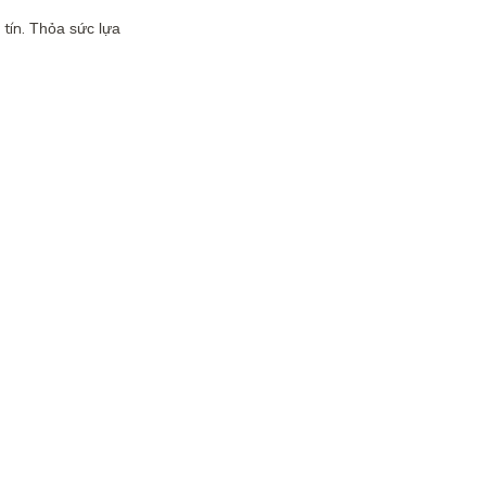
 tín.
Thỏa sức lựa