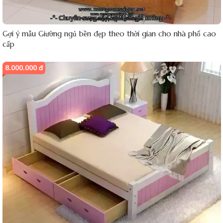
Gợi ý mẫu Giường ngủ bền đẹp theo thời gian cho nhà phố cao
cấp
8.000.000 đ