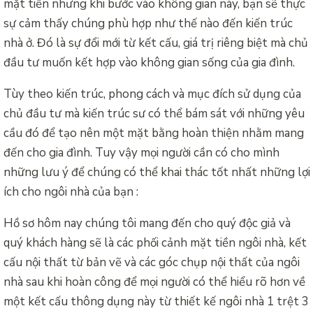
mặt tiền nhưng khi bước vào không gian này, bạn sẽ thực
sự cảm thấy chúng phù hợp như thế nào đến kiến trúc
nhà ở. Đó là sự đổi mới từ kết cấu, giá trị riêng biệt mà chủ
đầu tư muốn kết hợp vào không gian sống của gia đình.
Tùy theo kiến trúc, phong cách và mục đích sử dụng của
chủ đầu tư mà kiến trúc sư có thể bám sát với những yêu
cầu đó để tạo nên một mặt bằng hoàn thiện nhằm mang
đến cho gia đình. Tuy vậy mọi người cần có cho mình
những lưu ý để chúng có thể khai thác tốt nhất những lợi
ích cho ngôi nhà của bạn :
Hồ sơ hôm nay chúng tôi mang đến cho quý độc giả và
quý khách hàng sẽ là các phối cảnh mặt tiền ngôi nhà, kết
cấu nội thất từ bản vẽ và các góc chụp nội thất của ngôi
nhà sau khi hoàn công để mọi người có thể hiểu rõ hơn về
một kết cấu thông dụng này từ thiết kế ngôi nhà 1 trệt 3