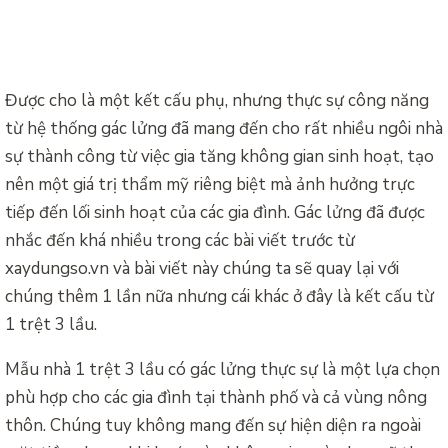
Được cho là một kết cấu phụ, nhưng thực sự công năng
từ hệ thống gác lửng đã mang đến cho rất nhiều ngôi nhà
sự thành công từ việc gia tăng không gian sinh hoạt, tạo
nên một giá trị thẩm mỹ riêng biệt mà ảnh hưởng trực
tiếp đến lối sinh hoạt của các gia đình. Gác lửng đã được
nhắc đến khá nhiều trong các bài viết trước từ
xaydungso.vn và bài viết này chúng ta sẽ quay lại với
chúng thêm 1 lần nữa nhưng cái khác ở đây là kết cấu từ
1 trệt 3 lầu.
Mẫu nhà 1 trệt 3 lầu có gác lửng thực sự là một lựa chọn
phù hợp cho các gia đình tại thành phố và cả vùng nông
thôn. Chúng tuy không mang đến sự hiện diện ra ngoài