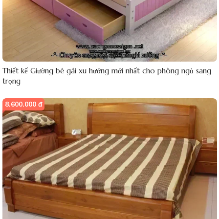
Thiết kế Giường bé gái xu hướng mới nhất cho phòng ngủ sang
trọng
8.600.000 đ