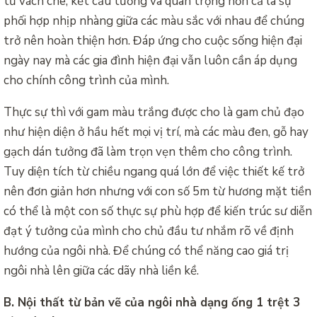
từ vách che, kết cấu tường và quan trọng hơn cả là sự
phối hợp nhịp nhàng giữa các màu sắc với nhau để chúng
trở nên hoàn thiện hơn. Đáp ứng cho cuộc sống hiện đại
ngày nay mà các gia đình hiện đại vẫn luôn cần áp dụng
cho chính công trình của mình.
Thực sự thì với gam màu trắng được cho là gam chủ đạo
như hiện diện ở hầu hết mọi vị trí, mà các màu đen, gỗ hay
gạch dán tưởng đã làm trọn vẹn thêm cho công trình.
Tuy diện tích từ chiều ngang quá lớn để việc thiết kế trở
nên đơn giản hơn nhưng với con số 5m từ hương mặt tiền
có thể là một con số thực sự phù hợp để kiến trúc sư diễn
đạt ý tưởng của mình cho chủ đầu tư nhắm rõ về định
hướng của ngôi nhà. Để chúng có thể năng cao giá trị
ngôi nhà lên giữa các dãy nhà liền kề.
B. Nội thất từ bản vẽ của ngôi nhà dạng ống 1 trệt 3