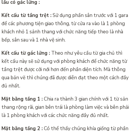
lầu có gác lửng :
Kết cấu từ tầng trệt :
Sử dụng phần sân trước với 1 gara
để các phương tiện giao thông, từ cửa ra vào là 1 phòng
khách nhỏ 1 sảnh thang với chức năng tiếp theo là nhà
bếp, sân sau và 1 nhà vệ sinh.
Kết cấu từ gác lửng :
Theo như yêu cầu từ gia chủ thì
kết cấu này sẽ sử dụng với phòng khách để chức năng từ
tầng trệt được cởi nới hơn đến phần diện tích. Mà thông
qua bản vẽ thì chúng đã được diễn đạt theo một cách đầy
đủ nhất.
Mặt bằng tầng 1 :
Chia ra thành 3 gian chính với 1 từ sản
thang rộng rãi, gian bên trái là phòng làm việc và bên phải
là 1 phòng khách với các chức năng đầy đủ nhất.
Mặt bằng tầng 2 :
Có thể thấy chúng khía giống từ phần