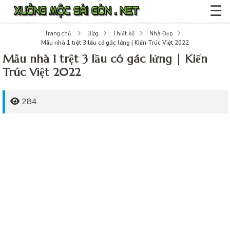
☰
Trang chủ
Blog
Thiết kế
Nhà Đẹp
Mẫu nhà 1 trệt 3 lầu có gác lửng | Kiến Trúc Việt 2022
Mẫu nhà 1 trệt 3 lầu có gác lửng | Kiến
Trúc Việt 2022
284