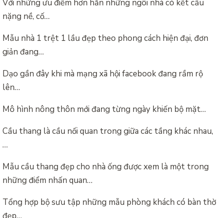
Với những ưu điểm hơn hẳn những ngôi nhà có kết cấu
nặng nề, cố…
Mẫu nhà 1 trệt 1 lầu đẹp theo phong cách hiện đại, đơn
giản đang…
Dạo gần đây khi mà mạng xã hội facebook đang rầm rộ
lên…
Mô hình nông thôn mới đang từng ngày khiến bộ mặt…
Cầu thang là cầu nối quan trong giữa các tầng khác nhau,
…
Mẫu cầu thang đẹp cho nhà ống được xem là một trong
những điểm nhấn quan…
Tổng hợp bộ sưu tập những mẫu phòng khách có bàn thờ
đẹp…