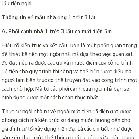
lầu tiện nghi.
Thông tin về mẫu nhà ống 1 trệt 3 lầu
A. Phối cảnh nhà 1 trệt 3 lầu có mặt tiền 5m :
Hiểu rõ kiến trúc và kết cấu luôn là một phần quan trọng
để thiết kế nên một ngôi nhà, mà dựa theo việc quan sát,
đo đạt nêu ra được các ưu và nhược điểm của công trình
để tiện cho quy trình thi công và thể hiện được điều mà
người làm kiến trúc có thể truyền đạt vào công trình một
cách phù hợp. Mà từ các phối cảnh của ngôi nhà bạn sẽ
hình dụng được một cách chân thực nhất.
Thực sự ngôi nhà từ vẻ ngoài mặt tiền đã diễn đạt được
phong cách mà kiến trúc sư đang muốn hướng đến cho
gia đình từ lối xây dựng hiện đại. Là các chi tiết như được
sắp xếp theo một thể thống nhất, chúng vừa giúp trang