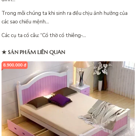
Trong mỗi chúng ta khi sinh ra đều chịu ảnh hưởng của
các sao chiếu mệnh…
Các cụ ta có câu: “Có thờ có thiêng-…
★ SẢN PHẨM LIÊN QUAN
8.900.000 đ