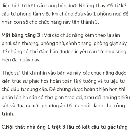
diện tích từ kết cấu tầng bên dưới. Những thay đổi từ kết
cấu từ phong làm việc khi chúng đưa vào 1 phòng ngủ để
nhân con số cho chức năng này lên thành 3.
Mặt bằng tầng 3 :
Với các chức năng kèm theo là sân
phơi, sân thượng, phòng thờ, sảnh thang, phòng giặt sấy
để chúng có thể đảm bảo được các yêu cầu từ nhịp sống
hiện đại ngày nay.
Thực sự, thì khi nhìn vào bản vẽ này, các chức năng được
kiến trúc sư phác họa hoàn toàn là ý tưởng và tư liệu từ
chủ đầu tư cung cấp. Để chúng được hoàn thiện hơn thì
phần lớn họ cần có thời gian trao đổi, trau dồi những thiếu
sót và đưa ra một phương án tối ưu nhất dành cho công
trình.
C.Nội thất nhà ống 1 trệt 3 lầu có kết cấu từ gác lửng