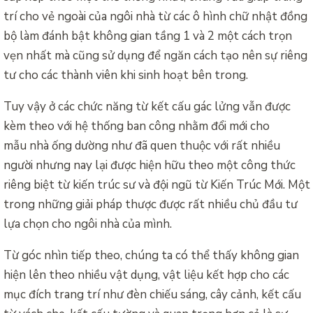
trí cho vẻ ngoài của ngôi nhà từ các ô hình chữ nhật đồng
bộ làm đánh bật không gian tầng 1 và 2 một cách trọn
vẹn nhất mà cũng sử dụng để ngăn cách tạo nên sự riêng
tư cho các thành viên khi sinh hoạt bên trong.
Tuy vậy ở các chức năng từ kết cấu gác lửng vẫn được
kèm theo với hệ thống ban công nhằm đổi mới cho
mẫu nhà ống dường như đã quen thuộc với rất nhiều
người nhưng nay lại được hiện hữu theo một công thức
riêng biệt từ kiến trúc sư và đội ngũ từ Kiến Trúc Mới. Một
trong những giải pháp thược được rất nhiều chủ đầu tư
lựa chọn cho ngôi nhà của mình.
Từ góc nhìn tiếp theo, chúng ta có thể thấy không gian
hiện lên theo nhiều vật dụng, vật liệu kết hợp cho các
mục đích trang trí như đèn chiếu sáng, cây cảnh, kết cấu