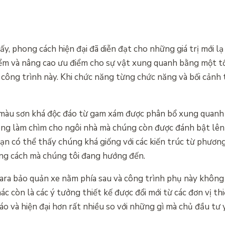
, phong cách hiện đại đã diễn đạt cho những giá trị mới lạ 
điểm và nâng cao ưu điểm cho sự vật xung quanh bằng một t
 công trình này. Khi chức năng từng chức năng và bối cảnh
màu sơn khá độc đáo từ gam xám được phân bổ xung quanh 
ng làm chìm cho ngôi nhà mà chúng còn được đánh bật lên
ạn có thể thấy chúng khá giống với các kiến trúc từ phương
ong cách mà chúng tôi đang hướng đến.
gara bảo quản xe nằm phía sau và công trình phụ này khôn
ác còn là các ý tưởng thiết kế được đổi mới từ các đơn vị th
o và hiện đại hơn rất nhiều so với những gì mà chủ đầu tư 