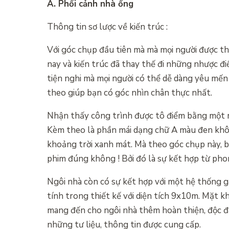
A. Phối cảnh nhà ống
Thông tin sơ lược về kiến trúc :
Với góc chụp đầu tiên mà mà mọi người được thấy
nay và kiến trúc đã thay thế đi những nhược 
tiện nghi mà mọi người có thể dễ dàng yêu mến
theo giúp bạn có góc nhìn chân thực nhất.
Nhận thấy công trình được tô điểm bằng một 
Kèm theo là phần mái dạng chữ A màu đen khô
khoảng trời xanh mát. Mà theo góc chụp này, b
phim đúng không ! Bởi đó là sự kết hợp từ ph
Ngôi nhà còn có sự kết hợp với một hệ thống 
tính trong thiết kế với diện tích 9x10m. Mặt kh
mang đến cho ngôi nhà thêm hoàn thiện, độc đá
những tư liệu, thông tin được cung cấp.