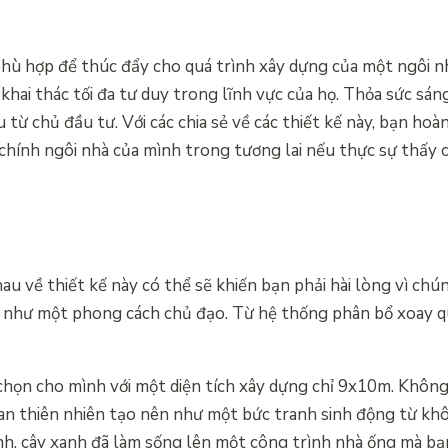
hù hợp để thúc đẩy cho quá trình xây dựng của một ngôi n
 khai thác tối đa tư duy trong lĩnh vực của họ. Thỏa sức sá
từ chủ đầu tư. Với các chia sẻ về các thiết kế này, bạn hoà
chính ngôi nhà của mình trong tương lai nếu thực sự thấy 
 về thiết kế này có thể sẽ khiến bạn phải hài lòng vì chú
xem như một phong cách chủ đạo. Từ hệ thống phân bổ xoay 
họn cho mình với một diện tích xây dựng chỉ 9x10m. Không 
uan thiên nhiên tạo nên như một bức tranh sinh động từ khô
ảnh, cây xanh đã làm sống lên một công trình nhà ống mà bạ