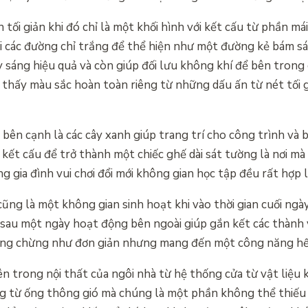
 tối giản khi đó chỉ là một khối hình với kết cấu từ phần m
i các đường chỉ trắng để thể hiện như một đường kẻ bám sát
ấy sáng hiệu quả và còn giúp đối lưu không khí để bên trong 
ta thấy màu sắc hoàn toàn riêng từ những dấu ấn từ nét tối 
 bên cạnh là các cây xanh giúp trang trí cho công trình và b
 kết cấu để trở thành một chiếc ghế dài sát tường là nơi mà
g gia đình vui chơi đổi mới không gian học tập đều rất hợp l
ũng là một không gian sinh hoạt khi vào thời gian cuối ngà
au sau một ngày hoạt động bên ngoài giúp gắn kết các thành 
ởng chừng như đơn giản nhưng mang đến một công năng hết
n trong nội thất của ngôi nhà từ hệ thống cửa từ vật liệu 
ống từ ống thông gió mà chúng là một phần không thể thiếu 