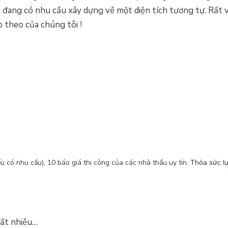
 đang có nhu cầu xây dựng về một diện tích tương tự. Rất 
ếp theo của chúng tôi !
u có nhu cầu), 10 báo giá thi công của các nhà thầu uy tín.
Thỏa sức l
rất nhiều…