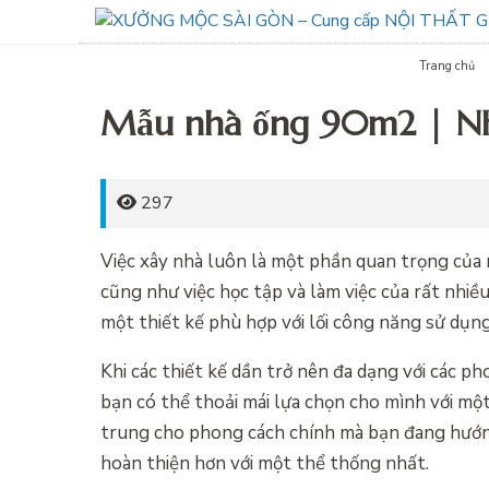
Trang chủ
Mẫu nhà ống 90m2 | Nhà
297
Việc xây nhà luôn là một phần quan trọng của mọ
cũng như việc học tập và làm việc của rất nhiề
một thiết kế phù hợp với lối công năng sử dụng 
Khi các thiết kế dần trở nên đa dạng với các 
bạn có thể thoải mái lựa chọn cho mình với mộ
trung cho phong cách chính mà bạn đang hướng
hoàn thiện hơn với một thể thống nhất.