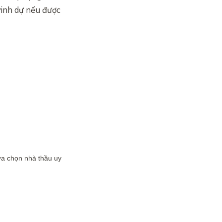
vinh dự nếu được
ựa chọn nhà thầu uy