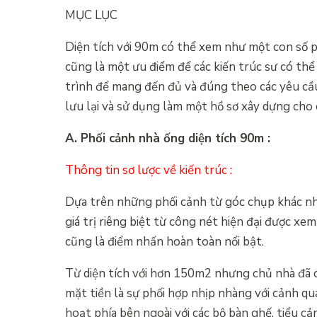
MỤC LỤC
Diện tích với 90m có thể xem như một con số p
cũng là một ưu điểm để các kiến trúc sư có thể
trình để mang đến đủ và đúng theo các yêu cầu 
lưu lại và sử dụng làm một hồ sơ xây dựng cho 
A. Phối cảnh nhà ống diện tích 90m :
Thông tin sơ lược về kiến trúc :
Dựa trên những phối cảnh từ góc chụp khác nhau
giá trị riêng biệt từ công nét hiện đại được 
cũng là điểm nhấn hoàn toàn nổi bật.
Từ diện tích với hơn 150m2 nhưng chủ nhà đã c
mặt tiền là sự phối hợp nhịp nhàng với cảnh q
hoạt phía bên ngoài với các bộ bàn ghế, tiểu c