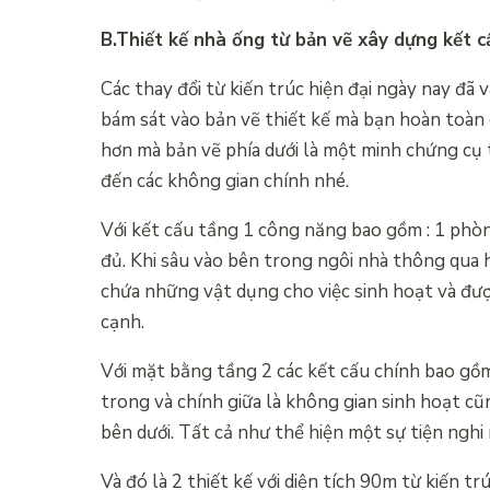
B.Thiết kế nhà ống từ bản vẽ xây dựng kết c
Các thay đổi từ kiến trúc hiện đại ngày nay đã 
bám sát vào bản vẽ thiết kế mà bạn hoàn toàn 
hơn mà bản vẽ phía dưới là một minh chứng cụ 
đến các không gian chính nhé.
Với kết cấu tầng 1 công năng bao gồm : 1 phòng
đủ. Khi sâu vào bên trong ngôi nhà thông qua 
chứa những vật dụng cho việc sinh hoạt và đư
cạnh.
Với mặt bằng tầng 2 các kết cấu chính bao gồm
trong và chính giữa là không gian sinh hoạt cũn
bên dưới. Tất cả như thể hiện một sự tiện ngh
Và đó là 2 thiết kế với diện tích 90m từ kiến 