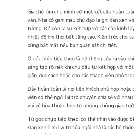
Gia chủ tìm cho mình với một kết cấu hoàn toàn
vắn. Nhà có gam màu chủ đạo là ghi đan xen vớ
tường. Đó còn là sự kết hợp với các cửa kính l
nhiệt độ khi thời tiết tăng cao. Kiến trúc cho 
cùng bắt mắt nếu bạn quan sát chi tiết.
Ở góc nhìn tiếp theo là hệ thống cửa ra vào khi
sáng tạo rõ nét khi chủ đầu tư kết hợp với một
giãn, đọc sách hoặc cho các thành viên nhỏ tron
Đây hoàn toàn là nơi tiếp khách phù hợp hoặc c
viên có thể ngồi lại trò chuyện chia sẻ với nh
vui vẻ hòa thuận hơn từ những không gian tư
Từ góc chụp tiếp theo, có thể nhìn vào được bê
Đan xen ở mọi vị trí của ngôi nhà là các hệ th