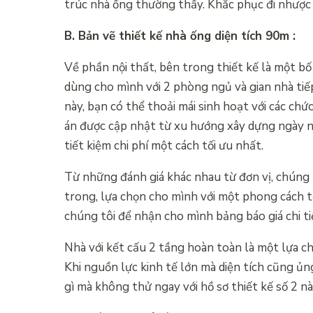
trúc nhà ống thường thấy. Khắc phục đi nhược 
B. Bản vẽ thiết kế nhà ống diện tích 90m :
Về phần nội thất, bên trong thiết kế là một bố 
dùng cho mình với 2 phòng ngủ và gian nhà tiế
này, bạn có thể thoải mái sinh hoạt với các chứ
án được cập nhật từ xu hướng xây dựng ngày na
tiết kiệm chi phí một cách tối ưu nhất.
Từ những đánh giá khác nhau từ đơn vị, chúng 
trong, lựa chọn cho mình với một phong cách tố
chúng tôi để nhận cho mình bảng báo giá chi ti
Nhà với kết cấu 2 tầng hoàn toàn là một lựa chọ
Khi nguồn lực kinh tế lớn mà diện tích cũng ủ
gì mà không thử ngay với hồ sơ thiết kế số 2 n