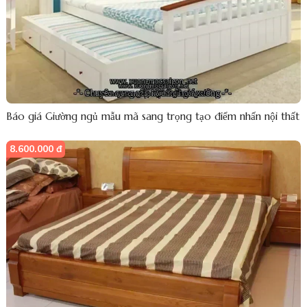
Báo giá Giường ngủ mẫu mã sang trọng tạo điểm nhấn nội thất
8.600.000 đ