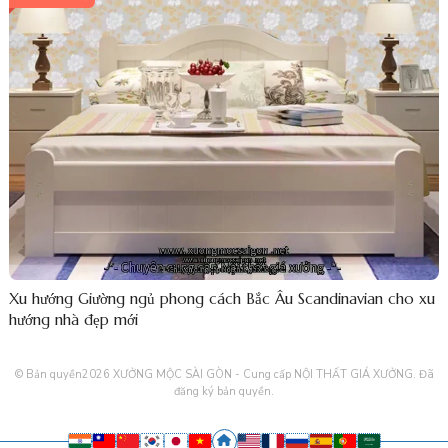
Xu hướng Giường ngủ phong cách Bắc Âu Scandinavian cho xu
hướng nhà đẹp mới
© Bản quyền2026
XƯỞNG MỘC SÀI GÒN - Cung cấp NỘI THẤT GIÁ XƯỞNG
. Đã
đăng ký bản quyền.