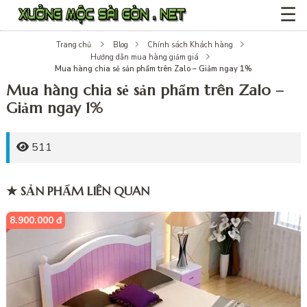
☰
Trang chủ
Blog
Chính sách Khách hàng
Hướng dẫn mua hàng giảm giá
Mua hàng chia sẻ sản phẩm trên Zalo – Giảm ngay 1%
Mua hàng chia sẻ sản phẩm trên Zalo –
Giảm ngay 1%
511
★ SẢN PHẨM LIÊN QUAN
8.900.000 đ