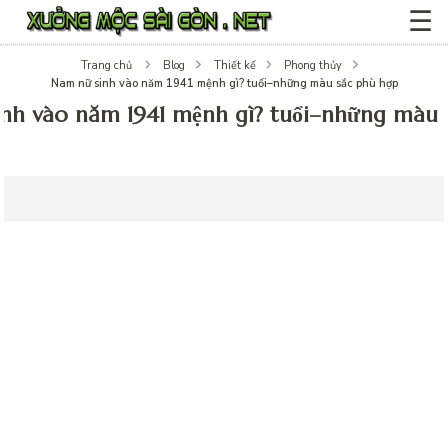
☰
Trang chủ
Blog
Thiết kế
Phong thủy
Nam nữ sinh vào năm 1941 mệnh gì? tuổi–những màu sắc phù hợp
nh vào năm 1941 mệnh gì? tuổi–những màu 