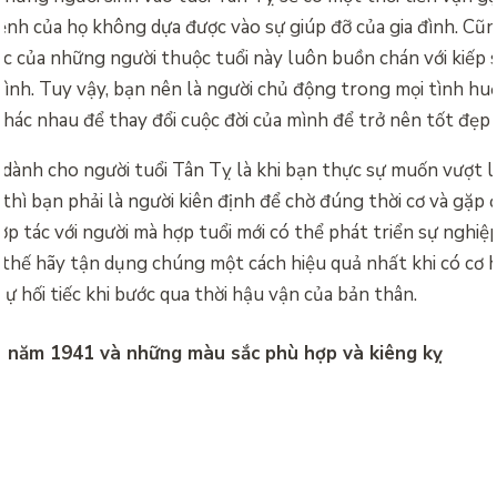
ệnh của họ không dựa được vào sự giúp đỡ của gia đình. Cũn
úc của những người thuộc tuổi này luôn buồn chán với kiếp
ình. Tuy vậy, bạn nên là người chủ động trong mọi tình hu
hác nhau để thay đổi cuộc đời của mình để trở nên tốt đẹp 
 dành cho người tuổi Tân Tỵ là khi bạn thực sự muốn vượt l
 thì bạn phải là người kiên định để chờ đúng thời cơ và gặp 
ợp tác với người mà hợp tuổi mới có thể phát triển sự nghiệ
 thế hãy tận dụng chúng một cách hiệu quả nhất khi có cơ 
sự hối tiếc khi bước qua thời hậu vận của bản thân.