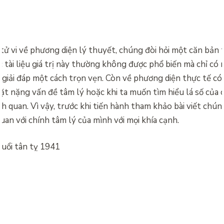
i tử vi về phương diện lý thuyết, chúng đòi hỏi một căn bản 
các tài liệu giá trị này thường không được phổ biến mà chỉ c
ể giải đáp một cách trọn vẹn. Còn về phương diện thực tế có 
đặt nặng vấn đề tâm lý hoặc khi ta muốn tìm hiểu lá số của
h quan. Vì vậy, trước khi tiến hành tham khảo bài viết chún
uan với chính tâm lý của mình với mọi khía cạnh.