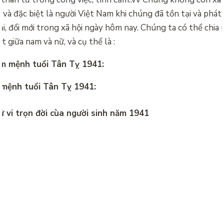
à đặc biệt là người Việt Nam khi chúng đã tồn tại và phát 
đại, đổi mới trong xã hội ngày hôm nay. Chúng ta có thể chia 
t giữa nam và nữ, và cụ thể là :
am mệnh tuổi Tân Tỵ 1941:
ữ mệnh tuổi Tân Tỵ 1941: