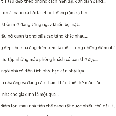
t 1 lầu đẹp theo phong cách hiện đại, đơn giản đang…
khi mà mạng xã hội facebook đang rầm rộ lên…
 thôn mới đang từng ngày khiến bộ mặt…
cầu nối quan trong giữa các tầng khác nhau,…
g đẹp cho nhà ống được xem là một trong những điểm nh
sưu tập những mẫu phòng khách có bàn thờ đẹp…
 ngôi nhà có diện tích nhỏ, bạn cần phải lựa…
ăn nhà ống và đang cần tham khảo thiết kế mẫu cầu…
 nhà cho gia đình là một quá…
điểm lớn, mẫu nhà tiền chế đang rất được nhiều chủ đầu t