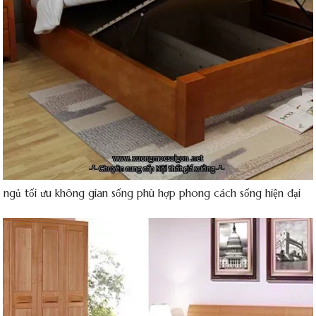
 ngủ tối ưu không gian sống phù hợp phong cách sống hiện đại