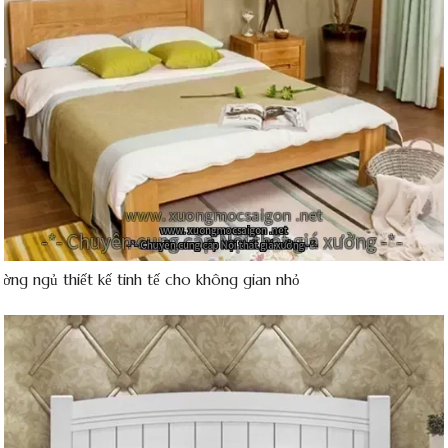
ường ngủ thiết kế tinh tế cho không gian nhỏ