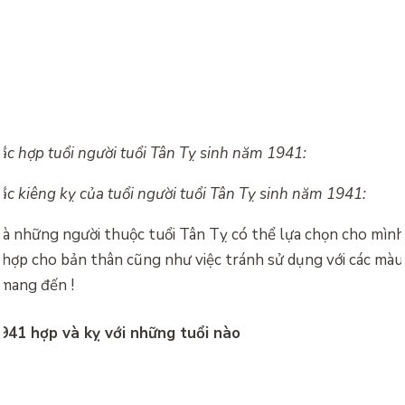
c hợp tuổi người tuổi Tân Tỵ sinh năm 1941:
c kiêng kỵ của tuổi người tuổi Tân Tỵ sinh năm 1941:
mà những người thuộc tuổi Tân Tỵ có thể lựa chọn cho mìn
ợp cho bản thân cũng như việc tránh sử dụng với các màu 
 mang đến !