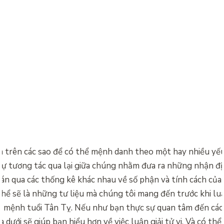
a trên các sao để có thể mệnh danh theo một hay nhiều yế
sự tương tác qua lại giữa chúng nhằm đưa ra những nhận đị
n qua các thống kê khác nhau về số phận và tính cách của
thể sẽ là những tư liệu mà chúng tôi mang đến trước khi luận
ữ mệnh tuổi Tân Tỵ. Nếu như bạn thực sự quan tâm đến các
ía dưới sẽ giúp bạn hiểu hơn về việc luận giải tử vi. Và có thể 