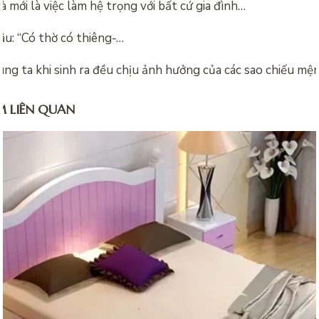
 mới là việc làm hệ trọng với bất cứ gia đình…
câu: “Có thờ có thiêng-…
ng ta khi sinh ra đều chịu ảnh hưởng của các sao chiếu mệ
M LIÊN QUAN