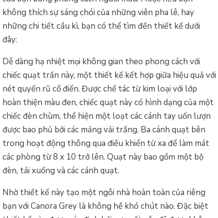
không thích sự sáng chói của những viên pha lê, hay
những chi tiết cầu kì, bạn có thể tìm đến thiết kế dưới
đây:
Dễ dàng hạ nhiệt mọi không gian theo phong cách với
chiếc quạt trần này, một thiết kế kết hợp giữa hiệu quả với
nét quyến rũ cổ điển. Được chế tác từ kim loại với lớp
hoàn thiện màu đen, chiếc quạt này có hình dạng của một
chiếc đèn chùm, thể hiện một loạt các cánh tay uốn lượn
được bao phủ bởi các mảng vải trắng. Ba cánh quạt bên
trong hoạt động thông qua điều khiển từ xa để làm mát
các phòng từ 8 x 10 trở lên. Quạt này bao gồm một bộ
đèn, tải xuống và các cánh quạt.
Nhờ thiết kế này tạo một ngôi nhà hoàn toàn của riêng
bạn với Canora Grey là không hề khó chút nào. Đặc biệt