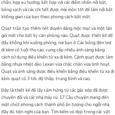
chắn, hợp xu hướng, kết hợp với các điểm nhấn nổi bật,
bóng sạch và các chi tiết được mài mòn tốt để làm nổi bật
không gian của bạn theo phong cách bắt mắt.
Quạt trần tạo thêm nét duyên dáng mộc mạc và một làn
gió mát cho bất kỳ căn phòng nào. Quạt được thiết kế để
đẩy không khí xuống phòng, nơi bạn ở. Các bóng đèn led
đi kèm có tuổi thọ cao, cung cấp nhiều ánh sáng bằng
cách sử dụng điều khiển từ xa đi kèm. Cánh quạt được làm
bằng nhựa nhiệt dẻo Lexan vừa chắc chắn vừa linh hoạt.
Quạt và ánh sáng được điều khiển bằng điều khiển từ xa đi
kèm, quạt có 3 tốc độ thấp, trung bình và cao.
Đây là thiết kế đã lấy cảm hứng từ các gác xép đã được
chuyển đổi và các nhà máy cũ, 17 Câu chuyện mang đến
một chút phong cách thành phố ấn tượng cho ngôi nhà
đầy đủ tiện nghi của bạn. Tìm kiếm vẻ đẹp trong các vật