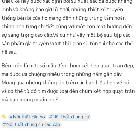
thiết kế này được xác định bởi sự xuất sắc đã được khẳng
định và không bao giờ lỗi thời, những thiết kế truyền
thống bền bỉ của họ mang đến những trung tâm hoàn
chỉnh đến từng chi tiết cùng với một con mắt hướng đến
sự sang trọng cao cấp.Và cứ như vậy một bộ sưu tập các
sản phẩm gia truyền vượt thời gian sẽ tồn tại cho các thế
hệ sau.
Bên trên là một số mẫu đèn chùm kết hợp quạt trần đẹp,
mà được ưa chuộng nhiều trong những năm gần đây.
Mong qua những thông tin trên các bạn hiểu hơn về nó
và có thể từ đó tìm được loại đèn chùm kết hợp quạt trần
mà bạn mong muốn nhé!
#Nội thất căn hộ
#Nội thất chung cư
#Nội thất chung cư cao cấp