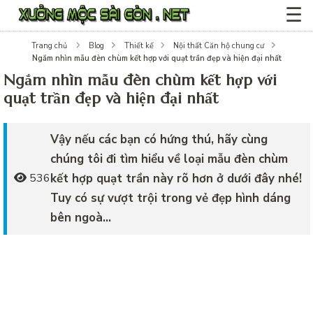
☰
Trang chủ
Blog
Thiết kế
Nội thất Căn hộ chung cư
Ngắm nhìn mẫu đèn chùm kết hợp với quạt trần đẹp và hiện đại nhất
Ngắm nhìn mẫu đèn chùm kết hợp với
quạt trần đẹp và hiện đại nhất
Vậy nếu các bạn có hứng thú, hãy cùng
chúng tôi đi tìm hiểu về loại mẫu đèn chùm
kết hợp quạt trần này rõ hơn ở dưới đây nhé!
536
Tuy có sự vượt trội trong vẻ đẹp hình dáng
bên ngoà...