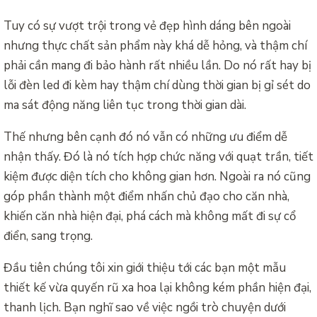
Tuy có sự vượt trội trong vẻ đẹp hình dáng bên ngoài
nhưng thực chất sản phẩm này khá dễ hỏng, và thậm chí
phải cần mang đi bảo hành rất nhiều lần. Do nó rất hay bị
lỗi đèn led đi kèm hay thậm chí dùng thời gian bị gỉ sét do
ma sát động năng liên tục trong thời gian dài.
Thế nhưng bên cạnh đó nó vẫn có những ưu điểm dễ
nhận thấy. Đó là nó tích hợp chức năng với quạt trần, tiết
kiệm được diện tích cho không gian hơn. Ngoài ra nó cũng
góp phần thành một điểm nhấn chủ đạo cho căn nhà,
khiến căn nhà hiện đại, phá cách mà không mất đi sự cổ
điển, sang trọng.
Đầu tiên chúng tôi xin giới thiệu tới các bạn một mẫu
thiết kế vừa quyến rũ xa hoa lại không kém phần hiện đại,
thanh lịch. Bạn nghĩ sao về việc ngồi trò chuyện dưới