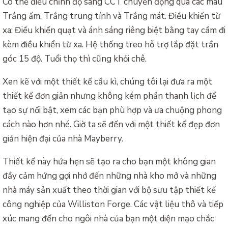
Có thể điều chỉnh độ sáng CCT chuyển động qua các màu
Trắng ấm, Trắng trung tính và Trắng mát. Điều khiển từ
xa: Điều khiển quạt và ánh sáng riêng biệt bằng tay cầm đi
kèm điều khiển từ xa. Hệ thống treo hỗ trợ lắp đặt trần
góc 15 độ. Tuổi thọ thì cũng khỏi chê.
Xen kẽ với một thiết kế cầu kì, chúng tôi lại đưa ra một
thiết kế đơn giản nhưng không kém phần thanh lịch để
tạo sự nổi bật, xem các bạn phù hợp và ưa chuộng phong
cách nào hơn nhé. Giờ ta sẽ đến với một thiết kế đẹp đơn
giản hiện đại của nhà Mayberry.
Thiết kế này hứa hẹn sẽ tạo ra cho bạn một không gian
đầy cảm hứng gợi nhớ đến những nhà kho mở và những
nhà máy sản xuất theo thời gian với bộ sưu tập thiết kế
công nghiệp của Williston Forge. Các vật liệu thô và tiếp
xúc mang đến cho ngôi nhà của bạn một diện mạo chắc