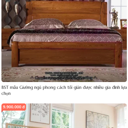
BST mẫu Giường ngủ phong cách tối giản được nhiều gia đình lựa
chọn
9.900.000 đ