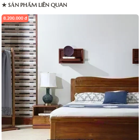
★ SẢN PHẨM LIÊN QUAN
8.200.000 đ