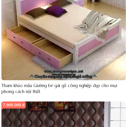
Tham khảo mẫu Giường bé gái gỗ công nghiệp đẹp cho mọi
phong cách nội thất
7.900.000 đ