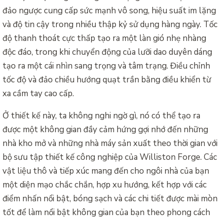
đảo ngược cung cấp sức mạnh vô song, hiệu suất im lặng
và độ tin cậy trong nhiều thập kỷ sử dụng hàng ngày. Tốc
độ thanh thoát cực thấp tạo ra một làn gió nhẹ nhàng
độc đáo, trong khi chuyển động của lưỡi dao duyên dáng
tạo ra một cái nhìn sang trọng và tâm trạng. Điều chỉnh
tốc độ và đảo chiều hướng quạt trần bằng điều khiển từ
xa cầm tay cao cấp.
Ở thiết kế này, ta không nghi ngờ gì, nó có thể tạo ra
được một không gian đầy cảm hứng gợi nhớ đến những
nhà kho mở và những nhà máy sản xuất theo thời gian với
bộ sưu tập thiết kế công nghiệp của Williston Forge. Các
vật liệu thô và tiếp xúc mang đến cho ngôi nhà của bạn
một diện mạo chắc chắn, hợp xu hướng, kết hợp với các
điểm nhấn nổi bật, bóng sạch và các chi tiết được mài mòn
tốt để làm nổi bật không gian của bạn theo phong cách