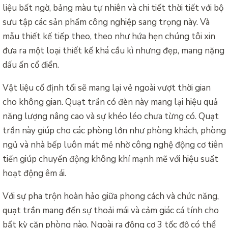
liệu bất ngờ, bảng màu tự nhiên và chi tiết thời tiết với bộ
sưu tập các sản phẩm công nghiệp sang trọng này. Và
mẫu thiết kế tiếp theo, theo như hứa hẹn chúng tôi xin
đưa ra một loại thiết kế khá cầu kì nhưng đẹp, mang nặng
dấu ấn cổ điển.
Vật liệu cố định tối sẽ mang lại vẻ ngoài vượt thời gian
cho không gian. Quạt trần có đèn này mang lại hiệu quả
năng lượng nâng cao và sự khéo léo chưa từng có. Quạt
trần này giúp cho các phòng lớn như phòng khách, phòng
ngủ và nhà bếp luôn mát mẻ nhờ công nghệ động cơ tiên
tiến giúp chuyển động không khí mạnh mẽ với hiệu suất
hoạt động êm ái.
Với sự pha trộn hoàn hảo giữa phong cách và chức năng,
quạt trần mang đến sự thoải mái và cảm giác cá tính cho
bất kỳ căn phòng nào. Ngoài ra động cơ 3 tốc độ có thể