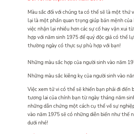
Màu sắc đối với chúng ta có thể sẽ là một thứ 
lại là một phần quan trọng giúp bản mệnh của 
việc nhận lại nhiều hơn các sự cố hay vận xui 
hợp với năm sinh 1975 để quý độc giả có thể 
thường ngày có thực sự phù hợp với bạn!
Những màu sắc hợp của người sinh vào năm 19
Những màu sắc kiêng kỵ của người sinh vào n
Việc xem tử vi có thể sẽ khiến bạn phải đi đế
tương lai của chính bạn từ ngày tháng năm sinh
những dẫn chứng một cách cụ thể về sự nghiệp, 
vào năm 1975 sẽ có những diễn biến như thế n
dưới nhé!