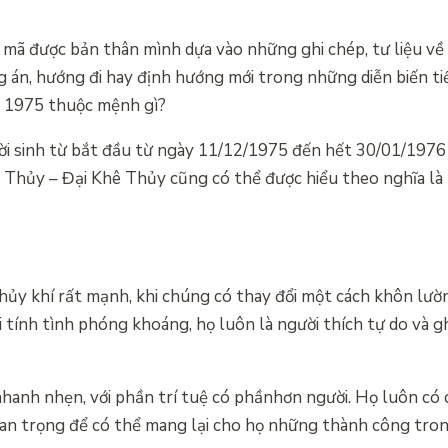
i mã được bản thân mình dựa vào những ghi chép, tư liệu về
 án, hướng đi hay định hướng mới trong những diễn biến t
m 1975 thuộc mệnh gì?
ời sinh từ bắt đầu từ ngày 11/12/1975 đến hết 30/01/1976
 Thủy – Đại Khê Thủy cũng có thể được hiểu theo nghĩa là
ủy khí rất mạnh, khi chúng có thay đổi một cách khôn lư
tính tình phóng khoáng, họ luôn là người thích tự do và g
nhanh nhẹn, với phần trí tuệ có phầnhơn người. Họ luôn có 
an trọng để có thể mang lại cho họ những thành công tron