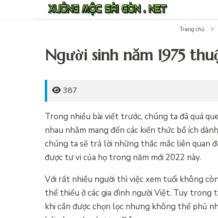
Trang chủ
Người sinh năm 1975 thuộ
387
Trong nhiều bài viết trước, chúng ta đã quá qu
nhau nhằm mang đến các kiến thức bổ ích dành c
chúng ta sẽ trả lời những thắc mắc liên quan 
được tư vi của họ trong năm mới 2022 này.
Với rất nhiều người thì việc xem tuổi không cò
thể thiếu ở các gia đình người Việt. Tuy trong 
khi cần được chọn lọc nhưng không thể phủ n