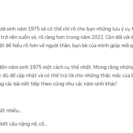
i sinh năm 1975 sẽ có thể chỉ rõ cho bạn những lưu ý cụ t
 trở nên suôn sẻ, rõ ràng hơn trong năm 2022. Còn đối với đ
ất để hiểu rõ hơn về người thân, bạn bè của mình giúp mối 
 đến năm sinh 1975 một cách cụ thể nhất. Mong rằng những
 đủ để cập nhật và có thể trả lời cho những thắc mắc của
ng các bài viết tiếp theo cũng như các năm sinh khác!
rất nhiều…
kết cấu nặng nề, cố…