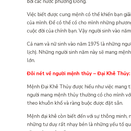
bởi các nước phương Đông.
Việc biết được cung mệnh có thể khiến bạn giã
của mình. Để có thể có cho mình những phương
cuộc đời của chính bạn. Vậy người sinh vào nă
Cả nam và nữ sinh vào năm 1975 là những ngư
lịch). Những người sinh năm này sẽ mang mệnh
lớn.
Đôi nét về người mệnh thủy – Đại Khê Thủy:
Mệnh Đại Khê Thủy được hiểu như việc mang th
người mang mệnh thủy thường có cho mình với 
theo khuôn khổ và ràng buộc được đặt sẵn.
Mệnh đại khê còn biết đến với sự thông minh, 
những tư duy rất nhạy bén là những yếu tố qu