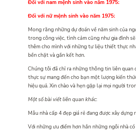
Đối với nam mệnh sinh vào năm 1975:
Đối với nữ mệnh sinh vào năm 1975:
Mong rằng những dự đoán về năm sinh của ngườ
trong công việc, tình cảm cũng như gia đình sẽ
thêm cho mình với những tư liệu thiết thực nh
bền chặt và gắn kết hơn.
Chúng tôi đã chỉ ra những thông tin liên quan
thực sự mang đến cho bạn một lượng kiến thức
hiệu quả. Xin chào và hẹn gặp lại mọi người tro
Một số bài viết liên quan khác
:
Mẫu nhà cấp 4 đẹp giá rẻ đang được xây dựng 
Với những ưu điểm hơn hẳn những ngôi nhà có 