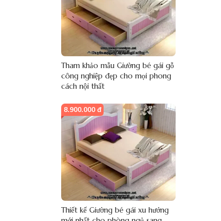
Tham khảo mẫu Giường bé gái gỗ
công nghiệp đẹp cho mọi phong
cách nội thất
8.900.000 đ
Thiết kế Giường bé gái xu hướng
mới nhất cho phòng ngủ sang