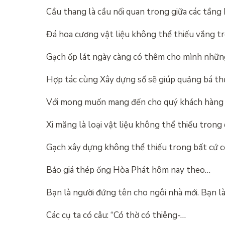
Cầu thang là cầu nối quan trong giữa các tầng
Đá hoa cương vật liệu không thể thiếu vắng t
Gạch ốp lát ngày càng có thêm cho mình nhữ
Hợp tác cùng Xây dựng số sẽ giúp quảng bá t
Với mong muốn mang đến cho quý khách hàng
Xi măng là loại vật liệu không thể thiếu trong
Gạch xây dựng không thể thiếu trong bất cứ 
Báo giá thép ống Hòa Phát hôm nay theo…
Bạn là người đứng tên cho ngôi nhà mới. Bạn l
Các cụ ta có câu: “Có thờ có thiêng-…