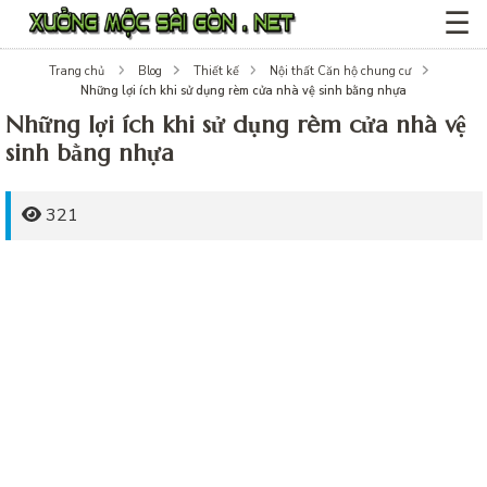
☰
Trang chủ
Blog
Thiết kế
Nội thất Căn hộ chung cư
Những lợi ích khi sử dụng rèm cửa nhà vệ sinh bằng nhựa
Những lợi ích khi sử dụng rèm cửa nhà vệ
sinh bằng nhựa
321