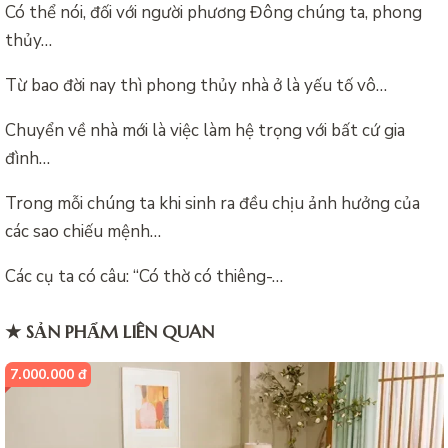
Có thể nói, đối với người phương Đông chúng ta, phong
thủy…
Từ bao đời nay thì phong thủy nhà ở là yếu tố vô…
Chuyển về nhà mới là việc làm hệ trọng với bất cứ gia
đình…
Trong mỗi chúng ta khi sinh ra đều chịu ảnh hưởng của
các sao chiếu mệnh…
Các cụ ta có câu: “Có thờ có thiêng-…
★ SẢN PHẨM LIÊN QUAN
7.000.000 đ