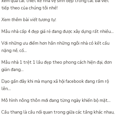
xem qua các thiết kế nhà vệ sinh đẹp trong các bài viết
tiếp theo của chúng tôi nhé!
Xem thêm bài viết tương tự
:
Mẫu nhà cấp 4 đẹp giá rẻ đang được xây dựng rất nhiều…
Với những ưu điểm hơn hẳn những ngôi nhà có kết cấu
nặng nề, cố…
Mẫu nhà 1 trệt 1 lầu đẹp theo phong cách hiện đại, đơn
giản đang…
Dạo gần đây khi mà mạng xã hội facebook đang rầm rộ
lên…
Mô hình nông thôn mới đang từng ngày khiến bộ mặt…
Cầu thang là cầu nối quan trong giữa các tầng khác nhau,