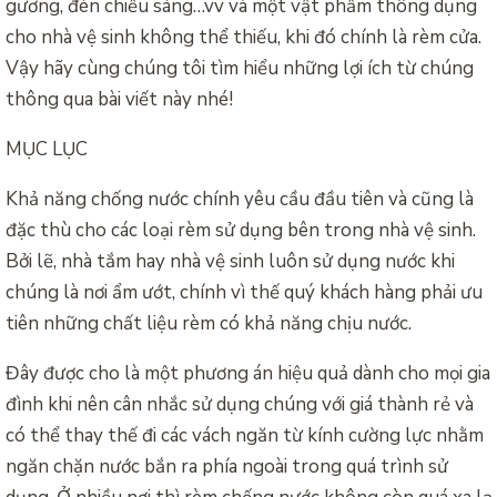
gương, đèn chiếu sáng…vv và một vật phẩm thông dụng
cho nhà vệ sinh không thể thiếu, khi đó chính là rèm cửa.
Vậy hãy cùng chúng tôi tìm hiểu những lợi ích từ chúng
thông qua bài viết này nhé!
MỤC LỤC
Khả năng chống nước chính yêu cầu đầu tiên và cũng là
đặc thù cho các loại rèm sử dụng bên trong nhà vệ sinh.
Bởi lẽ, nhà tắm hay nhà vệ sinh luôn sử dụng nước khi
chúng là nơi ẩm ướt, chính vì thế quý khách hàng phải ưu
tiên những chất liệu rèm có khả năng chịu nước.
Đây được cho là một phương án hiệu quả dành cho mọi gia
đình khi nên cân nhắc sử dụng chúng với giá thành rẻ và
có thể thay thế đi các vách ngăn từ kính cường lực nhằm
ngăn chặn nước bắn ra phía ngoài trong quá trình sử