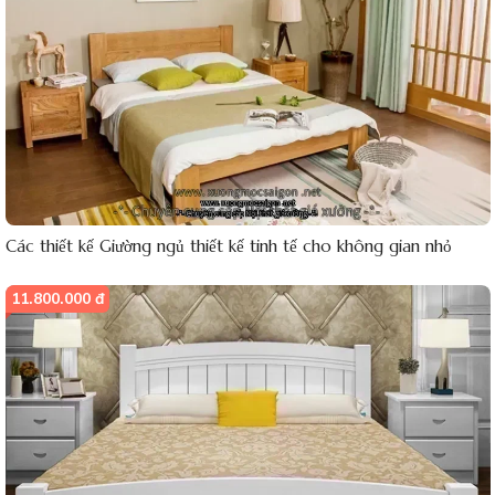
Các thiết kế Giường ngủ thiết kế tinh tế cho không gian nhỏ
11.800.000 đ