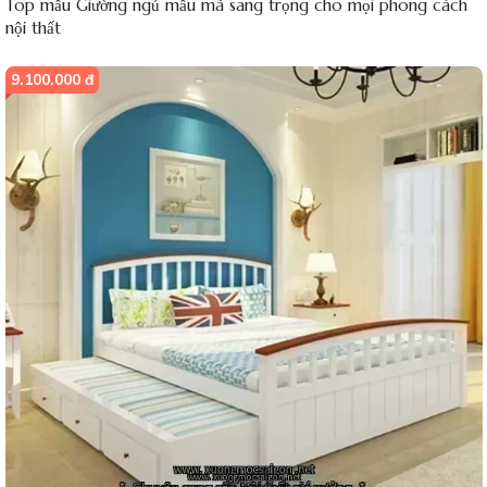
Top mẫu Giường ngủ mẫu mã sang trọng cho mọi phong cách
nội thất
9.100.000 đ