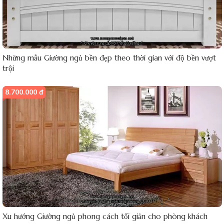
Những mẫu Giường ngủ bền đẹp theo thời gian với độ bền vượt
trội
8.700.000 đ
Xu hướng Giường ngủ phong cách tối giản cho phòng khách