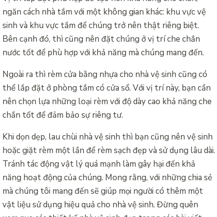
ngăn cách nhà tắm với một không gian khác: khu vực vệ
sinh và khu vực tắm để chúng trở nên thật riêng biệt.
Bên cạnh đó, thì cũng nên đặt chúng ở vị trí che chắn
nước tốt để phù hợp với khả năng mà chúng mang đến.
Ngoài ra thì rèm cửa bằng nhựa cho nhà vệ sinh cũng có
thể lắp đặt ở phòng tắm có cửa sổ. Với vị trí này, bạn cần
nên chọn lựa những loại rèm với độ dày cao khả năng che
chắn tốt để đảm bảo sự riêng tư.
Khi dọn dẹp, lau chùi nhà vệ sinh thì bạn cũng nên vệ sinh
hoặc giặt rèm một lần để rèm sạch đẹp và sử dụng lâu dài.
Tránh tác động vật lý quá mạnh làm gây hại đến khả
năng hoạt động của chúng. Mong rằng, với những chia sẻ
mà chúng tôi mang đến sẽ giúp mọi người có thêm một
vật liệu sử dụng hiệu quả cho nhà vệ sinh. Đừng quên