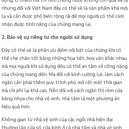
dụng. Ở nhiều nơi thì rèm chống nước không còn quá xa lạ
nhưng đối với Việt Nam đây có thể sẽ là sản phẩm khá mới
lạ và cần được phổ biến rộng rãi để mọi người có thể cảm
nhận được tính năng của chúng mang lại.
2. Bảo vệ sự riêng tư cho người sử dụng
Đây có thể sẽ là phần ưu điểm nổi bật của chúng khi có
thể che chắn tốt bằng những họa tiết, hoa văn khác nhau
mà mọi người khi sử dụng đều có thể an tâm về công năng
của chúng mang đến. Mà đối với kính cường lực làm vách
ngăn cần phải thêm quy trình phủ mở rất mất thời gian
mà chi phí lại khá cao. Nên đối với vách ngăn thì rèm cửa
bằng nhựa cho nhà vệ sinh, nhà tắm là một phương án
hiệu quả hơn.
Không gian từ nhà vệ sinh của các ngôi nhà hiện đại
thường lắp cửa sổ, cửa kính ở cả nhà tắm và nhà vệ sinh