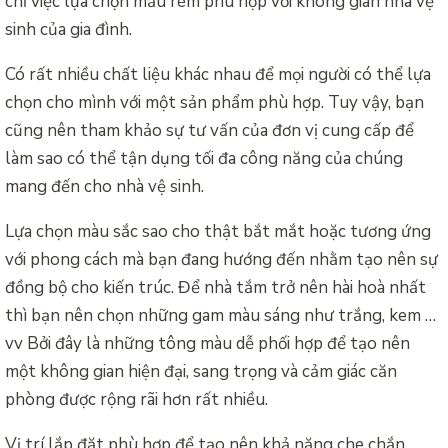
chỉ việc lựa chọn mẫu rèm phù hợp với không gian nhà vệ
sinh của gia đình.
Có rất nhiều chất liệu khác nhau để mọi người có thể lựa
chọn cho mình với một sản phẩm phù hợp. Tuy vậy, bạn
cũng nên tham khảo sự tư vấn của đơn vị cung cấp để
làm sao có thể tận dụng tối đa công năng của chúng
mang đến cho nhà vệ sinh.
Lựa chọn màu sắc sao cho thật bắt mắt hoặc tương ứng
với phong cách mà bạn đang hướng đến nhằm tạo nên sự
đồng bộ cho kiến trúc. Để nhà tắm trở nên hài hoà nhất
thì bạn nên chọn những gam màu sáng như trắng, kem …
vv Bởi đây là những tông màu dễ phối hợp để tạo nên
một không gian hiện đại, sang trọng và cảm giác căn
phòng được rộng rãi hơn rất nhiều.
Vị trí lắp đặt phù hợp để tạo nên khả năng che chắn,