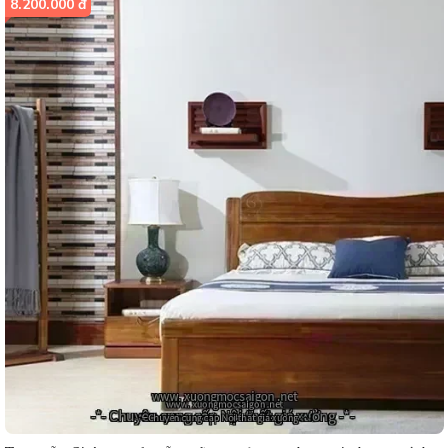
8.200.000 đ