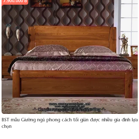
7.900.000 đ
BST mẫu Giường ngủ phong cách tối giản được nhiều gia đình lựa
chọn