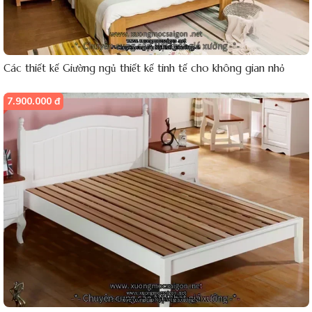
Các thiết kế Giường ngủ thiết kế tinh tế cho không gian nhỏ
7.900.000 đ