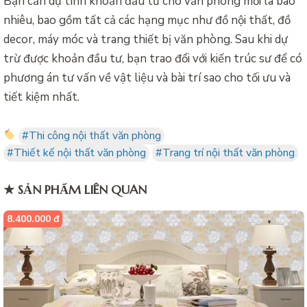
Bạn cần dự tính khoản đầu tư cho văn phòng mới là bao
nhiêu, bao gồm tất cả các hạng mục như đồ nội thất, đồ
decor, máy móc và trang thiết bị văn phòng. Sau khi dự
trừ được khoản đầu tư, bạn trao đổi với kiến trúc sư để có
phương án tư vấn về vật liệu và bài trí sao cho tối ưu và
tiết kiệm nhất.
#Thi công nội thất văn phòng
#Thiết kế nội thất văn phòng
#Trang trí nội thất văn phòng
★ SẢN PHẨM LIÊN QUAN
8.400.000 đ