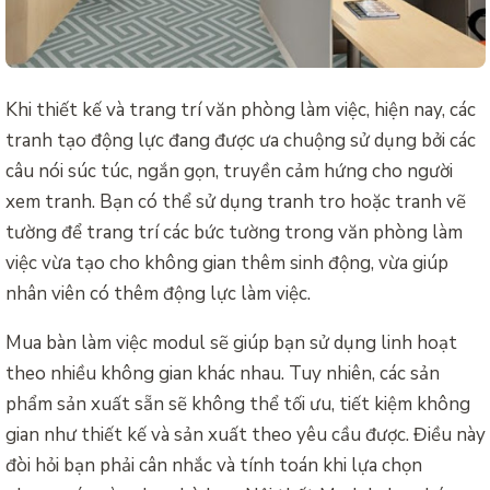
Khi thiết kế và trang trí văn phòng làm việc, hiện nay, các
tranh tạo động lực đang được ưa chuộng sử dụng bởi các
câu nói súc túc, ngắn gọn, truyền cảm hứng cho người
xem tranh. Bạn có thể sử dụng tranh tro hoặc tranh vẽ
tường để trang trí các bức tường trong văn phòng làm
việc vừa tạo cho không gian thêm sinh động, vừa giúp
nhân viên có thêm động lực làm việc.
Mua bàn làm việc modul sẽ giúp bạn sử dụng linh hoạt
theo nhiều không gian khác nhau. Tuy nhiên, các sản
phẩm sản xuất sẵn sẽ không thể tối ưu, tiết kiệm không
gian như thiết kế và sản xuất theo yêu cầu được. Điều này
đòi hỏi bạn phải cân nhắc và tính toán khi lựa chọn