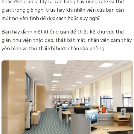
hoặc đơn giản là lấy lại cân bằng hay uống cafe và thư
giãn trong giờ nghỉ trưa hay khi nhân viên của bạn cần
một nơi yên tĩnh để đọc sách hoặc suy nghĩ.
Bạn hãy dành một không gian để thiết kế khu vực thư
giãn, thư viện thật đẹp, thật bắt mắt, nhân viên cảm thấy
yên bình và thư thái khi bước chân vào phòng.