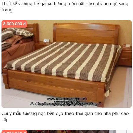
Thiết kế Giường bé gái xu hướng mới nhất cho phòng ngủ sang
trọng
8.600.000 đ
Gợi ý mẫu Giường ngủ bền đẹp theo thời gian cho nhà phố cao
cấp