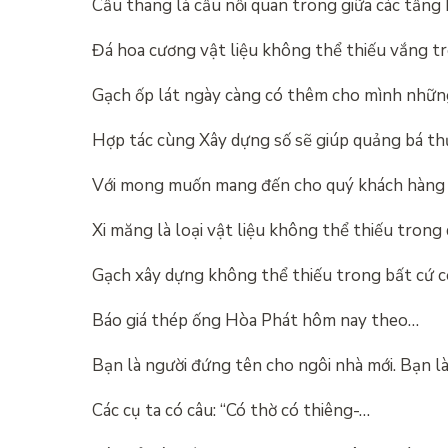
Cầu thang là cầu nối quan trong giữa các tầng
Đá hoa cương vật liệu không thể thiếu vắng t
Gạch ốp lát ngày càng có thêm cho mình nhữ
Hợp tác cùng Xây dựng số sẽ giúp quảng bá t
Với mong muốn mang đến cho quý khách hàng
Xi măng là loại vật liệu không thể thiếu trong
Gạch xây dựng không thể thiếu trong bất cứ 
Báo giá thép ống Hòa Phát hôm nay theo…
Bạn là người đứng tên cho ngôi nhà mới. Bạn l
Các cụ ta có câu: “Có thờ có thiêng-…