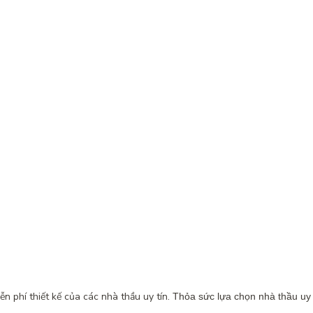
n phí thiết kế của các nhà thầu uy tín.
Thỏa sức lựa chọn nhà thầu uy t