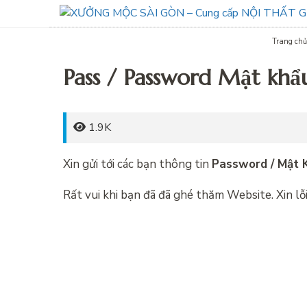
Trang chủ
Pass / Password Mật khẩu
1.9K
Xin gửi tới các bạn thông tin
Password / Mật 
Rất vui khi bạn đã đã ghé thăm Website. Xin lỗ