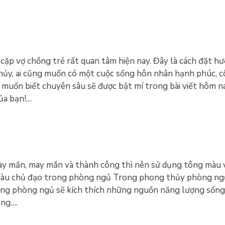
cặp vợ chồng trẻ rất quan tâm hiện nay. Đây là cách đặt h
ủy, ai cũng muốn có một cuộc sống hôn nhân hạnh phúc, c
muốn biết chuyên sâu sẽ được bật mí trong bài viết hôm na
ủa bạn!…
y mắn, may mắn và thành công thì nên sử dụng tông màu v
àu chủ đạo trong phòng ngủ Trong phong thủy phòng ngủ,
ong phòng ngủ sẽ kích thích những nguồn năng lượng sống,
ông….