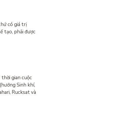
ứ có giá trị
 tạo, phải được
thời gian cuộc
(hướng Sinh khí,
ahari, Rucksat và