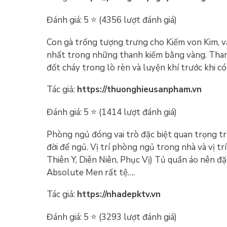
Đánh giá: 5 ⭐ (4356 lượt đánh giá)
Con gà trống tượng trưng cho Kiếm von Kim, vàn
nhất trong những thanh kiếm bằng vàng. Than
đốt cháy trong lò rèn và luyện khí trước khi c
Tác giả:
https://thuonghieusanpham.vn
Đánh giá: 5 ⭐ (1414 lượt đánh giá)
Phòng ngủ đóng vai trò đặc biệt quan trọng tr
đời để ngủ. Vị trí phòng ngủ trong nhà và vị 
Thiên Y, Diên Niên, Phục Vị) Tủ quần áo nên đặ
Absolute Men rất tệ….
Tác giả:
https://nhadepktv.vn
Đánh giá: 5 ⭐ (3293 lượt đánh giá)