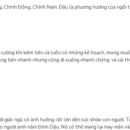
g, Chính Đông, Chính Nam. Đâu là phương hướng của ngôi t
ên cường khi kiếm tiền và luôn có những kế hoạch, mong muố
hăng tiến nhanh nhưng cũng đi xuống nhanh chóng. và cải t
 giấc ngủ có ảnh hưởng rất lớn đến sức khỏe con người. Tr
ho người sinh năm Đinh Dậu. Nó có thể mang lại may mắn v