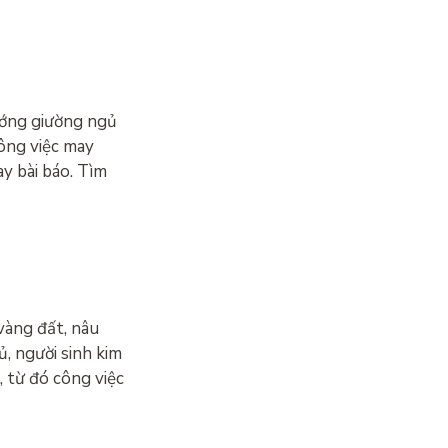
ướng giường ngủ
ông việc may
y bài báo. Tìm
àng đất, nâu
 người sinh kim
 từ đó công việc