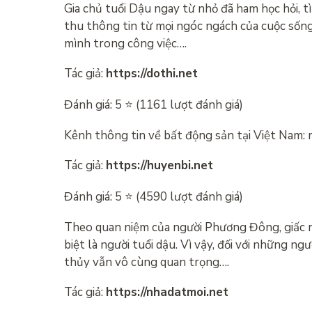
Gia chủ tuổi Dậu ngay từ nhỏ đã ham học hỏi, t
thu thông tin từ mọi ngóc ngách của cuộc sống.
mình trong công việc….
Tác giả:
https://dothi.net
Đánh giá: 5 ⭐ (1161 lượt đánh giá)
Kênh thông tin về bất động sản tại Việt Nam: 
Tác giả:
https://huyenbi.net
Đánh giá: 5 ⭐ (4590 lượt đánh giá)
Theo quan niệm của người Phương Đông, giấc ng
biệt là người tuổi dậu. Vì vậy, đối với những n
thủy vẫn vô cùng quan trọng….
Tác giả:
https://nhadatmoi.net