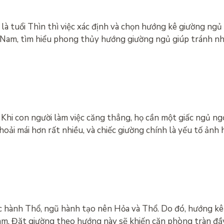
 là tuổi Thìn thì việc xác định và chọn hướng kê giường ng
t Nam, tìm hiểu phong thủy hướng giường ngủ giúp tránh n
i. Khi con người làm việc căng thẳng, họ cần một giấc ngủ n
oải mái hơn rất nhiều, và chiếc giường chính là yếu tố ảnh
c hành Thổ, ngũ hành tạo nên Hỏa và Thổ. Do đó, hướng k
am. Đặt giường theo hướng này sẽ khiến căn phòng tràn đầ