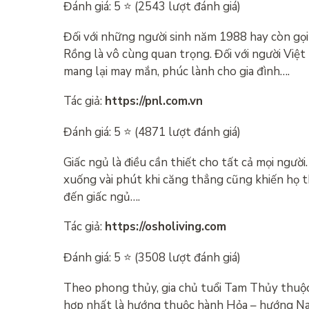
Đánh giá: 5 ⭐ (2543 lượt đánh giá)
Đối với những người sinh năm 1988 hay còn gọi
Rồng là vô cùng quan trọng. Đối với người Việ
mang lại may mắn, phúc lành cho gia đình….
Tác giả:
https://pnl.com.vn
Đánh giá: 5 ⭐ (4871 lượt đánh giá)
Giấc ngủ là điều cần thiết cho tất cả mọi ngườ
xuống vài phút khi căng thẳng cũng khiến họ th
đến giấc ngủ….
Tác giả:
https://osholiving.com
Đánh giá: 5 ⭐ (3508 lượt đánh giá)
Theo phong thủy, gia chủ tuổi Tam Thủy thuộ
hợp nhất là hướng thuộc hành Hỏa – ​​hướng N