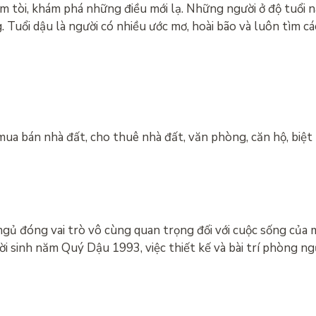
ìm tòi, khám phá những điều mới lạ. Những người ở độ tuổi n
 Tuổi dậu là người có nhiều ước mơ, hoài bão và luôn tìm c
mua bán nhà đất, cho thuê nhà đất, văn phòng, căn hộ, biệt
ủ đóng vai trò vô cùng quan trọng đối với cuộc sống của m
gười sinh năm Quý Dậu 1993, việc thiết kế và bài trí phòng 