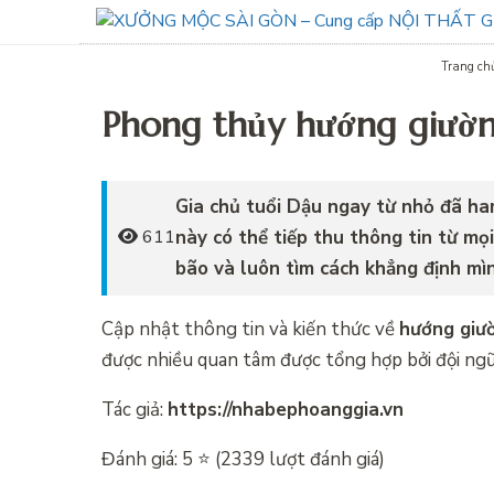
Trang ch
Phong thủy hướng giường
Gia chủ tuổi Dậu ngay từ nhỏ đã ham
này có thể tiếp thu thông tin từ mọ
611
bão và luôn tìm cách khẳng định mì
Cập nhật thông tin và kiến thức về
hướng giườ
được nhiều quan tâm được tổng hợp bởi đội ngũ 
Tác giả:
https://nhabephoanggia.vn
Đánh giá: 5 ⭐ (2339 lượt đánh giá)