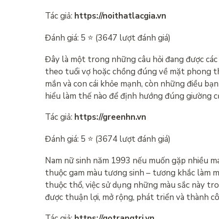
Tác giả:
https://noithatlacgia.vn
Đánh giá: 5 ⭐ (3647 lượt đánh giá)
Đây là một trong những câu hỏi đang được các 
theo tuổi vợ hoặc chồng đúng về mặt phong th
mắn và con cái khỏe mạnh, còn những điều bạn 
hiểu làm thế nào để định hướng đúng giường c
Tác giả:
https://greenhn.vn
Đánh giá: 5 ⭐ (3674 lượt đánh giá)
Nam nữ sinh năm 1993 nếu muốn gặp nhiều ma
thuộc gam màu tương sinh – tương khắc làm m
thuộc thổ, việc sử dụng những màu sắc này tr
được thuận lợi, mở rộng, phát triển và thành c
Tác giả:
https://gotrangtri.vn