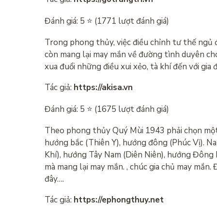
Đánh giá: 5 ⭐ (1771 lượt đánh giá)
Trong phong thủy, việc điều chỉnh tư thế ngủ đ
còn mang lại may mắn về đường tình duyên cho
xua đuổi những điều xui xẻo, tà khí đến với gia 
Tác giả:
https://akisa.vn
Đánh giá: 5 ⭐ (1675 lượt đánh giá)
Theo phong thủy Quý Mùi 1943 phải chọn một 
hướng bắc (Thiên Y), hướng đông (Phúc Vị). Na
Khí), hướng Tây Nam (Diên Niên), hướng Đông Bắ
mà mang lại may mắn. , chúc gia chủ may mắn. Đ
đây….
Tác giả:
https://ephongthuy.net