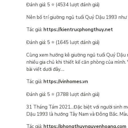
Đánh giá: 5 ⭐ (4534 lượt đánh giá)
Nên bố trí giường ngủ tuổi Quý Dậu 1993 như 
Tác giả:
https://kientrucphongthuy.net
Đánh giá: 5 ⭐ (1645 lượt đánh giá)
Cùng xem hướng kê giường ngủ tuổi Quý Dậu 
nhiều gia chủ khi thiết kế căn phòng của mìn
bài viết dưới đây….
Tác giả:
https://vinhomes.vn
Đánh giá: 5 ⭐ (3788 lượt đánh giá)
31 Tháng Tám 2021…Đặc biệt với người sinh m
Dậu 1993 là hướng Tây Nam và Đông Bắc. Mà
Tác giả:
https://phongthuynguyenhoang.com