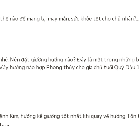
thế nào để mang lại may mắn, sức khỏe tốt cho chủ nhân?
nhé. Nên đặt giường hướng nào? Đây là một trong những 
h. Vậy hướng nào hợp Phong thủy cho gia chủ tuổi Quý Dậu
ệnh Kim, hướng kê giường tốt nhất khi quay về hướng Tốn
u ……