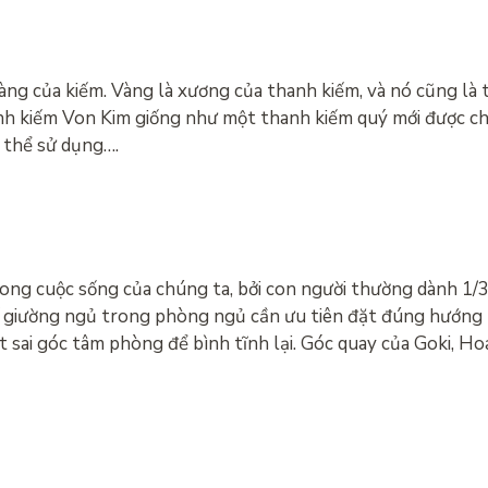
g của kiếm. Vàng là xương của thanh kiếm, và nó cũng là th
h kiếm Von Kim giống như một thanh kiếm quý mới được chế
ó thể sử dụng….
ong cuộc sống của chúng ta, bởi con người thường dành 1/3 
trí giường ngủ trong phòng ngủ cần ưu tiên đặt đúng hướng 
t sai góc tâm phòng để bình tĩnh lại. Góc quay của Goki, Ho