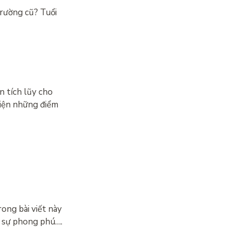
rường cũ? Tuổi
n tích lũy cho
hiện những điểm
ong bài viết này
à sự phong phú….