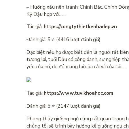
– Hướng xấu nên tránh: Chính Bắc, Chính Đôn
Kỷ Dậu hợp với……
Tác giả:
https://congtythietkenhadep.vn
Đánh giá: 5 ⭐ (4416 lượt đánh giá)
Đặc biệt nếu họ được biết đến là người rất ki
tương lai, tuổi Dậu có công danh, sự nghiệp t
yếu của nó, do đó mang lại của cải và của cải….
Tác giả:
https://www.tuvikhoahoc.com
Đánh giá: 5 ⭐ (2147 lượt đánh giá)
Phong thủy giường ngủ cũng rất quan trọng bởi
chúng tôi sẽ trình bày hướng kê giường ngủ c