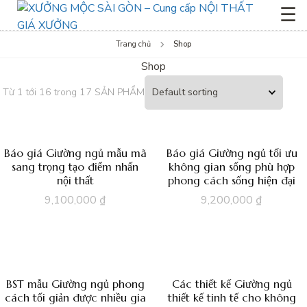
☰
Trang chủ
Shop
Shop
Từ 1 tới 16 trong 17 SẢN PHẨM
Báo giá Giường ngủ mẫu mã
Báo giá Giường ngủ tối ưu
sang trọng tạo điểm nhấn
không gian sống phù hợp
nội thất
phong cách sống hiện đại
9,100,000
₫
9,200,000
₫
BST mẫu Giường ngủ phong
Các thiết kế Giường ngủ
cách tối giản được nhiều gia
thiết kế tinh tế cho không