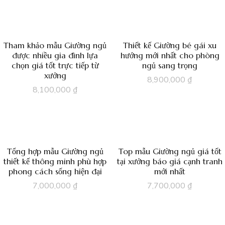
Tham khảo mẫu Giường ngủ
Thiết kế Giường bé gái xu
được nhiều gia đình lựa
hướng mới nhất cho phòng
chọn giá tốt trực tiếp từ
ngủ sang trọng
xưởng
8,900,000
₫
8,100,000
₫
Tổng hợp mẫu Giường ngủ
Top mẫu Giường ngủ giá tốt
thiết kế thông minh phù hợp
tại xưởng báo giá cạnh tranh
phong cách sống hiện đại
mới nhất
7,000,000
₫
7,700,000
₫