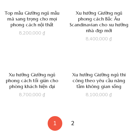
Top mẫu Giường ngủ mẫu
Xu hướng Giường ngủ
mã sang trọng cho mọi
phong cách Bắc Âu
phong cách nội thất
Scandinavian cho xu hướng
nhà đẹp mới
8,200,000
₫
8,400,000
₫
Xu hướng Giường ngủ
Xu hướng Giường ngủ thi
phong cách tối giản cho
công theo yêu cầu nâng
phòng khách hiện đại
tầm không gian sống
8,700,000
₫
8,100,000
₫
→
1
2