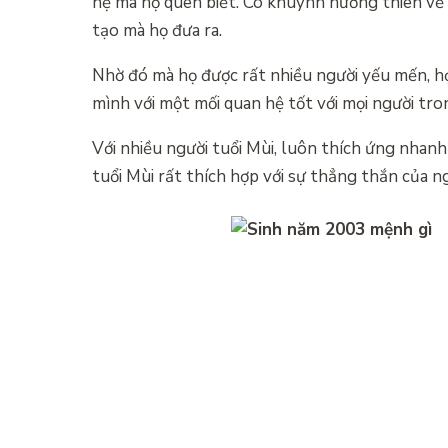
hệ mà họ quen biết. Có khuynh hướng thiên về 
tạo mà họ đưa ra.
Nhờ đó mà họ được rất nhiều người yếu mến, họ 
mình với một mối quan hệ tốt với mọi người tron
Với nhiều người tuổi Mùi, luôn thích ứng nhanh 
tuổi Mùi rất thích hợp với sự thẳng thắn của ng