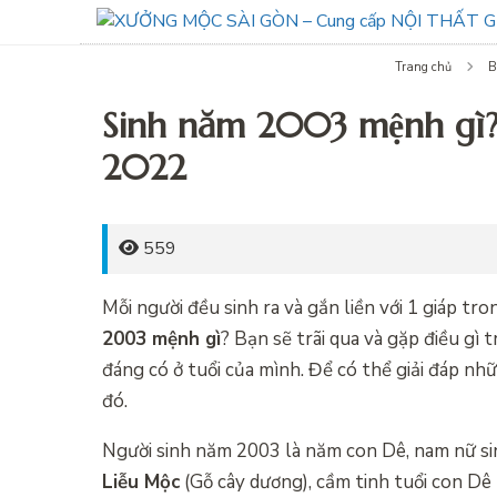
Trang chủ
B
Sinh năm 2003 mệnh gì?
2022
559
Mỗi người đều sinh ra và gắn liền với 1 giáp tr
2003 mệnh gì
? Bạn sẽ trãi qua và gặp điều gì
đáng có ở tuổi của mình. Để có thể giải đáp nh
đó.
Người sinh năm 2003 là năm con Dê, nam nữ 
Liễu Mộc
(Gỗ cây dương), cầm tinh tuổi con Dê