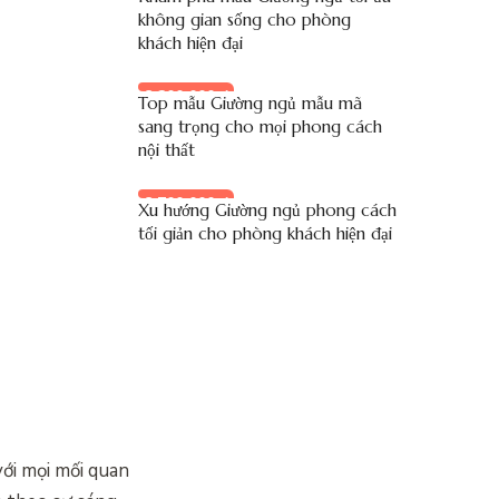
không gian sống cho phòng
khách hiện đại
8.200.000 đ
Top mẫu Giường ngủ mẫu mã
sang trọng cho mọi phong cách
nội thất
8.700.000 đ
Xu hướng Giường ngủ phong cách
tối giản cho phòng khách hiện đại
với mọi mối quan