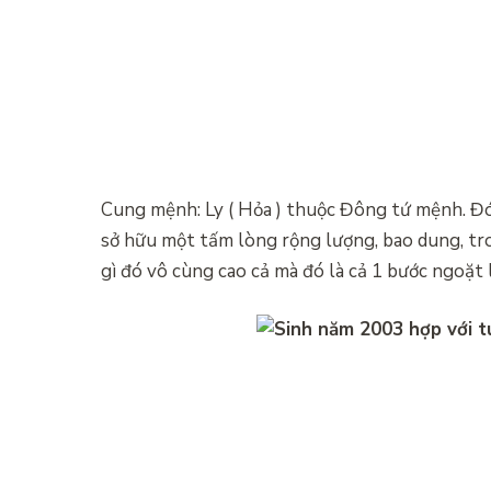
Cung mệnh: Ly ( Hỏa ) thuộc Đông tứ mệnh. Đó 
sở hữu một tấm lòng rộng lượng, bao dung, tr
gì đó vô cùng cao cả mà đó là cả 1 bước ngoặt 