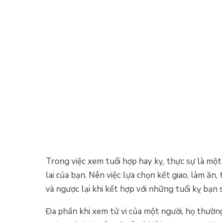
Trong việc xem tuổi hợp hay kỵ, thực sự là m
lai của bạn. Nên việc lựa chọn kết giao, làm ăn
và ngược lại khi kết hợp với những tuổi kỵ bạn 
Đa phần khi xem tử vi của một người, họ thườn