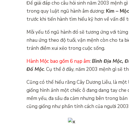
Để giải đáp cho câu hỏi sinh năm 2003 mệnh gì 
trong quy luật ngũ hành âm dương:
Kim – Mộc
trước khi tiến hành tìm hiểu kỹ hơn về vấn đề 
Mỗi yếu tố ngũ hành đó sẽ tương ứng với từng 
nhau ứng theo độ tuổi, vận mệnh còn cho ta biế
tránh điềm xui xẻo trong cuộc sống.
Hành Mộc bao gồm 6 nạp âm
:
Bình Địa Mộc, 
Đố Mộc
. Cụ thể ở đây, năm 2003 mệnh gì sẽ
Cũng có thể hiểu rằng Cây Dương Liễu, là một l
giống hình ảnh một chiếc ô đang dang tay che 
mềm yếu, đa sầu đa cảm nhưng bên trong bản t
cũng giống như phần tính cách của người 2003