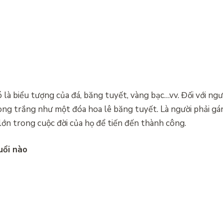
là biểu tượng của đá, băng tuyết, vàng bạc…vv. Đối với ngư
ong trắng như một đóa hoa lê băng tuyết. Là người phải gá
lớn trong cuộc đời của họ để tiến đến thành công.