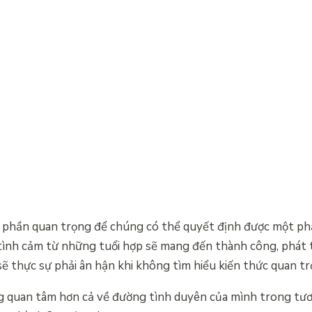
ột phần quan trọng để chúng có thể quyết định được một p
, tình cảm từ những tuổi hợp sẽ mang đến thành công, phát t
sẽ thực sự phải ân hận khi không tìm hiểu kiến thức quan tr
g quan tâm hơn cả về đường tình duyên của mình trong tươ