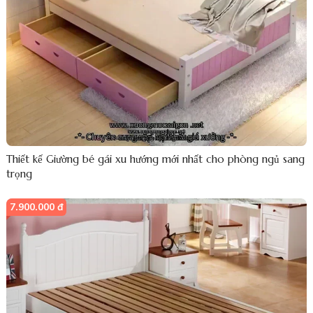
Thiết kế Giường bé gái xu hướng mới nhất cho phòng ngủ sang
trọng
7.900.000 đ