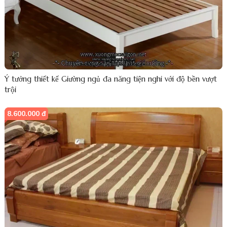
Ý tưởng thiết kế Giường ngủ đa năng tiện nghi với độ bền vượt
trội
8.600.000 đ