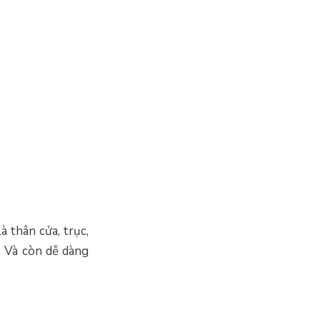
 thân cửa, trục,
. Và còn dễ dàng