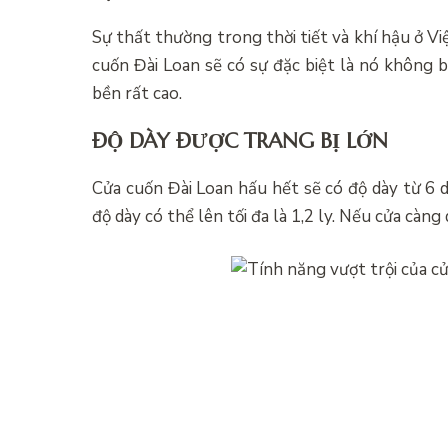
Sự thất thường trong thời tiết và khí hậu ở V
cuốn Đài Loan sẽ có sự đặc biệt là nó không 
bền rất cao.
ĐỘ DÀY ĐƯỢC TRANG BỊ LỚN
Cửa cuốn Đài Loan hấu hết sẽ có độ dày từ 6
độ dày có thể lên tối đa là 1,2 ly. Nếu cửa càng