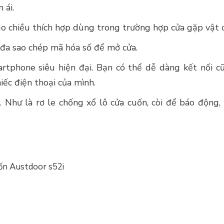
 ái.
o chiều thích hợp dùng trong trường hợp cửa gặp vật 
đa sao chép mã hóa số để mở cửa.
artphone siêu hiện đại. Bạn có thể dễ dàng kết nối c
iếc điện thoại của mình.
. Như là rơ le chống xổ lô cửa cuốn, còi để báo động