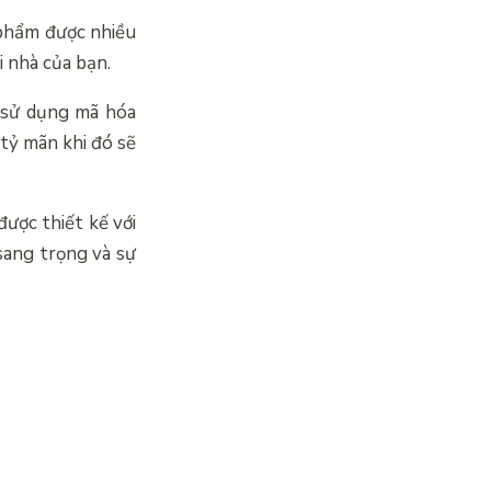
 phẩm được nhiều
i nhà của bạn.
 sử dụng mã hóa
tỷ mãn khi đó sẽ
ược thiết kế với
sang trọng và sự