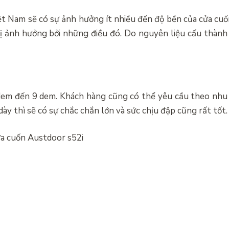
iệt Nam sẽ có sự ảnh hưởng ít nhiều đến độ bền của cửa cuố
bị ảnh hưởng bởi những điều đó. Do nguyên liệu cấu thàn
 dem đến 9 dem. Khách hàng cũng có thể yêu cầu theo nhu
 dày thì sẽ có sự chắc chắn lớn và sức chịu đập cũng rất tốt