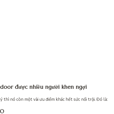
tdoor được nhiều người khen ngợi
 thì nó còn một vài ưu điểm khác hết sức nổi trội. Đó là:
AO