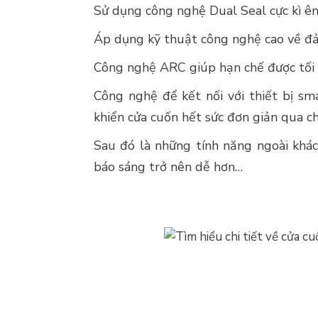
Sử dụng công nghệ Dual Seal cực kì êm
Áp dụng kỹ thuật công nghệ cao về đả
Công nghệ ARC giúp hạn chế được tối 
Công nghệ để kết nối với thiết bị sm
khiển cửa cuốn hết sức đơn giản qua ch
Sau đó là những tính năng ngoài khác
báo sáng trở nên dễ hơn…