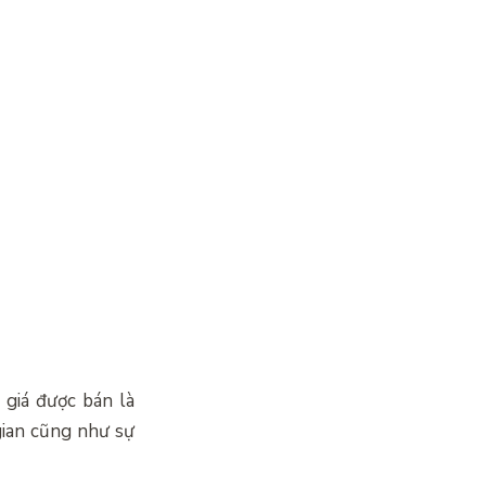
 giá được bán là
gian cũng như sự