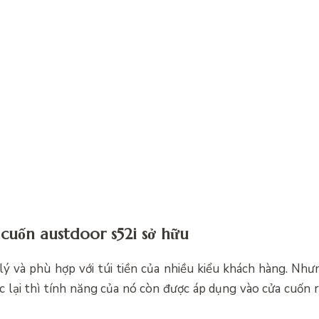
 cuốn austdoor s52i sở hữu
lý và phù hợp với túi tiền của nhiều kiểu khách hàng. Như
 lại thì tính năng của nó còn được áp dụng vào cửa cuốn rấ