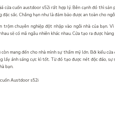
giá cửa cuốn austdoor s52i rất hợp lý. Bên cạnh đó thì sản
ng đặc sắc. Chẳng hạn như là đảm bảo được an toàn cho ngô
ên trộm chuyên nghiệp đột nhập vào ngôi nhà của bạn. Vì
 nhau sẽ có mã ngẫu nhiên khác nhau. Cửa tạo ra được hàng 
ì còn mang đến cho nhà mình sự thẩm mỹ lớn. Bởi kiểu cửa đ
g lấy ánh sáng cực kì tốt. Từ đó tạo được nét độc đáo, sự 
nhà bạn.