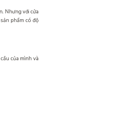
n. Nhưng với cửa
h sản phẩm có độ
 cầu của mình và
.