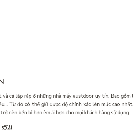
ƠN
 và cả lắp ráp ở những nhà máy austdoor uy tín. Bao gồm là
iều… Từ đó có thể giữ được độ chính xác lên mức cao nhất
 trở nên bền bỉ hơn êm ái hơn cho mọi khách hàng sử dụng.
s52i