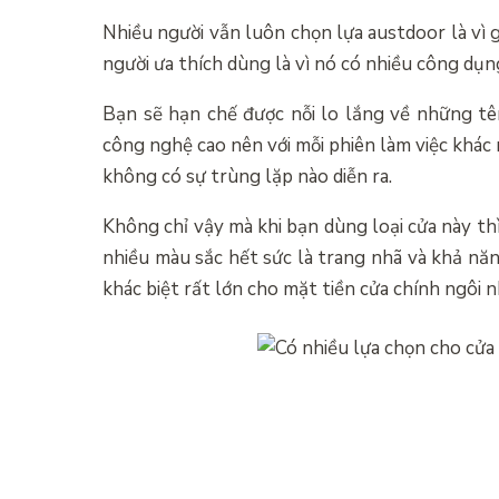
Nhiều người vẫn luôn chọn lựa austdoor là vì
người ưa thích dùng là vì nó có nhiều công dụ
Bạn sẽ hạn chế được nỗi lo lắng về những t
công nghệ cao nên với mỗi phiên làm việc khác
không có sự trùng lặp nào diễn ra.
Không chỉ vậy mà khi bạn dùng loại cửa này th
nhiều màu sắc hết sức là trang nhã và khả năn
khác biệt rất lớn cho mặt tiền cửa chính ngôi 