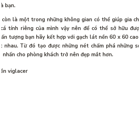
à bạn.
còn là một trong những không gian có thể giúp gia ch
cá tính riêng của mình vậy nên để có thể sở hữu đượ
ấn tượng bạn hãy kết hợp với gạch lát nền 60 x 60 cao 
c nhau. Từ đó tạo được những nét chấm phá những s
m nhấn cho phòng khách trở nên đẹp mắt hơn.