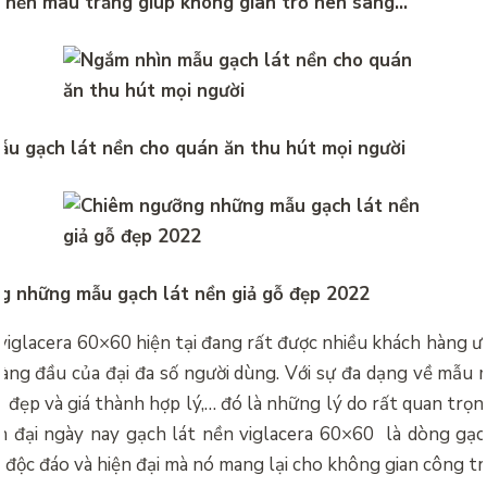
 nền màu trắng giúp không gian trở nên sang…
u gạch lát nền cho quán ăn thu hút mọi người
g những mẫu gạch lát nền giả gỗ đẹp 2022
viglacera 60×60 hiện tại đang rất được nhiều khách hàng ư
àng đầu của đại đa số người dùng. Với sự đa dạng về mẫu 
đẹp và giá thành hợp lý,… đó là những lý do rất quan trọng
n đại ngày nay gạch lát nền viglacera 60×60 là dòng gạc
 độc đáo và hiện đại mà nó mang lại cho không gian công tr