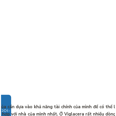
ủa cần dựa vào khả năng tài chính của mình để có thể 
ù hợp với nhà của mình nhất. Ở Viglacera rất nhiều dòn