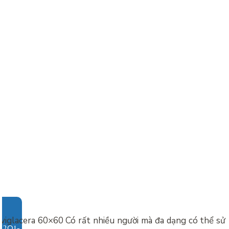
 viglacera 60×60 Có rất nhiều người mà đa dạng có thể sử