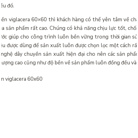
iều đó.
 nền viglacera 60×60 thì khách hàng có thể yên tâm về ch
ủa sản phẩm rất cao. Chúng có khả năng chịu lực tốt, chố
ước giúp cho công trình luôn bền vững trong thời gian s
ệu được dùng để sản xuất luôn được chọn lọc một cách rất
 nghệ dây chuyền sản xuất hiện đại cho nên các sản phẩ
 lượng cao cũng như độ bền về sản phẩm luôn đồng đều và 