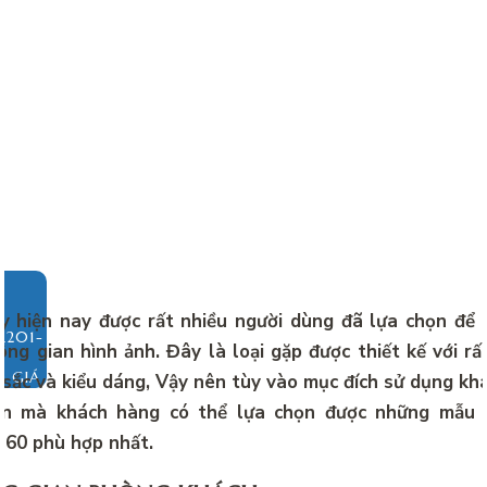
 hiện nay được rất nhiều người dùng đã lựa chọn để 
ng gian hình ảnh. Đây là loại gặp được thiết kế với rấ
O GIÁ
sắc và kiểu dáng, Vậy nên tùy vào mục đích sử dụng kh
ân mà khách hàng có thể lựa chọn được những mẫu 
×60 phù hợp nhất.