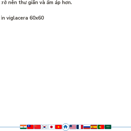
trở nên thư giãn và ấm áp hơn.