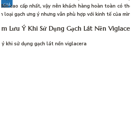
O GIÁ
 đến cao cấp nhất, vậy nên khách hàng hoàn toàn có th
h loại gạch ưng ý nhưng vẫn phù hợp với kinh tế của mì
m Lưu Ý Khi Sử Dụng Gạch Lát Nền Viglac