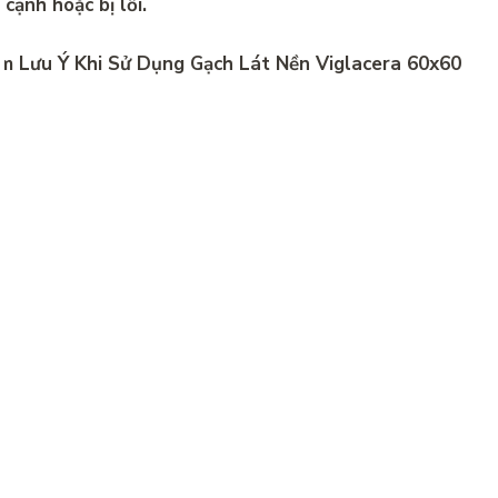
 cạnh hoặc bị lỗi.