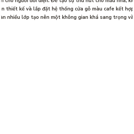
n cho người đối diện. Để tạo sự thu hút cho mẫu nhà, kiến
ọn thiết kế và lắp đặt hệ thống cửa gỗ màu cafe kết hợp
àn nhiều lớp tạo nên một không gian khá sang trọng và 