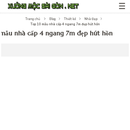
☰
Trang chủ
Blog
Thiết kế
Nhà Đẹp
Top 10 mẫu nhà cấp 4 ngang 7m đẹp hút hồn
 mẫu nhà cấp 4 ngang 7m đẹp hút hồn