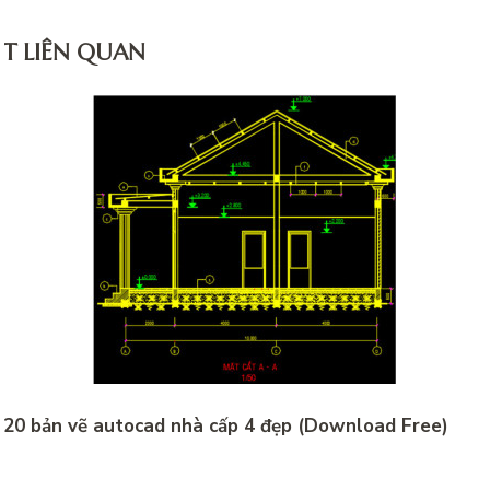
ẾT LIÊN QUAN
20 bản vẽ autocad nhà cấp 4 đẹp (Download Free)