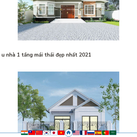
u nhà 1 tầng mái thái đẹp nhất 2021