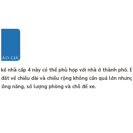
BÁO GIÁ
 kế nhà cấp 4 này có thể phù hợp với nhà ở thành phố. Bở
 đất về chiều dài và chiều rộng không cần quá lớn nhưn
công năng, số lượng phòng và chỗ để xe.