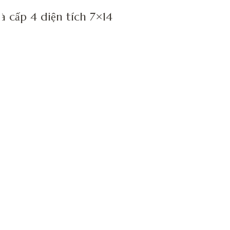
 cấp 4 diện tích 7×14