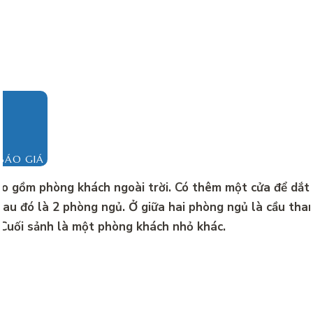
BÁO GIÁ
o gồm phòng khách ngoài trời. Có thêm một cửa để dắt 
Sau đó là 2 phòng ngủ. Ở giữa hai phòng ngủ là cầu tha
 Cuối sảnh là một phòng khách nhỏ khác.