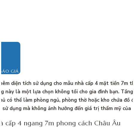
BÁO GIÁ
hêm diện tích sử dụng cho mẫu nhà cấp 4 mặt tiền 7m t
ng này là một lựa chọn không tồi cho gia đình bạn. Tầng
chủ có thể làm phòng ngủ, phòng thờ hoặc kho chứa đồ 
 sử dụng mà không ảnh hưởng đến giá trị thẩm mỹ của n
à cấp 4 ngang 7m phong cách Châu Âu