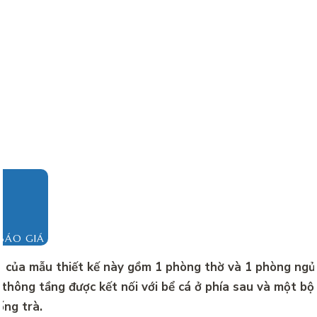
BÁO GIÁ
 của mẫu thiết kế này gồm 1 phòng thờ và 1 phòng ngủ.
thông tầng được kết nối với bể cá ở phía sau và một bộ
ống trà.