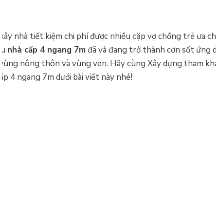
ây nhà tiết kiệm chi phí được nhiều cặp vợ chồng trẻ ưa ch
ẫu
nhà cấp 4 ngang 7m
đã và đang trở thành cơn sốt ứng 
c vùng nông thôn và vùng ven. Hãy cùng Xây dựng tham kh
p 4 ngang 7m dưới bài viết này nhé!