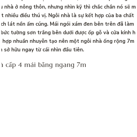
 nhà ở nông thôn, nhưng nhìn kỹ thì chắc chắn nó sẽ m
t nhiều điều thú vị. Ngôi nhà là sự kết hợp của ba chất l
ạch lát nền ấm cúng. Mái ngói xám đen bên trên đã làm 
 bức tường sơn trắng bên dưới được ốp gỗ và cửa kính hi
t hợp nhuần nhuyễn tạo nên một ngôi nhà ống rộng 7m 
 sở hữu ngay từ cái nhìn đầu tiên.
à cấp 4 mái bằng ngang 7m