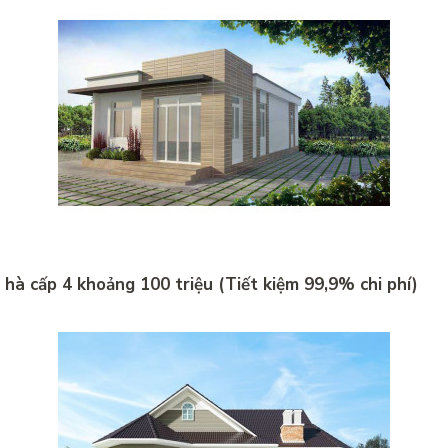
hà cấp 4 khoảng 100 triệu (Tiết kiệm 99,9% chi phí)