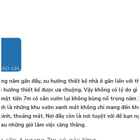
BÁO GIÁ
ng năm gần đây, xu hướng thiết kế nhà ở gắn liền với th
u hướng thiết kế được ưa chuộng. Vậy không có lý do gì
 mặt tiền 7m có sân vườn lại không bùng nổ trong năm 
h là những khu vườn xanh mát không chỉ mang đến khô
bình, thoáng mát. Nơi đây còn là nơi tuyệt vời để bạn ng
sau những giờ làm việc căng thẳng.