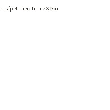
 cấp 4 diện tích 7X15m