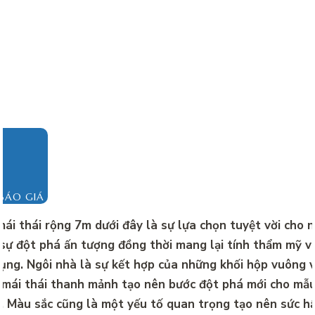
BÁO GIÁ
ái thái rộng 7m dưới đây là sự lựa chọn tuyệt vời cho 
 sự đột phá ấn tượng đồng thời mang lại tính thẩm mỹ v
ụng. Ngôi nhà là sự kết hợp của những khối hộp vuông 
 mái thái thanh mảnh tạo nên bước đột phá mới cho mẫ
i. Màu sắc cũng là một yếu tố quan trọng tạo nên sức h