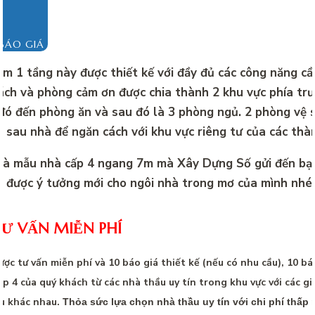
BÁO GIÁ
m 1 tầng này được thiết kế với đầy đủ các công năng cần
ch và phòng cảm ơn được chia thành 2 khu vực phía trư
 đó đến phòng ăn và sau đó là 3 phòng ngủ. 2 phòng vệ 
ía sau nhà để ngăn cách với khu vực riêng tư của các thàn
là mẫu nhà cấp 4 ngang 7m mà Xây Dựng Số gửi đến bạ
m được ý tưởng mới cho ngôi nhà trong mơ của mình nhé!
Ư VẤN MIỄN PHÍ
ợc tư vấn miễn phí và 10 báo giá thiết kế (nếu có nhu cầu), 10 báo
p 4 của quý khách từ các nhà thầu uy tín trong khu vực với các gi
ấu khác nhau.
Thỏa sức lựa chọn nhà thầu uy tín với chi phí thấp 