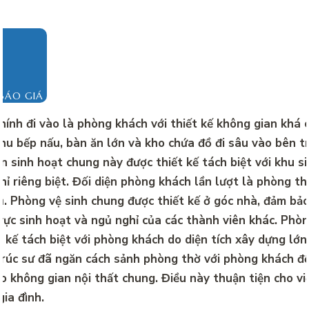
BÁO GIÁ
hính đi vào là phòng khách với thiết kế không gian khá 
hu bếp nấu, bàn ăn lớn và kho chứa đồ đi sâu vào bên t
n sinh hoạt chung này được thiết kế tách biệt với khu s
hỉ riêng biệt. Đối diện phòng khách lần lượt là phòng th
. Phòng vệ sinh chung được thiết kế ở góc nhà, đảm bả
vực sinh hoạt và ngủ nghỉ của các thành viên khác. Phò
 kế tách biệt với phòng khách do diện tích xây dựng lớn 
 ​​trúc sư đã ngăn cách sảnh phòng thờ với phòng khách 
o không gian nội thất chung. Điều này thuận tiện cho vi
ia đình.