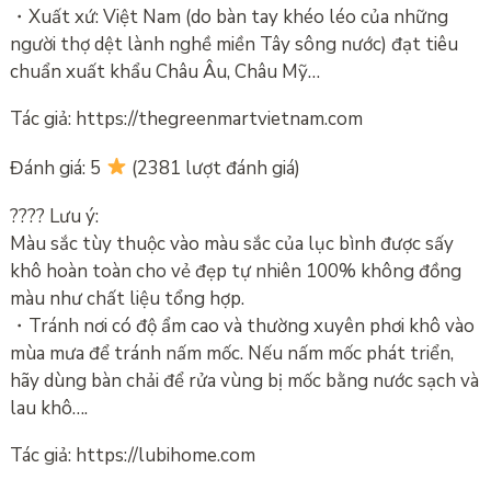
・Xuất xứ: Việt Nam (do bàn tay khéo léo của những
người thợ dệt lành nghề miền Tây sông nước) đạt tiêu
chuẩn xuất khẩu Châu Âu, Châu Mỹ…
Tác giả: https://thegreenmartvietnam.com
Đánh giá: 5
(2381 lượt đánh giá)
???? Lưu ý:
Màu sắc tùy thuộc vào màu sắc của lục bình được sấy
khô hoàn toàn cho vẻ đẹp tự nhiên 100% không đồng
màu như chất liệu tổng hợp.
・Tránh nơi có độ ẩm cao và thường xuyên phơi khô vào
mùa mưa để tránh nấm mốc. Nếu nấm mốc phát triển,
hãy dùng bàn chải để rửa vùng bị mốc bằng nước sạch và
lau khô….
Tác giả: https://lubihome.com