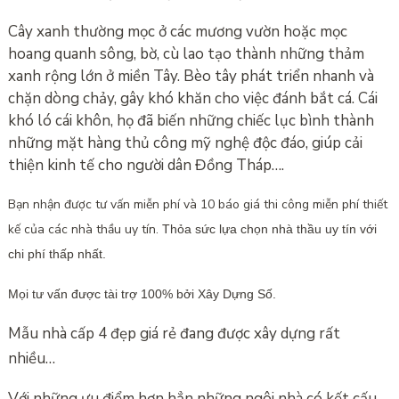
Cây xanh thường mọc ở các mương vườn hoặc mọc
hoang quanh sông, bờ, cù lao tạo thành những thảm
xanh rộng lớn ở miền Tây. Bèo tây phát triển nhanh và
chặn dòng chảy, gây khó khăn cho việc đánh bắt cá. Cái
khó ló cái khôn, họ đã biến những chiếc lục bình thành
những mặt hàng thủ công mỹ nghệ độc đáo, giúp cải
thiện kinh tế cho người dân Đồng Tháp….
Bạn nhận được tư vấn miễn phí và 10 báo giá thi công miễn phí thiết
kế của các nhà thầu uy tín.
Thỏa sức lựa chọn nhà thầu uy tín với
chi phí thấp nhất.
Mọi tư vấn được tài trợ 100% bởi Xây Dựng Số.
Mẫu nhà cấp 4 đẹp giá rẻ đang được xây dựng rất
nhiều…
Với những ưu điểm hơn hẳn những ngôi nhà có kết cấu