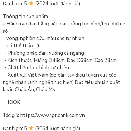
Đánh giá: 5
(2024 lượt đánh giá)
Thông tin sản phẩm
– Hàng rào đan bằng liễu gai thông lục bình/lớp phủ cơ
sở
– vòng. nghiên cứu. màu sắc tự nhiên
– Có thể tháo rời
・Phương pháp đan: xương cá ngang
・Kích thước: Miệng D48cm, Đáy D68cm, Cao 28cm
・Chất liệu: Lục bình tự nhiên
・Xuất xứ: Việt Nam (do bàn tay điêu luyện của các
nghệ nhân lành nghề thực hiện) Đạt tiêu chuẩn xuất
khẩu Châu Âu, Châu Mỹ…
_HOOK_
Tác giả: https://www.agribank.com.vn
Đánh giá: 5
(3064 lượt đánh giá)