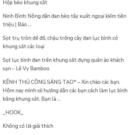
Hộp bèo khung sắt
Ninh Bình: Nông dân đan bèo tây xuất ngoại kiếm tiền
triệu | Báo …
Sọt trụ tròn để đồ, chậu trồng cây đan lục bình có
khung sắt các loại
Sọt lục bình đan trên khung sắt đựng quần áo khách
sạn – Lê Vy Bamboo
KÊNH THỦ CÔNG SÁNG TẠO* – Xin chào các bạn.
Hôm nay mình sẽ hướng dẫn các bạn cách làm lục bình
bằng khung sắt. Bạn là …
_HOOK_
Không có lời giải thích