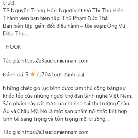
trực);
TS Nguyễn Trọng Hậu. Người viết Đỗ Thị Thu Hiền
Thành viên ban biên tập: ThS Phạm Đức Thái
Ban biên tập, giám đốc điều hành – tòa soạn: Ông Vũ
Diệu Thu…
_HOOK_
Tác giả: https://e3audiomiennam.com
Đánh giá: 5
(1704 lượt đánh giá)
Những chiếc giỏ lục bình được làm thủ công bằng sự
khéo léo của những người thợ đan lành nghề Việt Nam.
Sản phẩm này rất được ưa chuộng tại thị trường Châu
Âu và Châu Mỹ. Nó là một sản phẩm nội thất kết hợp
tinh tế, sang trọng và tôn trọng môi trường….
Tác giả: https://e3audiomiennam.com