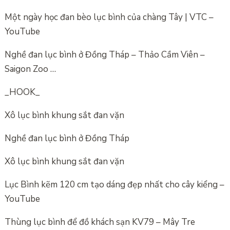
Một ngày học đan bèo lục bình của chàng Tây | VTC –
YouTube
Nghề đan lục bình ở Đồng Tháp – Thảo Cầm Viên –
Saigon Zoo …
_HOOK_
Xô lục bình khung sắt đan vặn
Nghề đan lục bình ở Đồng Tháp
Xô lục bình khung sắt đan vặn
Lục Bình kẽm 120 cm tạo dáng đẹp nhất cho cây kiểng –
YouTube
Thùng lục bình để đồ khách sạn KV79 – Mây Tre