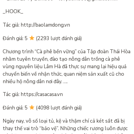
_HOOK_
Tác giả: http://baolamdong.vn
Đánh giá: 5
(2293 lượt đánh giá)
Chương trình “Cà phê bền vững” của Tập đoàn Thái Hòa
nhằm tuyên truyền, đào tạo nông dân trồng cà phê
vùng nguyên liệu Lâm Hà đã thực sự mang lại hiệu quả
chuyển biến về nhận thức, quan niệm sản xuất cũ cho
nhiều hộ nông dân nơi đây. ….
Tác giả: https://casacasa.vn
Đánh giá: 5
(4098 lượt đánh giá)
Ngày nay, vô số loại tủ, kệ và thậm chí cả két sắt đã bị
thay thế vai trò “bảo vệ”. Những chiếc rương luôn được