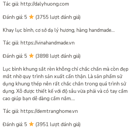
Tác giả: http://dalyhuong.com
Đánh giá: 5
(3755 lượt đánh giá)
Khay lục bình, cơ sở dạ lý hương, hàng handmade…
Tác giả: https://vinahandmade.vn
Đánh giá: 5
(3898 lượt đánh giá)
Lục bình khung sắt rèn không chỉ chắc chắn mà còn đẹp
mắt nhờ quy trình sản xuất cẩn thận. Là sản phẩm sử
dụng khung thép nên rất chắc chắn trong quá trình sử
dụng. Xô được thiết kế với độ sâu vừa phải và có tay cầm
cao giúp bạn dễ dàng cầm nắm….
Tác giả: https://demtranghome.vn
Đánh giá: 5
(3951 lượt đánh giá)