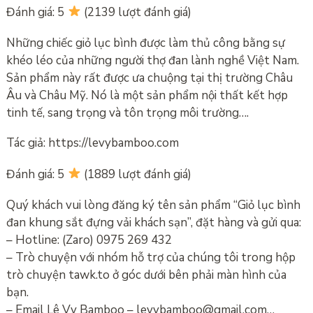
Đánh giá: 5
(2139 lượt đánh giá)
Những chiếc giỏ lục bình được làm thủ công bằng sự
khéo léo của những người thợ đan lành nghề Việt Nam.
Sản phẩm này rất được ưa chuộng tại thị trường Châu
Âu và Châu Mỹ. Nó là một sản phẩm nội thất kết hợp
tinh tế, sang trọng và tôn trọng môi trường….
Tác giả: https://levybamboo.com
Đánh giá: 5
(1889 lượt đánh giá)
Quý khách vui lòng đăng ký tên sản phẩm “Giỏ lục bình
đan khung sắt đựng vải khách sạn”, đặt hàng và gửi qua:
– Hotline: (Zaro) 0975 269 432
– Trò chuyện với nhóm hỗ trợ của chúng tôi trong hộp
trò chuyện tawk.to ở góc dưới bên phải màn hình của
bạn.
– Email Lê Vy Bamboo – levybamboo@gmail.com…