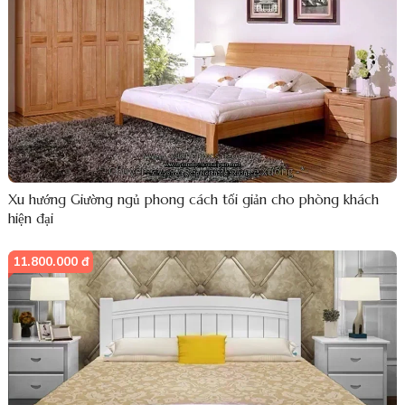
Xu hướng Giường ngủ phong cách tối giản cho phòng khách
hiện đại
11.800.000 đ