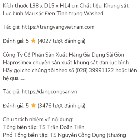
Kích thước L38 x D15 x H14 cm Chất liệu: Khung sắt
Lục bình Màu sắc Đen Tình trạng Washed….
Tác giả: https://trangvangvietnam.com
Đánh giá: 5
(4027 lượt đánh giá)
Công Ty Cổ Phần Sản Xuất Hàng Gia Dụng Sài Gòn
Haprosimex chuyên sản xuất khung sắt đan lục bình.
Hãy gọi cho chúng tôi theo số (028) 39991122 hoặc liên
hệ qua……
Tác giả: https://dangcongsan.vn
Đánh giá: 5
(3476 lượt đánh giá)
Chịu trách nhiệm về nội dung:
Tổng biên tập: TS Trần Doãn Tiến
Phó Tổng biên tập: TS Nguyễn Công Dụng (thường