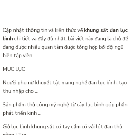
Cập nhật thông tin và kiến thức về
khung sắt đan lục
bình
chi tiết và đầy đủ nhất, bài viết này đang là chủ đề
đang được nhiều quan tâm được tổng hợp bởi đội ngũ
biên tập viên.
MỤC LỤC
Người phu nữ khuyết tật mang nghề đan lục bình, tạo
thu nhập cho …
Sản phẩm thủ công mỹ nghệ từ cây lục bình góp phần
phát triển kinh …
Giỏ lục bình khung sắt có tay cầm có vải lót đan thủ