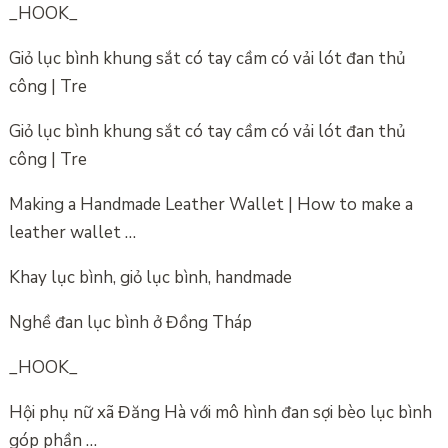
_HOOK_
Giỏ lục bình khung sắt có tay cầm có vải lót đan thủ
công | Tre
Giỏ lục bình khung sắt có tay cầm có vải lót đan thủ
công | Tre
Making a Handmade Leather Wallet | How to make a
leather wallet …
Khay lục bình, giỏ lục bình, handmade
Nghề đan lục bình ở Đồng Tháp
_HOOK_
Hội phụ nữ xã Đăng Hà với mô hình đan sợi bèo lục bình
góp phần …