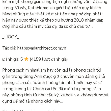
kiếm một không gian sống tiện nghi nhưng vẫn rất sang
trọng. Vì vậy, KataHome xin giới thiệu đến quý khách
hàng những mẫu thiết kế mặt tiền nhà phố đẹp nhất
hiện nay được thiết kế theo xu hướng 2018 nhằm đáp
ứng nhu cầu thẩm mỹ của đại đa số chủ đầu tư….
_HOOK_
Tác giả: https://adarchitect.com.vn
Đánh giá: 5
(4159 lượt đánh giá)
Phong cách minimalism hay còn gọi là phong cách tối
giản trong tiếng Anh được giới chuyên môn đánh giá là
phong cách có sức ảnh hưởng lớn nhất hiện nay và cả
trong tương lai. Chính cái tên đã miêu tả phong cách
này, những tính từ như cầu kỳ, xa hoa, v.v. không được sử
dụng để mô tả phong cách này….