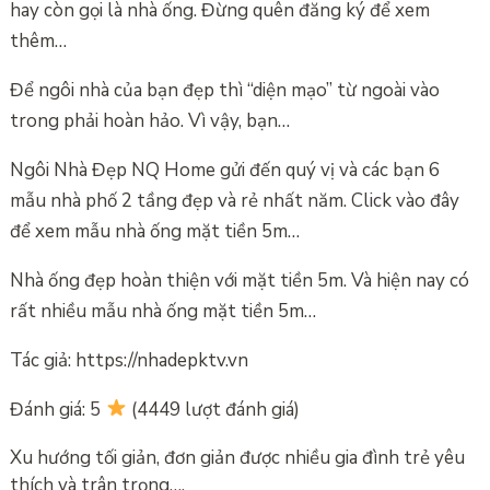
hay còn gọi là nhà ống. Đừng quên đăng ký để xem
thêm…
Để ngôi nhà của bạn đẹp thì “diện mạo” từ ngoài vào
trong phải hoàn hảo. Vì vậy, bạn…
Ngôi Nhà Đẹp NQ Home gửi đến quý vị và các bạn 6
mẫu nhà phố 2 tầng đẹp và rẻ nhất năm. Click vào đây
để xem mẫu nhà ống mặt tiền 5m…
Nhà ống đẹp hoàn thiện với mặt tiền 5m. Và hiện nay có
rất nhiều mẫu nhà ống mặt tiền 5m…
Tác giả: https://nhadepktv.vn
Đánh giá: 5
(4449 lượt đánh giá)
Xu hướng tối giản, đơn giản được nhiều gia đình trẻ yêu
thích và trân trọng….