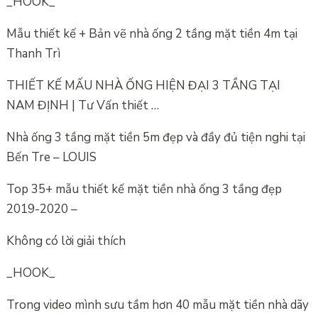
_HOOK_
Mẫu thiết kế + Bản vẽ nhà ống 2 tầng mặt tiền 4m tại
Thanh Trì
THIẾT KẾ MẤU NHÀ ỐNG HIỆN ĐẠI 3 TẦNG TẠI
NAM ĐỊNH | Tư Vấn thiết …
Nhà ống 3 tầng mặt tiền 5m đẹp và đầy đủ tiện nghi tại
Bến Tre – LOUIS
Top 35+ mẫu thiết kế mặt tiền nhà ống 3 tầng đẹp
2019-2020 –
Không có lời giải thích
_HOOK_
Trong video mình sưu tầm hơn 40 mẫu mặt tiền nhà dãy