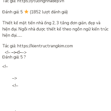
Tác giả: https://ytuongnhadep.vn
Đánh giá: 5
(1852 lượt đánh giá)
Thiết kế mặt tiền nhà ống 2, 3 tầng đơn giản, đẹp và
hiện đại. Ngôi nhà được thiết kế theo ngôn ngữ kiến ​​trúc
hiện đại……
Tác giả: https://kientructrangkim.com
<!–
–><!–
–>
Đánh giá: 5 ?
<!–
–>
<!–