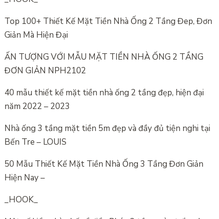
Top 100+ Thiết Kế Mặt Tiền Nhà Ống 2 Tầng Đep, Đơn
Giản Mà Hiện Đại
ẤN TƯỢNG VỚI MẪU MẶT TIỀN NHÀ ỐNG 2 TẦNG
ĐƠN GIẢN NPH2102
40 mẫu thiết kế mặt tiền nhà ống 2 tầng đẹp, hiện đại
năm 2022 – 2023
Nhà ống 3 tầng mặt tiền 5m đẹp và đầy đủ tiện nghi tại
Bến Tre – LOUIS
50 Mẫu Thiết Kế Mặt Tiền Nhà Ống 3 Tầng Đơn Giản
Hiện Nay –
_HOOK_