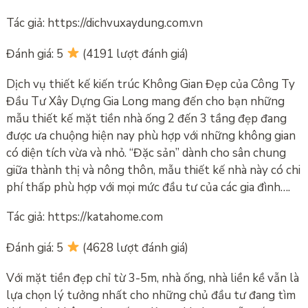
Tác giả: https://dichvuxaydung.com.vn
Đánh giá: 5
(4191 lượt đánh giá)
Dịch vụ thiết kế kiến ​​trúc Không Gian Đẹp của Công Ty
Đầu Tư Xây Dựng Gia Long mang đến cho bạn những
mẫu thiết kế mặt tiền nhà ống 2 đến 3 tầng đẹp đang
được ưa chuộng hiện nay phù hợp với những không gian
có diện tích vừa và nhỏ. “Đặc sản” dành cho sân chung
giữa thành thị và nông thôn, mẫu thiết kế nhà này có chi
phí thấp phù hợp với mọi mức đầu tư của các gia đình….
Tác giả: https://katahome.com
Đánh giá: 5
(4628 lượt đánh giá)
Với mặt tiền đẹp chỉ từ 3-5m, nhà ống, nhà liền kề vẫn là
lựa chọn lý tưởng nhất cho những chủ đầu tư đang tìm