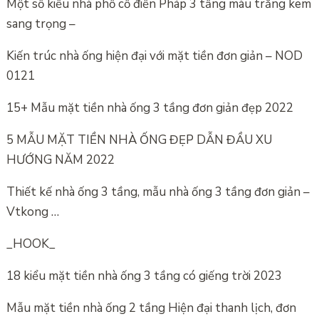
Một số kiểu nhà phố cổ điển Pháp 3 tầng màu trắng kem
sang trọng –
Kiến trúc nhà ống hiện đại với mặt tiền đơn giản – NOD
0121
15+ Mẫu mặt tiền nhà ống 3 tầng đơn giản đẹp 2022
5 MẪU MẶT TIỀN NHÀ ỐNG ĐẸP DẪN ĐẦU XU
HƯỚNG NĂM 2022
Thiết kế nhà ống 3 tầng, mẫu nhà ống 3 tầng đơn giản –
Vtkong …
_HOOK_
18 kiểu mặt tiền nhà ống 3 tầng có giếng trời 2023
Mẫu mặt tiền nhà ống 2 tầng Hiện đại thanh lịch, đơn