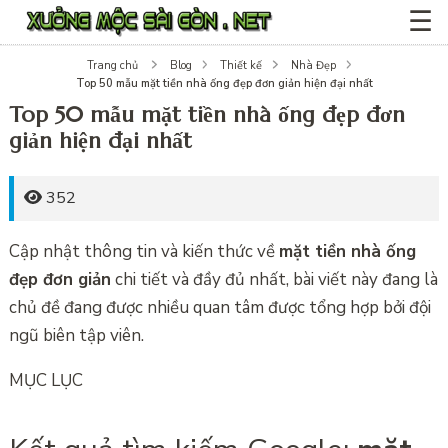
☰
Trang chủ
Blog
Thiết kế
Nhà Đẹp
Top 50 mẫu mặt tiền nhà ống đẹp đơn giản hiện đại nhất
Top 50 mẫu mặt tiền nhà ống đẹp đơn
giản hiện đại nhất
352
Cập nhật thông tin và kiến thức về
mặt tiền nhà ống
đẹp đơn giản
chi tiết và đầy đủ nhất, bài viết này đang là
chủ đề đang được nhiều quan tâm được tổng hợp bởi đội
ngũ biên tập viên.
MỤC LỤC