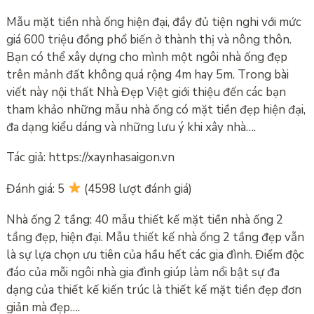
Mẫu mặt tiền nhà ống hiện đại, đầy đủ tiện nghi với mức
giá 600 triệu đồng phổ biến ở thành thị và nông thôn.
Bạn có thể xây dựng cho mình một ngôi nhà ống đẹp
trên mảnh đất không quá rộng 4m hay 5m. Trong bài
viết này nội thất Nhà Đẹp Việt giới thiệu đến các bạn
tham khảo những mẫu nhà ống có mặt tiền đẹp hiện đại,
đa dạng kiểu dáng và những lưu ý khi xây nhà….
Tác giả: https://xaynhasaigon.vn
Đánh giá: 5
(4598 lượt đánh giá)
Nhà ống 2 tầng: 40 mẫu thiết kế mặt tiền nhà ống 2
tầng đẹp, hiện đại. Mẫu thiết kế nhà ống 2 tầng đẹp vẫn
là sự lựa chọn ưu tiên của hầu hết các gia đình. Điểm độc
đáo của mỗi ngôi nhà gia đình giúp làm nổi bật sự đa
dạng của thiết kế kiến ​​trúc là thiết kế mặt tiền đẹp đơn
giản mà đẹp….