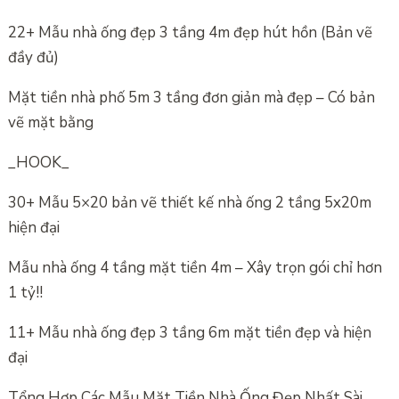
22+ Mẫu nhà ống đẹp 3 tầng 4m đẹp hút hồn (Bản vẽ
đầy đủ)
Mặt tiền nhà phố 5m 3 tầng đơn giản mà đẹp – Có bản
vẽ mặt bằng
_HOOK_
30+ Mẫu 5×20 bản vẽ thiết kế nhà ống 2 tầng 5x20m
hiện đại
Mẫu nhà ống 4 tầng mặt tiền 4m – Xây trọn gói chỉ hơn
1 tỷ!!
11+ Mẫu nhà ống đẹp 3 tầng 6m mặt tiền đẹp và hiện
đại
Tổng Hợp Các Mẫu Mặt Tiền Nhà Ống Đẹp Nhất Sài