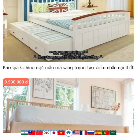
Báo giá Giường ngủ mẫu mã sang trọng tạo điểm nhấn nội thất
9.900.000 đ