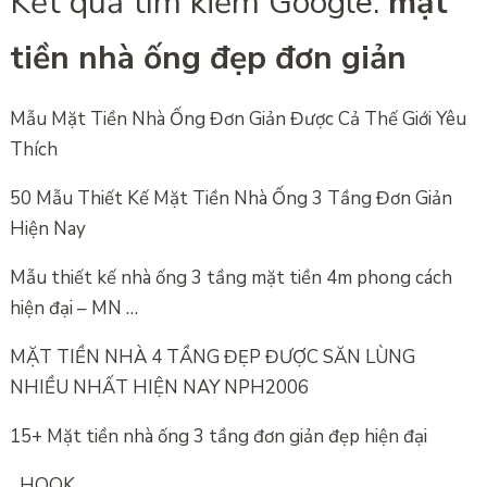
Kết quả tìm kiếm Google:
mặt
tiền nhà ống đẹp đơn giản
Mẫu Mặt Tiền Nhà Ống Đơn Giản Được Cả Thế Giới Yêu
Thích
50 Mẫu Thiết Kế Mặt Tiền Nhà Ống 3 Tầng Đơn Giản
Hiện Nay
Mẫu thiết kế nhà ống 3 tầng mặt tiền 4m phong cách
hiện đại – MN …
MẶT TIỀN NHÀ 4 TẦNG ĐẸP ĐƯỢC SĂN LÙNG
NHIỀU NHẤT HIỆN NAY NPH2006
15+ Mặt tiền nhà ống 3 tầng đơn giản đẹp hiện đại
_HOOK_