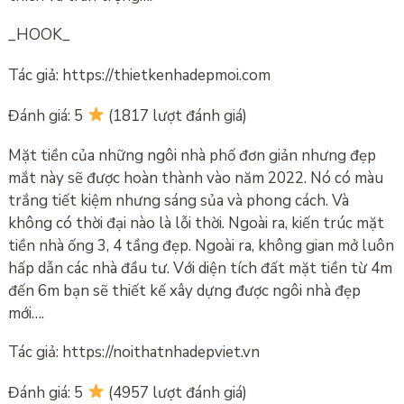
_HOOK_
Tác giả: https://thietkenhadepmoi.com
Đánh giá: 5
(1817 lượt đánh giá)
Mặt tiền của những ngôi nhà phố đơn giản nhưng đẹp
mắt này sẽ được hoàn thành vào năm 2022. Nó có màu
trắng tiết kiệm nhưng sáng sủa và phong cách. Và
không có thời đại nào là lỗi thời. Ngoài ra, kiến ​​trúc mặt
tiền nhà ống 3, 4 tầng đẹp. Ngoài ra, không gian mở luôn
hấp dẫn các nhà đầu tư. Với diện tích đất mặt tiền từ 4m
đến 6m bạn sẽ thiết kế xây dựng được ngôi nhà đẹp
mới….
Tác giả: https://noithatnhadepviet.vn
Đánh giá: 5
(4957 lượt đánh giá)