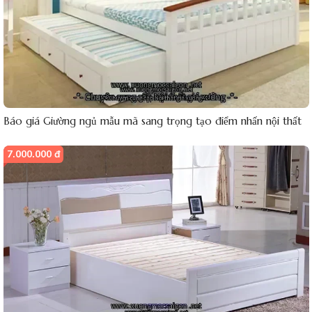
Báo giá Giường ngủ mẫu mã sang trọng tạo điểm nhấn nội thất
7.000.000 đ