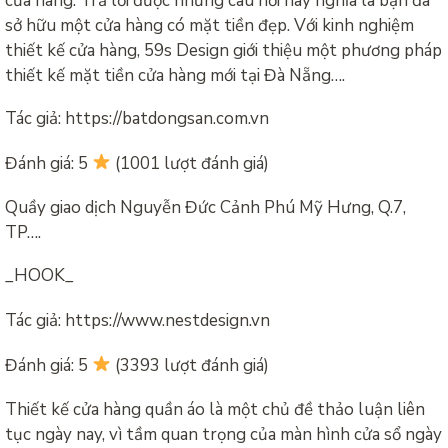
cửa hàng. Trả lời được những câu hỏi này nghĩa là bạn đã
sở hữu một cửa hàng có mặt tiền đẹp. Với kinh nghiệm
thiết kế cửa hàng, 59s Design giới thiệu một phương pháp
thiết kế mặt tiền cửa hàng mới tại Đà Nẵng….
Tác giả: https://batdongsan.com.vn
Đánh giá: 5
(1001 lượt đánh giá)
Quầy giao dịch Nguyễn Đức Cảnh Phú Mỹ Hưng, Q.7,
TP….
_HOOK_
Tác giả: https://www.nestdesign.vn
Đánh giá: 5
(3393 lượt đánh giá)
Thiết kế cửa hàng quần áo là một chủ đề thảo luận liên
tục ngày nay, vì tầm quan trọng của màn hình cửa sổ ngày