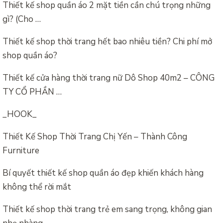
Thiết kế shop quần áo 2 mặt tiền cần chú trọng những
gì? (Cho …
Thiết kế shop thời trang hết bao nhiêu tiền? Chi phí mở
shop quần áo?
Thiết kế cửa hàng thời trang nữ Dô Shop 40m2 – CÔNG
TY CỔ PHẦN …
_HOOK_
Thiết Kế Shop Thời Trang Chị Yến – Thành Công
Furniture
Bí quyết thiết kế shop quần áo đẹp khiến khách hàng
không thể rời mắt
Thiết kế shop thời trang trẻ em sang trọng, không gian