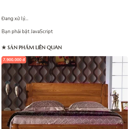
Đang xử lý…
Bạn phải bật JavaScript
★ SẢN PHẨM LIÊN QUAN
7.900.000 đ