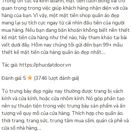
Trong tin tức và kinh doanh, mặt tiền luôn đóng vai trò
quan trọng trong việc giúp khách hàng nhận diện với cửa
hàng của bạn. Vì vậy, một mặt tiền shop quần áo đẹp
mang lại sự tích cực ngay từ cái nhìn đầu tiên của người
mua hàng. Nếu bạn đang băn khoăn không biết nên thiết
kế mặt tiền cửa hàng như thế nào, hãy tham khảo tại bài
viết dưới đây. Hôm nay chúng tôi gửi đến bạn 99+ mẫu
thiết kế mặt tiền cửa hàng quần áo đẹp nhất….
Tác giả: https://phucdatdoor.vn
Đánh giá: 5
(3746 lượt đánh giá)
Tủ trưng bày đẹp ngày nay thường được trang bị vách
kính và cửa kính, hoặc cửa nhôm kính. Nó góp phần tạo
nên sự thuận tiện trong việc trưng bày sản phẩm và ấn
tượng về quy mô của cửa hàng. Thích hợp cho quần áo,
thời trang, trang sức, trung tâm mua sắm, quán cà phê và
cửa sổ nhà hàng….