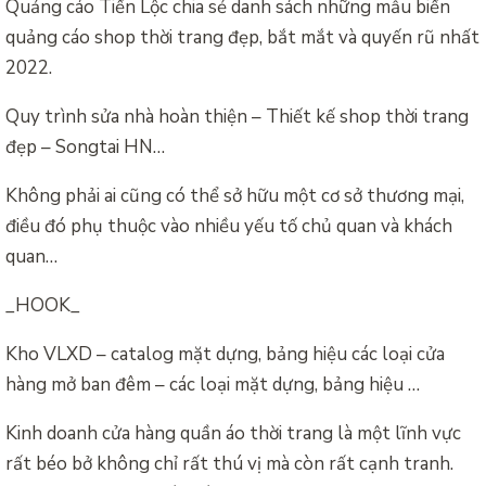
Quảng cáo Tiến Lộc chia sẻ danh sách những mẫu biển
quảng cáo shop thời trang đẹp, bắt mắt và quyến rũ nhất
2022.
Quy trình sửa nhà hoàn thiện – Thiết kế shop thời trang
đẹp – Songtai HN…
Không phải ai cũng có thể sở hữu một cơ sở thương mại,
điều đó phụ thuộc vào nhiều yếu tố chủ quan và khách
quan…
_HOOK_
Kho VLXD – catalog mặt dựng, bảng hiệu các loại cửa
hàng mở ban đêm – các loại mặt dựng, bảng hiệu …
Kinh doanh cửa hàng quần áo thời trang là một lĩnh vực
rất béo bở không chỉ rất thú vị mà còn rất cạnh tranh.