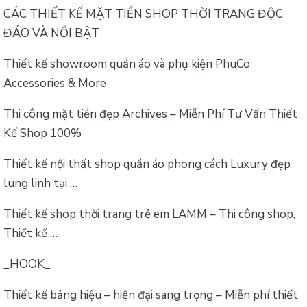
CÁC THIẾT KẾ MẶT TIỀN SHOP THỜI TRANG ĐỘC
ĐÁO VÀ NỔI BẬT
Thiết kế showroom quần áo và phụ kiện PhuCo
Accessories & More
Thi công mặt tiền đẹp Archives – Miễn Phí Tư Vấn Thiết
Kế Shop 100%
Thiết kế nội thất shop quần áo phong cách Luxury đẹp
lung linh tại …
Thiết kế shop thời trang trẻ em LAMM – Thi công shop,
Thiết kế …
_HOOK_
Thiết kế bảng hiệu – hiện đại sang trọng – Miễn phí thiết