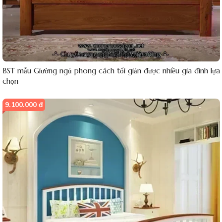
BST mẫu Giường ngủ phong cách tối giản được nhiều gia đình lựa
chọn
9.100.000 đ