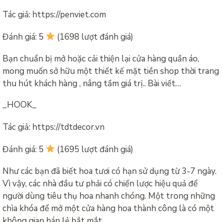
Tác giả: https://penviet.com
Đánh giá: 5
(1698 lượt đánh giá)
Bạn chuẩn bị mở hoặc cải thiện lại cửa hàng quần áo,
mong muốn sở hữu một thiết kế mặt tiền shop thời trang
thu hút khách hàng , nâng tầm giá trị.. Bài viết…
_HOOK_
Tác giả: https://tdtdecor.vn
Đánh giá: 5
(1695 lượt đánh giá)
Như các bạn đã biết hoa tươi có hạn sử dụng từ 3-7 ngày.
Vì vậy, các nhà đầu tư phải có chiến lược hiệu quả để
người dùng tiêu thụ hoa nhanh chóng. Một trong những
chìa khóa để mở một cửa hàng hoa thành công là có một
không gian bán lẻ bắt mắt….