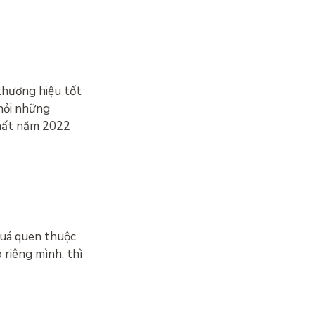
thương hiệu tốt
 hỏi những
nhất năm 2022
 quá quen thuộc
riêng mình, thì