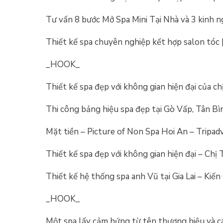
Tư vấn 8 bước Mở Spa Mini Tại Nhà và 3 kinh
Thiết kế spa chuyên nghiệp kết hợp salon tóc
_HOOK_
Thiết kế spa đẹp với không gian hiện đại của ch
Thi công bảng hiệu spa đẹp tại Gò Vấp, Tân B
Mặt tiền – Picture of Non Spa Hoi An – Tripad
Thiết kế spa đẹp với không gian hiện đại – Chị
Thiết kế hệ thống spa anh Vũ tại Gia Lai – Kiế
_HOOK_
Một spa lấy cảm hứng từ tên thương hiệu và 