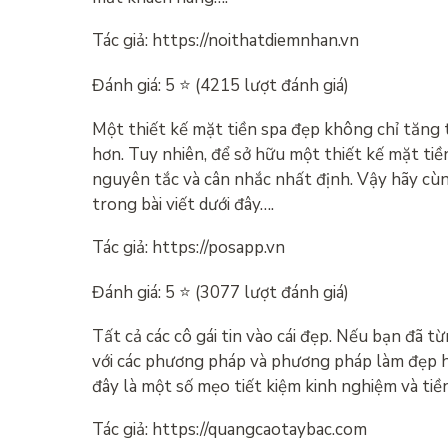
Tác giả: https://noithatdiemnhan.vn
Đánh giá: 5 ⭐ (4215 lượt đánh giá)
Một thiết kế mặt tiền spa đẹp không chỉ tăng
hơn. Tuy nhiên, để sở hữu một thiết kế mặt tiề
nguyên tắc và cân nhắc nhất định. Vậy hãy c
trong bài viết dưới đây….
Tác giả: https://posapp.vn
Đánh giá: 5 ⭐ (3077 lượt đánh giá)
Tất cả các cô gái tin vào cái đẹp. Nếu bạn đã 
với các phương pháp và phương pháp làm đẹp h
đây là một số mẹo tiết kiệm kinh nghiệm và tiề
Tác giả: https://quangcaotaybac.com