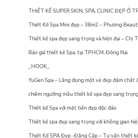
THiẾT KẾ SUPER SKIN, SPA, CLINIC ĐẸP Ở 
Thiết Kế Spa Mini đẹp – 38m2 – Phương Beaut
Thiết kế spa đẹp sang trọng và hiện đại – Chị 
Báo giá thiết kế Spa, tại TPHCM, Đồng Nai
_HOOK_
YuGen Spa – Lắng đọng một vẻ đẹp đậm chất 
chiêm ngưỡng mẫu thiết kế spa đẹp sang trọng
Thiết kế Spa với mặt tiền đẹp độc đáo
Thiết kế spa đẹp sang trọng với không gian hi
Thiết Kế SPA Đẹp -Đẳng Cấp – Tư vấn thiết k