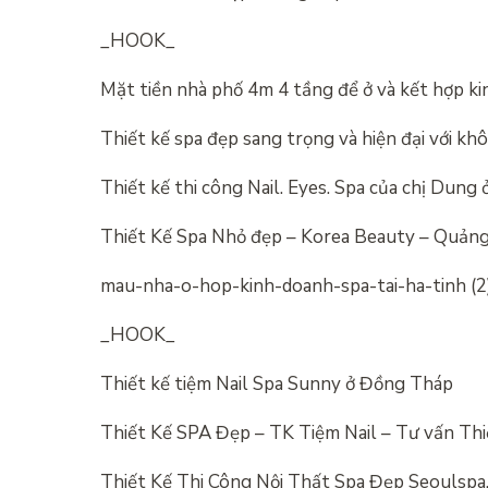
_HOOK_
Mặt tiền nhà phố 4m 4 tầng để ở và kết hợp ki
Thiết kế spa đẹp sang trọng và hiện đại với kh
Thiết kế thi công Nail. Eyes. Spa của chị Dung
Thiết Kế Spa Nhỏ đẹp – Korea Beauty – Quản
mau-nha-o-hop-kinh-doanh-spa-tai-ha-tinh (2
_HOOK_
Thiết kế tiệm Nail Spa Sunny ở Đồng Tháp
Thiết Kế SPA Đẹp – TK Tiệm Nail – Tư vấn Thiế
Thiết Kế Thi Công Nội Thất Spa Đẹp Seoulspa