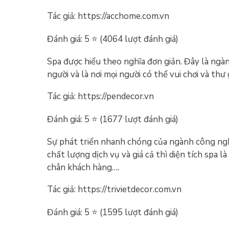
Tác giả: https://acchome.com.vn
Đánh giá: 5 ⭐ (4064 lượt đánh giá)
Spa được hiểu theo nghĩa đơn giản. Đây là ngà
người và là nơi mọi người có thể vui chơi và thư
Tác giả: https://pendecor.vn
Đánh giá: 5 ⭐ (1677 lượt đánh giá)
Sự phát triển nhanh chóng của ngành công nghi
chất lượng dịch vụ và giá cả thì diện tích spa 
chân khách hàng….
Tác giả: https://trivietdecor.com.vn
Đánh giá: 5 ⭐ (1595 lượt đánh giá)