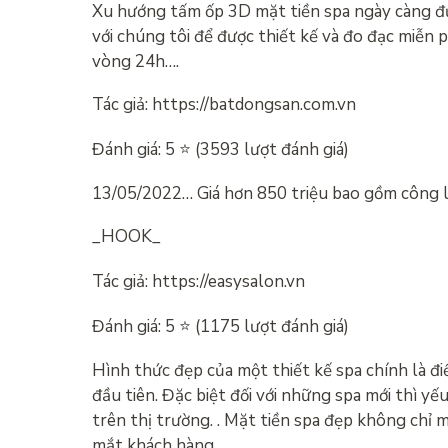
Xu hướng tấm ốp 3D mặt tiền spa ngày càng đượ
với chúng tôi để được thiết kế và đo đạc miễn 
vòng 24h….
Tác giả: https://batdongsan.com.vn
Đánh giá: 5 ⭐ (3593 lượt đánh giá)
13/05/2022… Giá hơn 850 triệu bao gồm công lắ
_HOOK_
Tác giả: https://easysalon.vn
Đánh giá: 5 ⭐ (1175 lượt đánh giá)
Hình thức đẹp của một thiết kế spa chính là đ
đầu tiên. Đặc biệt đối với những spa mới thì y
trên thị trường. . Mặt tiền spa đẹp không chỉ
mắt khách hàng….