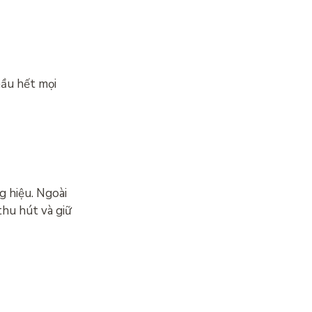
hầu hết mọi
g hiệu. Ngoài
thu hút và giữ