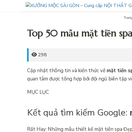
Trang
Top 50 mẫu mặt tiền spa
298
Cập nhật thông tin và kiến thức về
mặt tiền s
quan tâm được tổng hợp bởi đội ngũ biên tập vi
MỤC LỤC
Kết quả tìm kiếm Google:
Rất Hay: Những mẫu thiết kế mặt tiền spa Đẹ