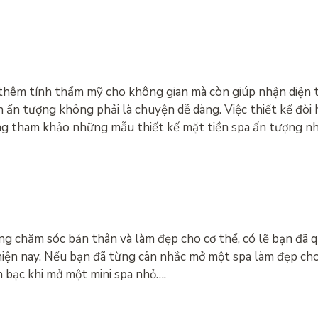
 thêm tính thẩm mỹ cho không gian mà còn giúp nhận diện 
n ấn tượng không phải là chuyện dễ dàng. Việc thiết kế đòi
ùng tham khảo những mẫu thiết kế mặt tiền spa ấn tượng 
từng chăm sóc bản thân và làm đẹp cho cơ thể, có lẽ bạn đã
iện nay. Nếu bạn đã từng cân nhắc mở một spa làm đẹp cho 
n bạc khi mở một mini spa nhỏ….