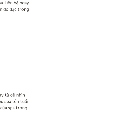
a. Liên hệ ngay
ấn đo đạc trong
y từ cái nhìn
ệu spa tên tuổi
 của spa trong