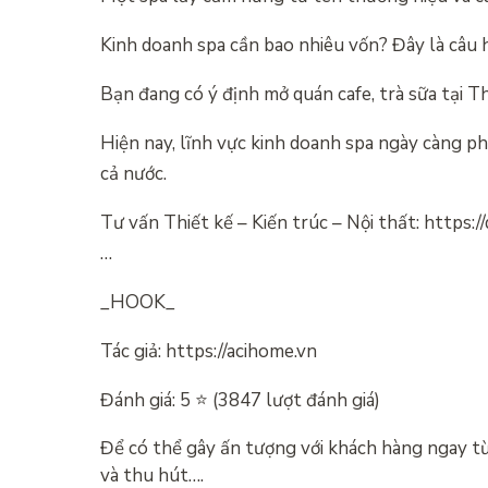
Kinh doanh spa cần bao nhiêu vốn? Đây là câu hỏ
Bạn đang có ý định mở quán cafe, trà sữa tại 
Hiện nay, lĩnh vực kinh doanh spa ngày càng ph
cả nước.
Tư vấn Thiết kế – Kiến trúc – Nội thất: https
…
_HOOK_
Tác giả: https://acihome.vn
Đánh giá: 5 ⭐ (3847 lượt đánh giá)
Để có thể gây ấn tượng với khách hàng ngay từ 
và thu hút….