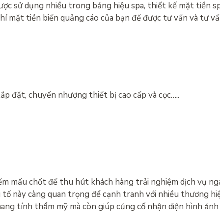
c sử dụng nhiều trong bảng hiệu spa, thiết kế mặt tiền sp
phí mặt tiền biển quảng cáo của bạn để được tư vấn và tư v
p đặt, chuyển nhượng thiết bị cao cấp và cọc…..
iểm mấu chốt để thu hút khách hàng trải nghiệm dịch vụ nga
ếu tố này càng quan trọng để cạnh tranh với nhiều thương hi
 mang tính thẩm mỹ mà còn giúp củng cố nhận diện hình ảnh