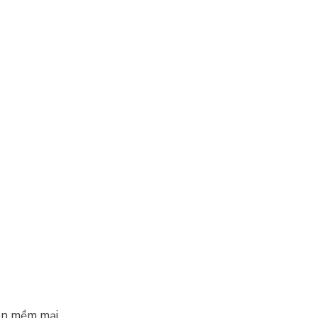
en mềm mại …