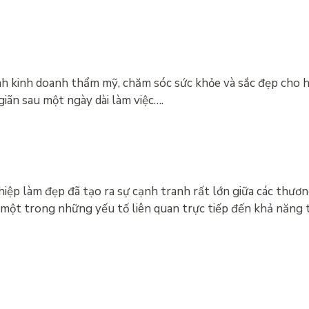
nh kinh doanh thẩm mỹ, chăm sóc sức khỏe và sắc đẹp cho 
 giãn sau một ngày dài làm việc….
ệp làm đẹp đã tạo ra sự cạnh tranh rất lớn giữa các thươn
là một trong những yếu tố liên quan trực tiếp đến khả năng 