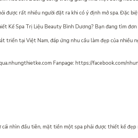
i được rất nhiều người đặt ra khi có ý định mở spa. Đặc biệt
Thiết Kế Spa Trị Liệu Beauty Bình Dương? Bạn đang tìm đơn 
át triển tại Việt Nam, đáp ứng nhu cầu làm đẹp của nhiều 
://qua.nhungthietke.com Fanpage: https://facebook.com/nh
cái nhìn đầu tiên, mặt tiền một spa phải được thiết kế đẹp