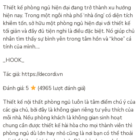
Thiết kế phòng ngủ hiện đại đang trở thành xu hướng
hiện nay. Trong một ngôi nhà phố ‘nhà ống’ có diện tích
khiêm tốn, sở hữu một phòng ngủ hiện đại với thiết kế
tối giản và đầy đủ tiện nghi là điều đặc biệt. Nó giúp chủ
nhân tìm thấy sự bình yên trong tâm hồn và “khoe” cá
tính của mình….
_HOOK_
Tác giả: https://decordi.vn
Đánh giá: 5
(4965 lượt đánh giá)
Thiết kế nội thất phòng ngủ luôn là tâm điểm chú ý của
các gia chủ, bởi đây là không gian riêng tư yêu thích của
mỗi nhà. Nếu phòng khách là không gian sinh hoạt
chung cần được thiết kế hài hòa cho mọi thành viên thì
phòng ngủ dù lớn hay nhỏ cũng là nơi bạn có thể thoải