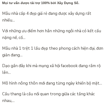
Mọi tư vấn được tài trợ 100% bởi Xây Dựng Số.
Mẫu nhà cấp 4 đẹp giá rẻ đang được xây dựng rất
nhiều…
Với những ưu điểm hơn hẳn những ngôi nhà có kết cấu
nặng nề, cố…
Mẫu nhà 1 trệt 1 lầu đẹp theo phong cách hiện đại, đơn
giản đang…
Dạo gần đây khi mà mạng xã hội facebook đang rầm rộ
lên…
Mô hình nông thôn mới đang từng ngày khiến bộ mặt…
Cầu thang là cầu nối quan trong giữa các tầng khác
nhau,…