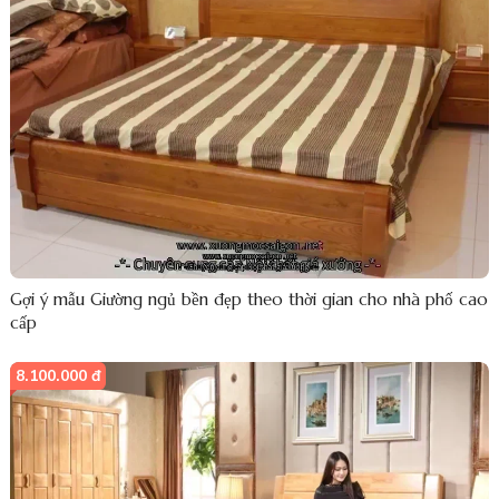
Gợi ý mẫu Giường ngủ bền đẹp theo thời gian cho nhà phố cao
cấp
8.100.000 đ