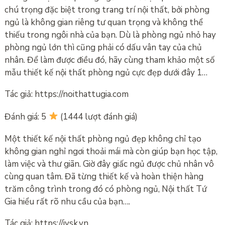
chú trọng đặc biệt trong trang trí nội thất, bởi phòng
ngủ là không gian riêng tư quan trọng và không thể
thiếu trong ngôi nhà của bạn. Dù là phòng ngủ nhỏ hay
phòng ngủ lớn thì cũng phải có dấu vân tay của chủ
nhân. Để làm được điều đó, hãy cùng tham khảo một số
mẫu thiết kế nội thất phòng ngủ cực đẹp dưới đây 1…
Tác giả: https://noithattugia.com
Đánh giá: 5
(1444 lượt đánh giá)
Một thiết kế nội thất phòng ngủ đẹp không chỉ tạo
không gian nghỉ ngơi thoải mái mà còn giúp bạn học tập,
làm việc và thư giãn. Giờ đây giấc ngủ được chủ nhân vô
cùng quan tâm. Đã từng thiết kế và hoàn thiện hàng
trăm công trình trong đó có phòng ngủ, Nội thất Tứ
Gia hiểu rất rõ nhu cầu của bạn….
Tác giả: https://jysk.vn