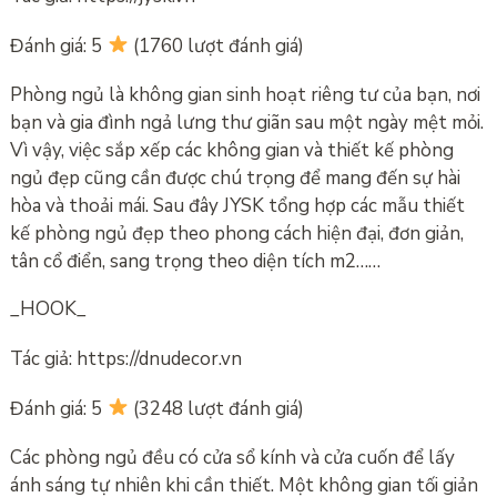
Đánh giá: 5
(1760 lượt đánh giá)
Phòng ngủ là không gian sinh hoạt riêng tư của bạn, nơi
bạn và gia đình ngả lưng thư giãn sau một ngày mệt mỏi.
Vì vậy, việc sắp xếp các không gian và thiết kế phòng
ngủ đẹp cũng cần được chú trọng để mang đến sự hài
hòa và thoải mái. Sau đây JYSK tổng hợp các mẫu thiết
kế phòng ngủ đẹp theo phong cách hiện đại, đơn giản,
tân cổ điển, sang trọng theo diện tích m2……
_HOOK_
Tác giả: https://dnudecor.vn
Đánh giá: 5
(3248 lượt đánh giá)
Các phòng ngủ đều có cửa sổ kính và cửa cuốn để lấy
ánh sáng tự nhiên khi cần thiết. Một không gian tối giản