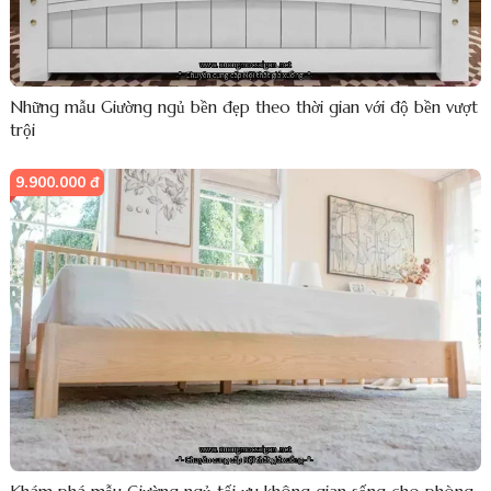
Những mẫu Giường ngủ bền đẹp theo thời gian với độ bền vượt
trội
9.900.000 đ