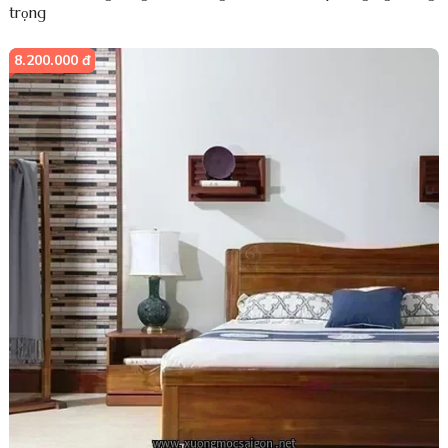
trọng
8.200.000 đ