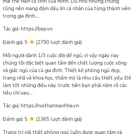
mái thể hiện cá tính của mình. Dù nhỏ nhưng chúng
cũng nên mang đậm dấu ấn cá nhân của từng thành viên
trong gia đình….
Tác giả: https://bep.vn
Đánh giá: 5
(2790 lượt đánh giá)
Mỗi người dành 1/3 cuộc đời để ngủ, vì vậy ngày nay
chúng tôi đặc biệt quan tâm đến chất lượng cuộc sống
và giấc ngủ của cả gia đình. Thiết kế phòng ngủ đẹp,
trang nhã và khoa học, thẩm mỹ là nhu cầu thiết yếu. Để
làm tốt những điều này, trước tiên bạn phải nắm rõ các
tiêu chí sau:…
Tác giả: https://noithatmanhhe.vn
Đánh giá: 5
(2365 lượt đánh giá)
Trang trí nội thất phòng ngủ luôn được quan tâm và