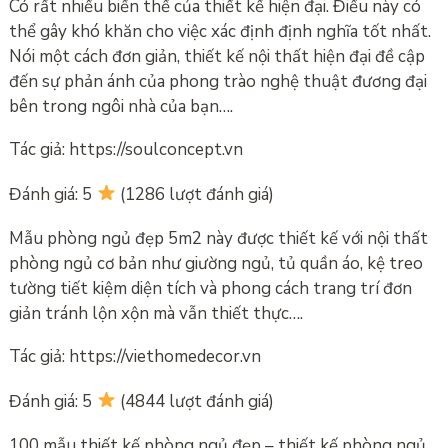
Có rất nhiều biến thể của thiết kế hiện đại. Điều này có
thể gây khó khăn cho việc xác định định nghĩa tốt nhất.
Nói một cách đơn giản, thiết kế nội thất hiện đại đề cập
đến sự phản ánh của phong trào nghệ thuật đương đại
bên trong ngôi nhà của bạn….
Tác giả: https://soulconcept.vn
Đánh giá: 5
(1286 lượt đánh giá)
Mẫu phòng ngủ đẹp 5m2 này được thiết kế với nội thất
phòng ngủ cơ bản như giường ngủ, tủ quần áo, kệ treo
tường tiết kiệm diện tích và phong cách trang trí đơn
giản tránh lộn xộn mà vẫn thiết thực….
Tác giả: https://viethomedecor.vn
Đánh giá: 5
(4844 lượt đánh giá)
100 mẫu thiết kế phòng ngủ đẹp – thiết kế phòng ngủ