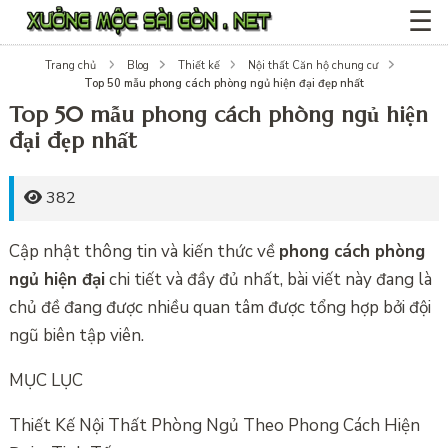
☰
Trang chủ
Blog
Thiết kế
Nội thất Căn hộ chung cư
Top 50 mẫu phong cách phòng ngủ hiện đại đẹp nhất
Top 50 mẫu phong cách phòng ngủ hiện
đại đẹp nhất
382
Cập nhật thông tin và kiến thức về
phong cách phòng
ngủ hiện đại
chi tiết và đầy đủ nhất, bài viết này đang là
chủ đề đang được nhiều quan tâm được tổng hợp bởi đội
ngũ biên tập viên.
MỤC LỤC
Thiết Kế Nội Thất Phòng Ngủ Theo Phong Cách Hiện