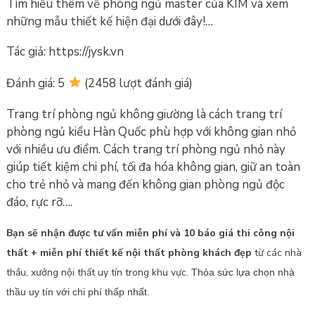
Tìm hiểu thêm về phòng ngủ master của KIM và xem
những mẫu thiết kế hiện đại dưới đây!…
Tác giả: https://jysk.vn
Đánh giá: 5
(2458 lượt đánh giá)
Trang trí phòng ngủ không giường là cách trang trí
phòng ngủ kiểu Hàn Quốc phù hợp với không gian nhỏ
với nhiều ưu điểm. Cách trang trí phòng ngủ nhỏ này
giúp tiết kiệm chi phí, tối đa hóa không gian, giữ an toàn
cho trẻ nhỏ và mang đến không gian phòng ngủ độc
đáo, rực rỡ….
Bạn sẽ nhận được tư vấn miễn phí và 10 báo giá thi công nội
thất + miễn phí thiết kế nội thất phòng khách đẹp
từ các nhà
thầu, xưởng nội thất uy tín trong khu vực.
Thỏa sức lựa chọn nhà
thầu uy tín với chi phí thấp nhất.