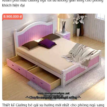
Khám phá mẫu Giường ngủ tối ưu không gian sống cho phòng
khách hiện đại
8.900.000 đ
Thiết kế Giường bé gái xu hướng mới nhất cho phòng ngủ sang