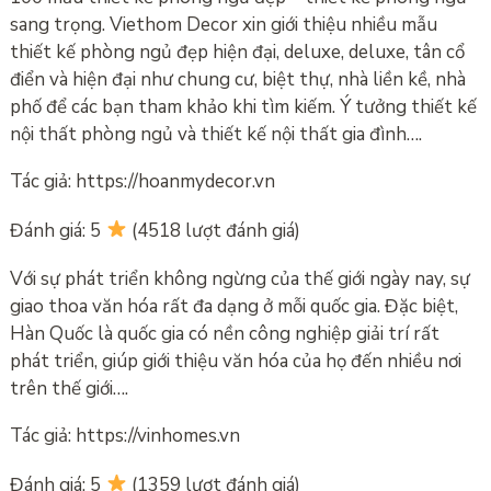
sang trọng. Viethom Decor xin giới thiệu nhiều mẫu
thiết kế phòng ngủ đẹp hiện đại, deluxe, deluxe, tân cổ
điển và hiện đại như chung cư, biệt thự, nhà liền kề, nhà
phố để các bạn tham khảo khi tìm kiếm. Ý tưởng thiết kế
nội thất phòng ngủ và thiết kế nội thất gia đình….
Tác giả: https://hoanmydecor.vn
Đánh giá: 5
(4518 lượt đánh giá)
Với sự phát triển không ngừng của thế giới ngày nay, sự
giao thoa văn hóa rất đa dạng ở mỗi quốc gia. Đặc biệt,
Hàn Quốc là quốc gia có nền công nghiệp giải trí rất
phát triển, giúp giới thiệu văn hóa của họ đến nhiều nơi
trên thế giới….
Tác giả: https://vinhomes.vn
Đánh giá: 5
(1359 lượt đánh giá)