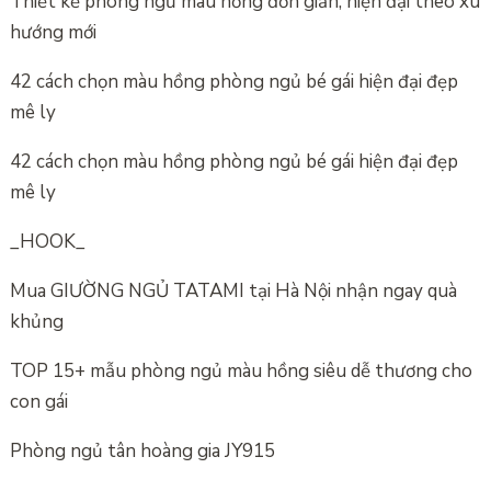
Thiết kế phòng ngủ màu hồng đơn giản, hiện đại theo xu
hướng mới
42 cách chọn màu hồng phòng ngủ bé gái hiện đại đẹp
mê ly
42 cách chọn màu hồng phòng ngủ bé gái hiện đại đẹp
mê ly
_HOOK_
Mua GIƯỜNG NGỦ TATAMI tại Hà Nội nhận ngay quà
khủng
TOP 15+ mẫu phòng ngủ màu hồng siêu dễ thương cho
con gái
Phòng ngủ tân hoàng gia JY915