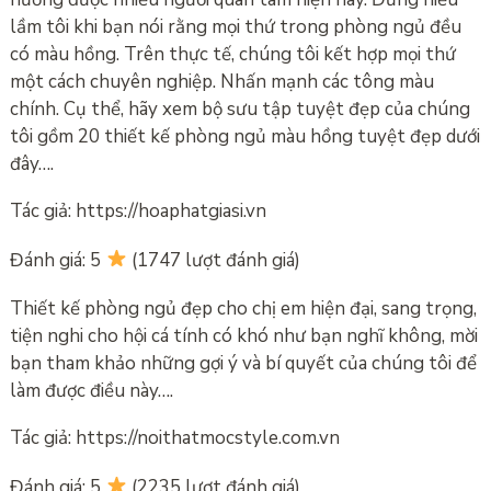
lầm tôi khi bạn nói rằng mọi thứ trong phòng ngủ đều
có màu hồng. Trên thực tế, chúng tôi kết hợp mọi thứ
một cách chuyên nghiệp. Nhấn mạnh các tông màu
chính. Cụ thể, hãy xem bộ sưu tập tuyệt đẹp của chúng
tôi gồm 20 thiết kế phòng ngủ màu hồng tuyệt đẹp dưới
đây….
Tác giả: https://hoaphatgiasi.vn
Đánh giá: 5
(1747 lượt đánh giá)
Thiết kế phòng ngủ đẹp cho chị em hiện đại, sang trọng,
tiện nghi cho hội cá tính có khó như bạn nghĩ không, mời
bạn tham khảo những gợi ý và bí quyết của chúng tôi để
làm được điều này….
Tác giả: https://noithatmocstyle.com.vn
Đánh giá: 5
(2235 lượt đánh giá)