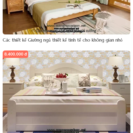
Các thiết kế Giường ngủ thiết kế tinh tế cho không gian nhỏ
8.400.000 đ