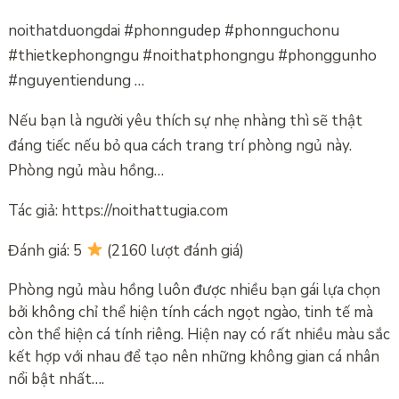
noithatduongdai #phonngudep #phonnguchonu
#thietkephongngu #noithatphongngu #phonggunho
#nguyentiendung …
Nếu bạn là người yêu thích sự nhẹ nhàng thì sẽ thật
đáng tiếc nếu bỏ qua cách trang trí phòng ngủ này.
Phòng ngủ màu hồng…
Tác giả: https://noithattugia.com
Đánh giá: 5
(2160 lượt đánh giá)
Phòng ngủ màu hồng luôn được nhiều bạn gái lựa chọn
bởi không chỉ thể hiện tính cách ngọt ngào, tinh tế mà
còn thể hiện cá tính riêng. Hiện nay có rất nhiều màu sắc
kết hợp với nhau để tạo nên những không gian cá nhân
nổi bật nhất….