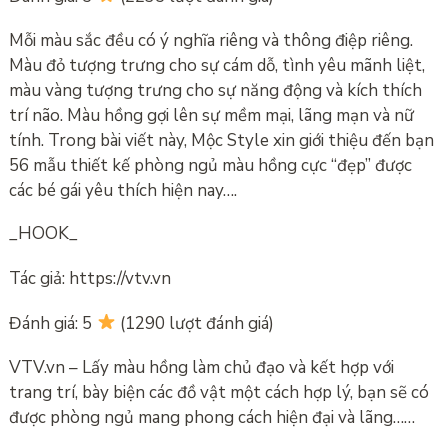
Mỗi màu sắc đều có ý nghĩa riêng và thông điệp riêng.
Màu đỏ tượng trưng cho sự cám dỗ, tình yêu mãnh liệt,
màu vàng tượng trưng cho sự năng động và kích thích
trí não. Màu hồng gợi lên sự mềm mại, lãng mạn và nữ
tính. Trong bài viết này, Mộc Style xin giới thiệu đến bạn
56 mẫu thiết kế phòng ngủ màu hồng cực “đẹp” được
các bé gái yêu thích hiện nay….
_HOOK_
Tác giả: https://vtv.vn
Đánh giá: 5
(1290 lượt đánh giá)
VTV.vn – Lấy màu hồng làm chủ đạo và kết hợp với
trang trí, bày biện các đồ vật một cách hợp lý, bạn sẽ có
được phòng ngủ mang phong cách hiện đại và lãng……