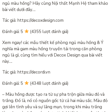
ngủ màu hồng? Hãy cùng Nội thất Mạnh Hệ tham khảo
bài viết dưới đây….
Tác giả: https://decoxdesign.com
Đánh giá: 5
(4355 lượt đánh giá)
Xem ngay! các mẫu thiết kế phòng ngủ màu hồng & Ý
nghĩa mà gam màu hồng truyền tải trong căn phòng
ngủ là gì, cùng tìm hiểu với Decox Design qua bài viết
này….
Tác giả: https://decordi.vn
Đánh giá: 5
(4348 lượt đánh giá)
– Màu hồng được tạo ra từ sự pha trộn giữa màu đỏ và
trắng. Đó là, nó có nguồn gốc từ cả hai màu sắc. Màu đỏ
gợi lên tình yêu và sự lãng mạn, trong khi màu trắng