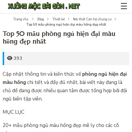
☰
Trang chủ
Blog
Thiết kế
Nội thất Căn hộ chung cư
Top 50 mẫu phòng ngủ hiện đại màu hồng đẹp nhất
Top 50 mẫu phòng ngủ hiện đại màu
hồng đẹp nhất
393
Cập nhật thông tin và kiến thức về
phòng ngủ hiện đại
màu hồng
chi tiết và đầy đủ nhất, bài viết này đang là
chủ đề đang được nhiều quan tâm được tổng hợp bởi đội
ngũ biên tập viên.
MỤC LỤC
20+ mẫu phòng ngủ màu hồng đẹp mê ly cho các cô