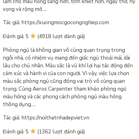
làm cho màu hồng sáng hơn, tinh khiết hơn, ngây thơ, hy
vọng và rộng mở….
Tác giả: https://xuongmocgocongnghiep.com
Đánh giá: 5
(4918 lượt đánh giá)
Phòng ngủ là không gian vô cùng quan trọng trong
ngôi nhà, có nhiệm vụ mang đến giấc ngủ thoải mái, dài
lâu cho chủ nhân. Màu sắc là vũ khí lợi hại tác động đến
cảm xúc và hành vi của con người. Vì vậy, việc lựa chọn
màu sắc phòng ngủ cũng đóng vai trò vô cùng quan
trọng. Cùng Aeros Carpenter tham khảo phòng ngủ
màu hồng và các phong cách phòng ngủ màu hồng
thông dụng….
Tác giả: https://noithatnhadepviet.vn
Đánh giá: 5
(1362 lượt đánh giá)