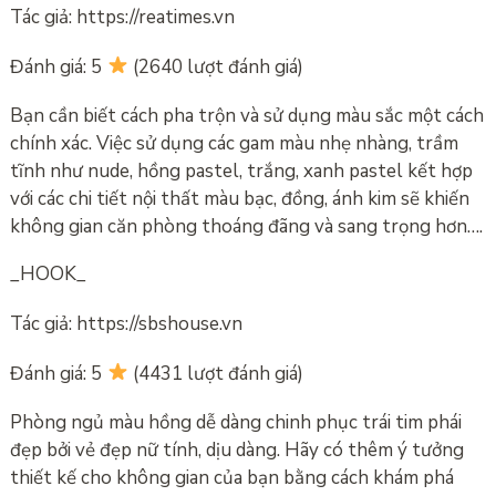
Tác giả: https://reatimes.vn
Đánh giá: 5
(2640 lượt đánh giá)
Bạn cần biết cách pha trộn và sử dụng màu sắc một cách
chính xác. Việc sử dụng các gam màu nhẹ nhàng, trầm
tĩnh như nude, hồng pastel, trắng, xanh pastel kết hợp
với các chi tiết nội thất màu bạc, đồng, ánh kim sẽ khiến
không gian căn phòng thoáng đãng và sang trọng hơn….
_HOOK_
Tác giả: https://sbshouse.vn
Đánh giá: 5
(4431 lượt đánh giá)
Phòng ngủ màu hồng dễ dàng chinh phục trái tim phái
đẹp bởi vẻ đẹp nữ tính, dịu dàng. Hãy có thêm ý tưởng
thiết kế cho không gian của bạn bằng cách khám phá