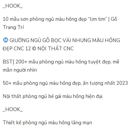
_HOOK_
10 mẫu sơn phòng ngủ màu hồng đẹp “lịm tim” | Gỗ
Trang Trí
GIƯỜNG NGỦ GỖ BỌC VẢI NHUNG MÀU HỒNG
ĐẸP CNC 12 © NỘI THẤT CNC
BST] 200+ mẫu phòng ngủ màu hồng tuyệt đẹp, mê
mẫn người nhìn
50+ mẫu phòng ngủ màu hồng đẹp, ấn tượng nhất 2023
Nội thất phòng ngủ bé gái màu hồng hiện đại
_HOOK_
Thiết kế phòng ngủ màu hồng lãng mạn