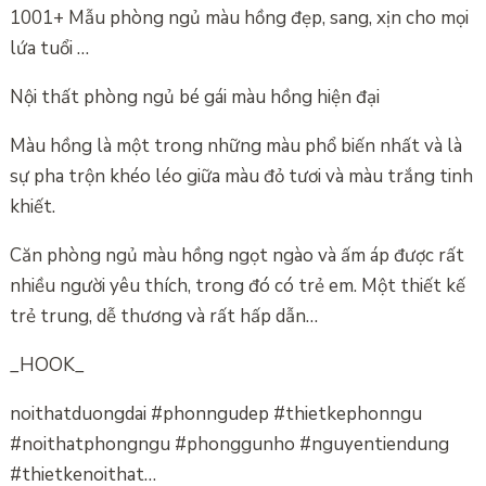
1001+ Mẫu phòng ngủ màu hồng đẹp, sang, xịn cho mọi
lứa tuổi …
Nội thất phòng ngủ bé gái màu hồng hiện đại
Màu hồng là một trong những màu phổ biến nhất và là
sự pha trộn khéo léo giữa màu đỏ tươi và màu trắng tinh
khiết.
Căn phòng ngủ màu hồng ngọt ngào và ấm áp được rất
nhiều người yêu thích, trong đó có trẻ em. Một thiết kế
trẻ trung, dễ thương và rất hấp dẫn…
_HOOK_
noithatduongdai #phonngudep #thietkephonngu
#noithatphongngu #phonggunho #nguyentiendung
#thietkenoithat…