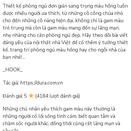
Thiết kế phòng ngủ đơn giản sang trọng màu hồng luôn
được nhiều người ưa thích, từ những cô công chúa nhỏ
cho đến những cô nàng hiện đại, không chỉ là gam màu
trẻ trung mà còn là gam màu mang đến sự lãng mạn,
nhẹ nhàng cho căn phòng ngủ đẹp. Hãy theo dõi bài viết
đáng yêu của nội thất nhà Việt để có thêm ý tưởng thiết
kế, trang trí phòng ngủ màu hồng hay cho ngôi nhà của
bạn nhé!…
_HOOK_
Tác giả: https://dura.com.vn
Đánh giá: 5
(4184 lượt đánh giá)
Những chủ nhân yêu thích gam màu này thường là
những người có lối sống tình cảm, biết quan tâm và
chăm sóc người khác, đồng thời cũng rất lãng mạn và
sâu sắc.