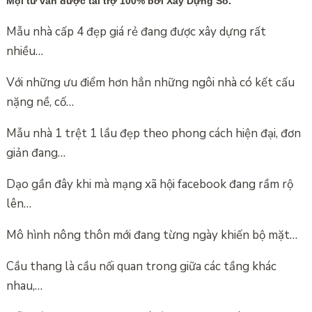
Mọi tư vấn được tài trợ 100% bởi Xây Dựng Số.
Mẫu nhà cấp 4 đẹp giá rẻ đang được xây dựng rất
nhiều…
Với những ưu điểm hơn hẳn những ngôi nhà có kết cấu
nặng nề, cố…
Mẫu nhà 1 trệt 1 lầu đẹp theo phong cách hiện đại, đơn
giản đang…
Dạo gần đây khi mà mạng xã hội facebook đang rầm rộ
lên…
Mô hình nông thôn mới đang từng ngày khiến bộ mặt…
Cầu thang là cầu nối quan trong giữa các tầng khác
nhau,…