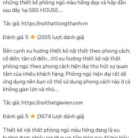
những thiết kế phòng ngủ màu hồng đẹp và hấp dẫn
sau đây tại SBS HOUSE….
Tác giả: https://noithatlongthanh.vn
Đánh giá: 5
(2005 lượt đánh giá)
Bên cạnh xu hướng thiết kế nội thất theo phong cách:
cổ điển, tân cổ điển….thì xu hướng thiết kế nội thất
phòng ngủ theo phong cách hiện đại thu hút sự quan
tâm của nhiều khách hàng. Phòng ngủ hiện đại rất dễ
ứng dụng nên bạn có thể sử dụng phong cách này ở cả
không gian lớn và nhỏ….
Tác giả: https://noithatgiavien.com
Đánh giá: 5
(3674 lượt đánh giá)
Thiết kế nội thất phòng ngủ màu hồng đang là xu
hướng được nhiều người quan tâm hiện nay. Đừng hiểu