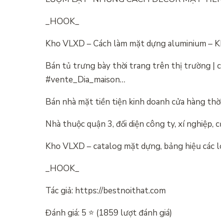
_HOOK_
Kho VLXD – Cách làm mặt dựng aluminium – K
Bán tủ trưng bày thời trang trên thị trường |
#vente_Dia_maison…
Bán nhà mặt tiền tiện kinh doanh cửa hàng thờ
Nhà thuộc quận 3, đối diện công ty, xí nghiệp, 
Kho VLXD – catalog mặt dựng, bảng hiệu các lo
_HOOK_
Tác giả: https://bestnoithat.com
Đánh giá: 5 ⭐ (1859 lượt đánh giá)