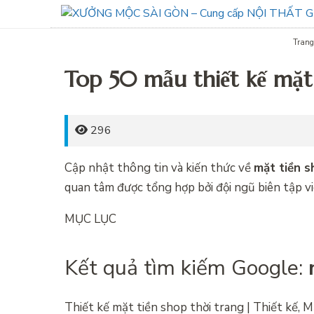
Trang
Top 50 mẫu thiết kế mặt
296
Cập nhật thông tin và kiến thức về
mặt tiền s
quan tâm được tổng hợp bởi đội ngũ biên tập vi
MỤC LỤC
Kết quả tìm kiếm Google:
Thiết kế mặt tiền shop thời trang | Thiết kế, 