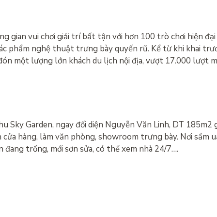
ian vui chơi giải trí bất tận với hơn 100 trò chơi hiện đạ
tác phẩm nghệ thuật trưng bày quyến rũ. Kể từ khi khai trư
ón một lượng lớn khách du lịch nội địa, vượt 17.000 lượt m
 khu Sky Garden, ngay đối diện Nguyễn Văn Linh, DT 185m2 
nh cửa hàng, làm văn phòng, showroom trưng bày. Nơi sầm u
 đang trống, mới sơn sửa, có thể xem nhà 24/7….