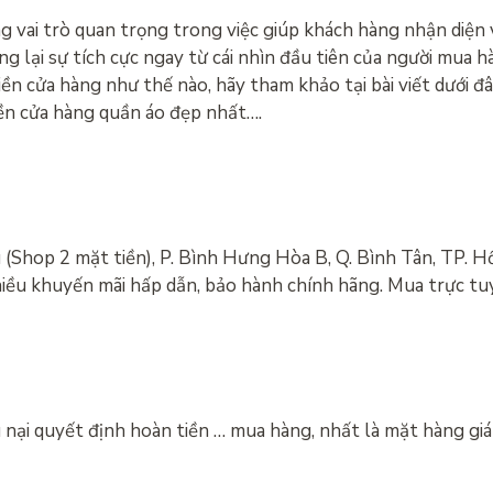
g vai trò quan trọng trong việc giúp khách hàng nhận diện 
g lại sự tích cực ngay từ cái nhìn đầu tiên của người mua 
ền cửa hàng như thế nào, hãy tham khảo tại bài viết dưới đ
iền cửa hàng quần áo đẹp nhất….
Shop 2 mặt tiền), P. Bình Hưng Hòa B, Q. Bình Tân, TP. H
iều khuyến mãi hấp dẫn, bảo hành chính hãng. Mua trực tuy
nại quyết định hoàn tiền … mua hàng, nhất là mặt hàng giá