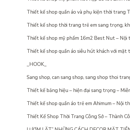
Thiết kế shop quần áo và phụ kiện thời trang 
Thiết kế shop thời trang trẻ em sang trọng, k
Thiết kế shop mỹ phẩm 16m2 Best Nut – Nội 
Thiết kế shop quần áo siêu hút khách với mặt 
_HOOK_
Sang shop, can sang shop, sang shop thoi tra
Thiết kế bảng hiệu – hiện đại sang trọng – Miễ
Thiết kế shop quần áo trẻ em Ahimum – Nội t
Thiết Kế Shop Thời Trang Công Sở – Thành Cô
LƯỢM LẶT” NHỮNG CÁCH DECOR MẶT TIỀN