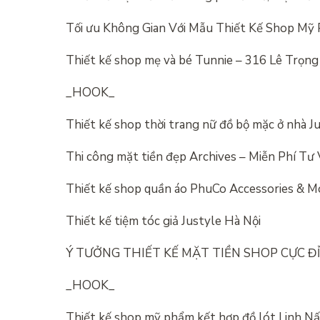
Tối ưu Không Gian Với Mẫu Thiết Kế Shop Mỹ
Thiết kế shop mẹ và bé Tunnie – 316 Lê Tr
_HOOK_
Thiết kế shop thời trang nữ đồ bộ mặc ở nhà Ju
Thi công mặt tiền đẹp Archives – Miễn Phí T
Thiết kế shop quần áo PhuCo Accessories & M
Thiết kế tiệm tóc giả Justyle Hà Nội
Ý TƯỞNG THIẾT KẾ MẶT TIỀN SHOP CỰC 
_HOOK_
Thiết kế shop mỹ phẩm kết hợp đồ lót Linh