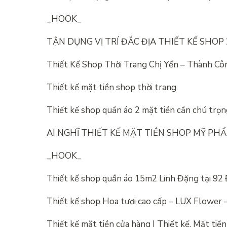
_HOOK_
TẬN DỤNG VỊ TRÍ ĐẮC ĐỊA THIẾT KẾ SHOP
Thiết Kế Shop Thời Trang Chị Yến – Thành Cô
Thiết kế mặt tiền shop thời trang
Thiết kế shop quần áo 2 mặt tiền cần chú trọ
AI NGHĨ THIẾT KẾ MẶT TIỀN SHOP MỸ PHẨ
_HOOK_
Thiết kế shop quần áo 15m2 Linh Đặng tại 92
Thiết kế shop Hoa tươi cao cấp – LUX Flower –
Thiết kế mặt tiền cửa hàng | Thiết kế, Mặt tiề