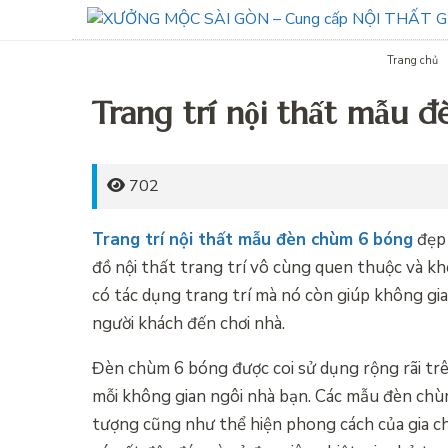
Trang chủ
Trang trí nội thất mẫu 
702
Trang trí nội thất mẫu đèn chùm 6 bóng
đẹp 
đồ nội thất trang trí vô cùng quen thuộc và k
có tác dụng trang trí mà nó còn giúp không g
người khách đến chơi nhà.
Đèn chùm 6 bóng được coi sử dụng rộng rãi trê
mỗi không gian ngôi nhà bạn. Các mẫu đèn chùm
tượng cũng như thể hiện phong cách của gia c