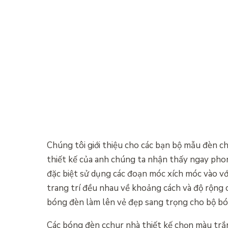
Chúng tôi giới thiệu cho các bạn bộ mẫu đèn 
thiết kế của anh chúng ta nhận thấy ngay phon
đặc biệt sử dụng các đoạn móc xích móc vào v
trang trí đều nhau về khoảng cách và độ rộng 
bóng đèn làm lên vẻ đẹp sang trọng cho bộ bó
Các bóng đèn cchur nhà thiết kế chọn màu trắ