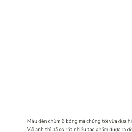
Mẫu đèn chùm 6 bóng mà chúng tôi vừa đưa hìn
Với anh thì đã có rất nhiều tác phẩm được ra 