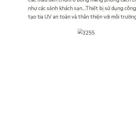
như các sảnh khách sạn…Thiết bị sử dụng công n
tạo tia UV an toàn và thân thiện với môi trường