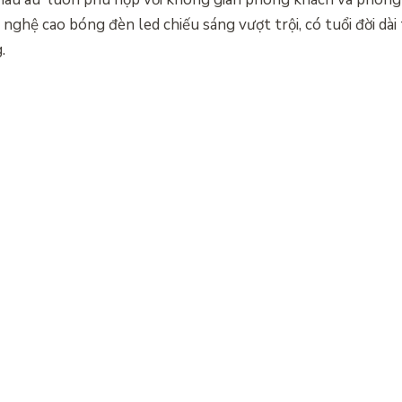
ghệ cao bóng đèn led chiếu sáng vượt trội, có tuổi đời dài
.