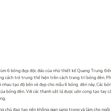
chùm 6 bóng đẹp độc đáo của nhừ thiết kế Quang Trung. Đến
g cách trẻ trung thể hiện trên cách trang trí bóng đèn. P
ới nhau tạo độ bền vè đẹp cho mẫu 6 bóng đèn này, Các bó
của bóng đèn. Với các thanh sắt lá được uốn cong tạo tay 
ng.
ng chủ đạo tạo nên không gian sang trọng và làm cho ngôi