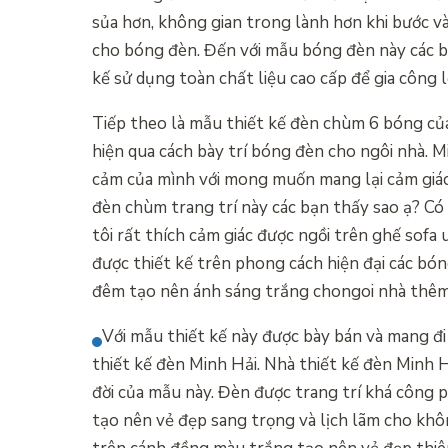
sủa hơn, không gian trong lành hơn khi bước v
cho bóng đèn. Đến với mẫu bóng đèn này các bạ
kế sử dụng toàn chất liệu cao cấp để gia công l
Tiếp theo là mẫu thiết kế đèn chùm 6 bóng củ
hiện qua cách bày trí bóng đèn cho ngôi nhà. 
cảm của mình với mong muốn mang lại cảm giác 
đèn chùm trang trí này các bạn thấy sao ạ? Có 
tôi rất thích cảm giác được ngồi trên ghế sof
được thiết kế trên phong cách hiện đại các bó
đêm tạo nên ánh sáng trắng chongoi nhà thêm
Với mẫu thiết kế này được bày bán và mang đi
thiết kế đèn Minh Hải. Nhà thiết kế đèn Minh H
đời của mẫu này. Đèn được trang trí khá công p
tạo nên vẻ đẹp sang trọng và lịch lãm cho khô