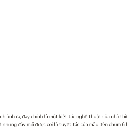
h ảnh ra, đay chính là một kiệt tác nghệ thuật của nhà th
đời nhưng đây mới được coi là tuyệt tác của mẫu đèn chùm 