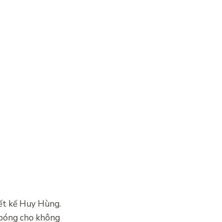
iết kế Huy Hùng.
6 bóng cho không