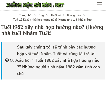
☰
Trang chủ
Blog
Thiết kế
Phong thủy
Tuổi 1982 xây nhà hợp hướng nào? (Hướng nhà tuổi Nhâm Tuất)
Tuổi 1982 xây nhà hợp hướng nào? (Hướng
nhà tuổi Nhâm Tuất)
Sau đây chúng tôi sẽ trình bày các hướng
hợp với tuổi Nhâm Tuất và cũng là trả lời
câu hỏi “ Tuổi 1982 xây nhà hợp hướng nào
569
?” Những người sinh năm 1982 cầm tinh con
chó