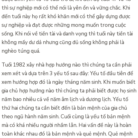
thì sự nghiệp mới có thể nói là yên ổn và vững chắc. Khi
đến tuổi này họ rất khó khăn mới có thể gây dựng được
sự nghiệp và đạt được những mong muốn trong cuộc
sống. Khi nói về tiền tài và danh vọng thì tuổi này tiền tài
không mấy dư dả nhưng cũng đủ sống không phải là
nghèo túng quá.
Tuổi 1982 xây nhà hợp hướng nào thì chúng ta cần phải
xem xét và dựa trên 3 yếu tố sau đây: Yếu tố đầu tiên để
xem hướng hợp đó là ngày tháng năm sinh. Khi muốn biết
gia chủ hợp hướng nào thì chúng ta phải biết được họ sinh
năm bao nhiêu cả về năm âm lịch và dương lịch. Yếu tố
thứ hai chúng ta cần biết đến là bản mệnh của gia chủ
theo ngũ hành năm sinh. Cuối cùng là yếu tố bản mệnh
mà có khá nhiều người nhầm lẫn. Hai vấn đề này là hoàn
toàn khác nhau đó là bản mệnh và quẻ mệnh. Quẻ mệnh