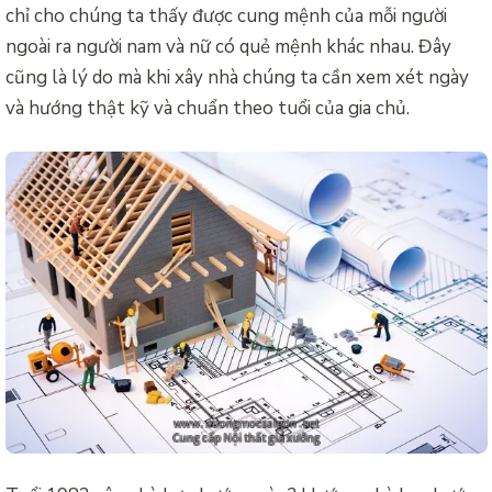
chỉ cho chúng ta thấy được cung mệnh của mỗi người
ngoài ra người nam và nữ có quẻ mệnh khác nhau. Đây
cũng là lý do mà khi xây nhà chúng ta cần xem xét ngày
và hướng thật kỹ và chuẩn theo tuổi của gia chủ.