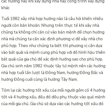
các hướng này khi xây dựng nhà hay công trình xây dựng
khác
Tuổi 1982 xây nhà hợp hướng nào là câu hỏi khiến nhiều
người còn băn khoăn. Nhưng trên thực tế khi xây nhà
chúng ta không chỉ căn cứ vào bản mệnh để chọn hướng
nhà mà chúng ta cần xác định phương vị để xây nhà cho
phù hợp. Theo như chúng ta biết thì phương vị cần dựa
vào bát quái và mệnh cung phù hợp với đồ hình hậu thiên
bát quái của gia chủ để xác định hướng sao cho phù hợp.
Gia chủ sinh năm 1982 thuộc tây tứ mệnh nên các hướng
nhà hợp tuổi lần lượt là Đông Nam, hướng Đông Bắc và
hướng Đông cuối cùng là hướng Tây Nam.
Tóm lại các hướng tốt xấu của mỗi người gồm có 4 hướng
tốt và 4 hướng xấu, đều đó đều phụ thuộc vào quẻ mệnh
của mỗi gia chủ. Gia chủ sẽ dựa vào các hướng tốt xấu đó