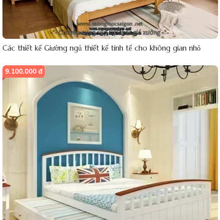
Các thiết kế Giường ngủ thiết kế tinh tế cho không gian nhỏ
9.100.000 đ