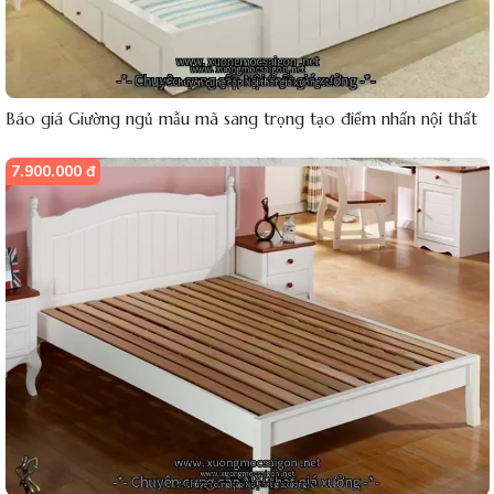
Báo giá Giường ngủ mẫu mã sang trọng tạo điểm nhấn nội thất
7.900.000 đ