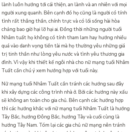
lành luôn hướng tới cái thiện, an lành và an nhiên với mọi
người xung quanh. Bên cạnh đó họ cũng là người có tính
tình rất thẳng thắn, chính trực và có lối sống hài hòa
chảng bao giờ hại lỡ hại ai. Đồng thời những người tuổi
Nhâm tuất họ không có tính tham lam hay hướng nhiều
quá vào danh vọng tiền tài mà họ thường yêu những giá
trị tinh thần như lòng yêu nước và tình yêu thương gia
đình. Vì vậy khi thiết kế ngôi nhà cho nữ mạng tuổi Nhâm
Tuất cần chú ý xem hướng hợp với tuổi này.
Nữ mạng tuổi Nhâm Tuất cần tránh các hướng sau đây
khi xây dựng các công trình nhà ở. Bởi các hướng này xấu
sẽ không an toàn cho gia chủ. Bên cạnh các hướng hợp
thì các hướng khắc với nữ mạng tuổi Nhâm Tuất là hướng
Tây Bắc, hướng Đông Bắc, hướng Tây và cuối cùng là
hướng Tây Nam. Tóm lại các gia chủ nữ mạng nên tránh