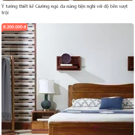
Ý tưởng thiết kế Giường ngủ đa năng tiện nghi với độ bền vượt
trội
8.200.000 đ